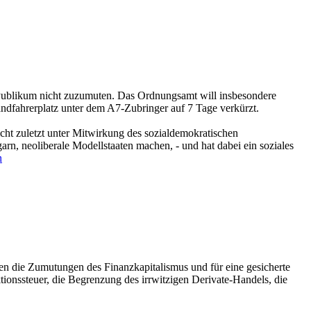
t-Publikum nicht zuzumuten. Das Ordnungsamt will insbesondere
dfahrerplatz unter dem A7-Zubringer auf 7 Tage verkürzt.
cht zuletzt unter Mitwirkung des sozialdemokratischen
, neoliberale Modellstaaten machen, - und hat dabei ein soziales
n
 die Zumutungen des Finanzkapitalismus und für eine gesicherte
onssteuer, die Begrenzung des irrwitzigen Derivate-Handels, die