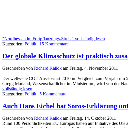
"Nordhessen im Fortpflanzungs-Streik" vollständig lesen
Kategorien:
Politik
|
15 Kommentare
Der globale Klimaschutz ist praktisch z
Geschrieben von
Richard Kallok
am
Freitag, 4. November 2011
Der weltweite CO2-Ausstoss ist 2010 im Vergleich zum Vorjahr um 51
Gregg Marland, Wissenschaftlicher im Ministerium, wird von der Nach
vollständig lesen
Kategorien:
Politik
|
5 Kommentare
Auch Hans Eichel hat Soros-Erklärung un
Geschrieben von
Richard Kallok
am
Freitag, 14. Oktober 2011
Rund 100 Persönlichkeiten EU-Europas haben auf Initiative des US-