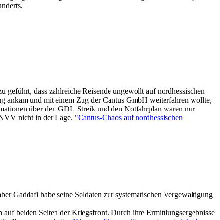
underts.
eführt, dass zahlreiche Reisende ungewollt auf nordhessischen
ug ankam und mit einem Zug der Cantus GmbH weiterfahren wollte,
Informationen über den GDL-Streik und den Notfahrplan waren nur
 NVV nicht in der Lage.
"Cantus-Chaos auf nordhessischen
aber Gaddafi habe seine Soldaten zur systematischen Vergewaltigung
auf beiden Seiten der Kriegsfront. Durch ihre Ermittlungsergebnisse