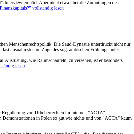
"-Interview empört. Aber nicht etwa über die Zumutungen des
inanzkapitals?" vollständig lesen
hen Menschenrechtspolitik. Die Saud-Dynastie unterdrückt nicht nur
h fast ausnahmslos im Zuge des sog. arabischen Frühlings unter
al-Ausrüstung, wie Räumschaufeln, zu versehen, ist er besonders
ständig lesen
 Regulierung von Urheberrechten im Internet, "ACTA",
en Demonstrationen in Polen so gut wie nichts und von "ACTA" kaum