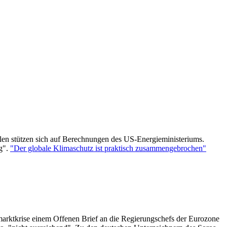
len stützen sich auf Berechnungen des US-Energieministeriums.
eg".
"Der globale Klimaschutz ist praktisch zusammengebrochen"
arktkrise einem Offenen Brief an die Regierungschefs der Eurozone