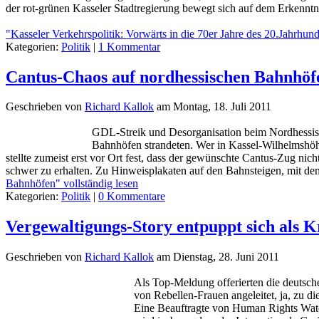
der rot-grünen Kasseler Stadtregierung bewegt sich auf dem Erkenntn
"Kasseler Verkehrspolitik: Vorwärts in die 70er Jahre des 20.Jahrhund
Kategorien:
Politik
|
1 Kommentar
Cantus-Chaos auf nordhessischen Bahnhöf
Geschrieben von
Richard Kallok
am
Montag, 18. Juli 2011
GDL-Streik und Desorganisation beim Nordhessis
Bahnhöfen strandeten. Wer in Kassel-Wilhelmshö
stellte zumeist erst vor Ort fest, dass der gewünschte Cantus-Zug ni
schwer zu erhalten. Zu Hinweisplakaten auf den Bahnsteigen, mit de
Bahnhöfen" vollständig lesen
Kategorien:
Politik
|
0 Kommentare
Vergewaltigungs-Story entpuppt sich als 
Geschrieben von
Richard Kallok
am
Dienstag, 28. Juni 2011
Als Top-Meldung offerierten die deutsch
von Rebellen-Frauen angeleitet, ja, zu d
Eine Beauftragte von Human Rights Watch