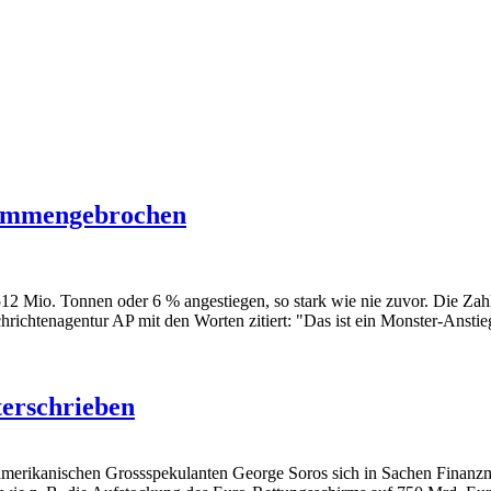
usammengebrochen
2 Mio. Tonnen oder 6 % angestiegen, so stark wie nie zuvor. Die Zah
richtenagentur AP mit den Worten zitiert: "Das ist ein Monster-Ansti
terschrieben
amerikanischen Grossspekulanten George Soros sich in Sachen Finanzm