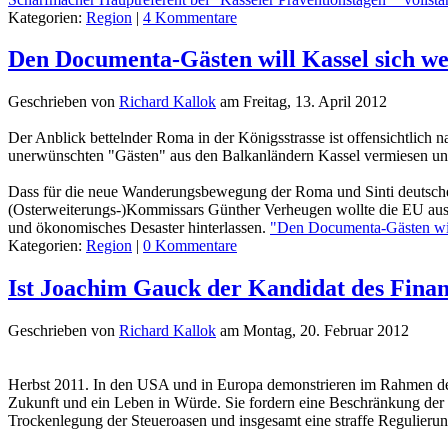
Kategorien:
Region
|
4 Kommentare
Den Documenta-Gästen will Kassel sich we
Geschrieben von
Richard Kallok
am
Freitag, 13. April 2012
Der Anblick bettelnder Roma in der Königsstrasse ist offensichtlic
unerwünschten "Gästen" aus den Balkanländern Kassel vermiesen und
Dass für die neue Wanderungsbewegung der Roma und Sinti deutsche Po
(Osterweiterungs-)Kommissars Günther Verheugen wollte die EU aus i
und ökonomisches Desaster hinterlassen.
"Den Documenta-Gästen will 
Kategorien:
Region
|
0 Kommentare
Ist Joachim Gauck der Kandidat des Finan
Geschrieben von
Richard Kallok
am
Montag, 20. Februar 2012
Herbst 2011. In den USA und in Europa demonstrieren im Rahmen de
Zukunft und ein Leben in Würde. Sie fordern eine Beschränkung der 
Trockenlegung der Steueroasen und insgesamt eine straffe Regulieru