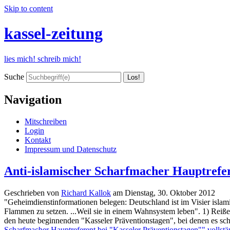
Skip to content
kassel-zeitung
lies mich! schreib mich!
Suche
Navigation
Mitschreiben
Login
Kontakt
Impressum und Datenschutz
Anti-islamischer Scharfmacher Hauptrefer
Geschrieben von
Richard Kallok
am
Dienstag, 30. Oktober 2012
"Geheimdienstinformationen belegen: Deutschland ist im Visier islamist
Flammen zu setzen. ...Weil sie in einem Wahnsystem leben". 1) Reiße
den heute beginnenden "Kasseler Präventionstagen", bei denen es sc
Scharfmacher Hauptreferent bei "Kasseler Präventionstagen"" vollstä