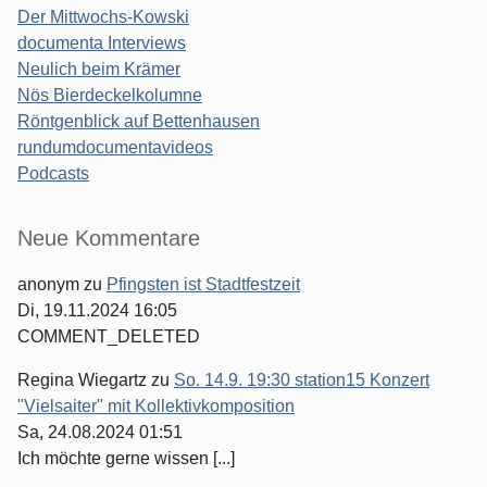
Der Mittwochs-Kowski
documenta Interviews
Neulich beim Krämer
Nös Bierdeckelkolumne
Röntgenblick auf Bettenhausen
rundumdocumentavideos
Podcasts
Seitenleiste
Neue Kommentare
anonym
zu
Pfingsten ist Stadtfestzeit
Di, 19.11.2024 16:05
COMMENT_DELETED
Regina Wiegartz
zu
So. 14.9. 19:30 station15 Konzert
"Vielsaiter" mit Kollektivkomposition
Sa, 24.08.2024 01:51
Ich möchte gerne wissen [...]