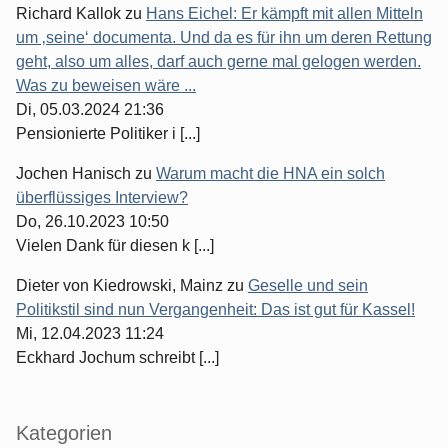
Richard Kallok
zu
Hans Eichel: Er kämpft mit allen Mitteln
um ‚seine‘ documenta. Und da es für ihn um deren Rettung
geht, also um alles, darf auch gerne mal gelogen werden.
Was zu beweisen wäre ...
Di, 05.03.2024 21:36
Pensionierte Politiker i [...]
Jochen Hanisch
zu
Warum macht die HNA ein solch
überflüssiges Interview?
Do, 26.10.2023 10:50
Vielen Dank für diesen k [...]
Dieter von Kiedrowski, Mainz
zu
Geselle und sein
Politikstil sind nun Vergangenheit: Das ist gut für Kassel!
Mi, 12.04.2023 11:24
Eckhard Jochum schreibt [...]
Kategorien