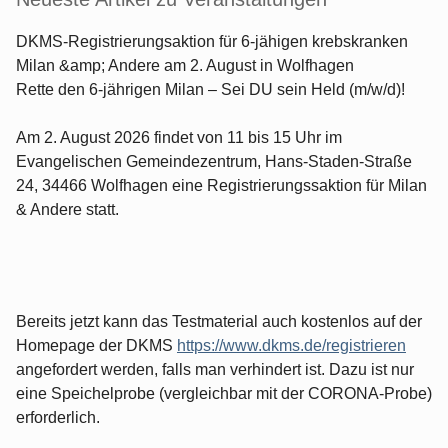
DKMS-Registrierungsaktion für 6-jähigen krebskranken
Milan &amp; Andere am 2. August in Wolfhagen
Rette den 6-jährigen Milan – Sei DU sein Held (m/w/d)!
Am 2. August 2026 findet von 11 bis 15 Uhr im
Evangelischen Gemeindezentrum, Hans-Staden-Straße
24, 34466 Wolfhagen eine Registrierungssaktion für Milan
& Andere statt.
Bereits jetzt kann das Testmaterial auch kostenlos auf der
Homepage der DKMS
https://www.dkms.de/registrieren
angefordert werden, falls man verhindert ist. Dazu ist nur
eine Speichelprobe (vergleichbar mit der CORONA-Probe)
erforderlich.