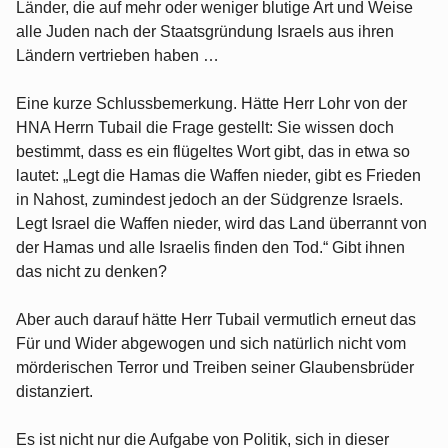
Länder, die auf mehr oder weniger blutige Art und Weise
alle Juden nach der Staatsgründung Israels aus ihren
Ländern vertrieben haben …
Eine kurze Schlussbemerkung. Hätte Herr Lohr von der
HNA Herrn Tubail die Frage gestellt: Sie wissen doch
bestimmt, dass es ein flügeltes Wort gibt, das in etwa so
lautet: „Legt die Hamas die Waffen nieder, gibt es Frieden
in Nahost, zumindest jedoch an der Südgrenze Israels.
Legt Israel die Waffen nieder, wird das Land überrannt von
der Hamas und alle Israelis finden den Tod.“ Gibt ihnen
das nicht zu denken?
Aber auch darauf hätte Herr Tubail vermutlich erneut das
Für und Wider abgewogen und sich natürlich nicht vom
mörderischen Terror und Treiben seiner Glaubensbrüder
distanziert.
Es ist nicht nur die Aufgabe von Politik, sich in dieser