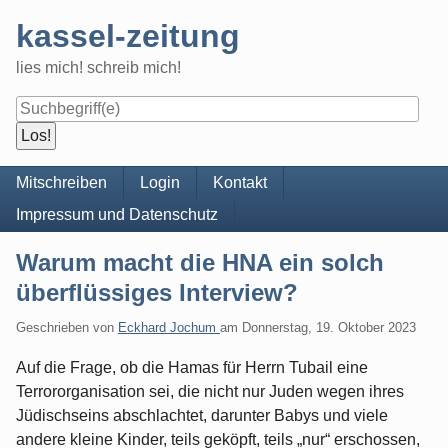
Skip
kassel-zeitung
to
content
lies mich! schreib mich!
Navigation
Mitschreiben
Login
Kontakt
Impressum und Datenschutz
Warum macht die HNA ein solch
überflüssiges Interview?
Geschrieben von
Eckhard Jochum
am
Donnerstag, 19. Oktober 2023
Auf die Frage, ob die Hamas für Herrn Tubail eine
Terrororganisation sei, die nicht nur Juden wegen ihres
Jüdischseins abschlachtet, darunter Babys und viele
andere kleine Kinder, teils geköpft, teils „nur“ erschossen,