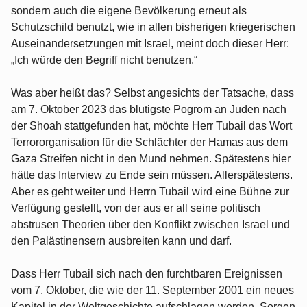
sondern auch die eigene Bevölkerung erneut als
Schutzschild benutzt, wie in allen bisherigen kriegerischen
Auseinandersetzungen mit Israel, meint doch dieser Herr:
„Ich würde den Begriff nicht benutzen.“
Was aber heißt das? Selbst angesichts der Tatsache, dass
am 7. Oktober 2023 das blutigste Pogrom an Juden nach
der Shoah stattgefunden hat, möchte Herr Tubail das Wort
Terrororganisation für die Schlächter der Hamas aus dem
Gaza Streifen nicht in den Mund nehmen. Spätestens hier
hätte das Interview zu Ende sein müssen. Allerspätestens.
Aber es geht weiter und Herrn Tubail wird eine Bühne zur
Verfügung gestellt, von der aus er all seine politisch
abstrusen Theorien über den Konflikt zwischen Israel und
den Palästinensern ausbreiten kann und darf.
Dass Herr Tubail sich nach den furchtbaren Ereignissen
vom 7. Oktober, die wie der 11. September 2001 ein neues
Kapitel in der Weltgeschichte aufschlagen werden, Sorgen