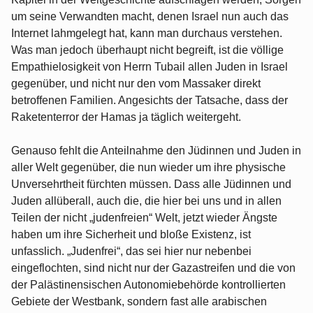
um seine Verwandten macht, denen Israel nun auch das
Internet lahmgelegt hat, kann man durchaus verstehen.
Was man jedoch überhaupt nicht begreift, ist die völlige
Empathielosigkeit von Herrn Tubail allen Juden in Israel
gegenüber, und nicht nur den vom Massaker direkt
betroffenen Familien. Angesichts der Tatsache, dass der
Raketenterror der Hamas ja täglich weitergeht.
Genauso fehlt die Anteilnahme den Jüdinnen und Juden in
aller Welt gegenüber, die nun wieder um ihre physische
Unversehrtheit fürchten müssen. Dass alle Jüdinnen und
Juden allüberall, auch die, die hier bei uns und in allen
Teilen der nicht „judenfreien“ Welt, jetzt wieder Ängste
haben um ihre Sicherheit und bloße Existenz, ist
unfasslich. „Judenfrei“, das sei hier nur nebenbei
eingeflochten, sind nicht nur der Gazastreifen und die von
der Palästinensischen Autonomiebehörde kontrollierten
Gebiete der Westbank, sondern fast alle arabischen