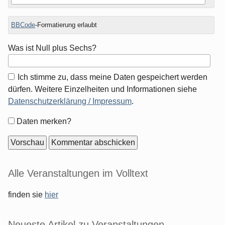
BBCode
-Formatierung erlaubt
Was ist Null plus Sechs?
Ich stimme zu, dass meine Daten gespeichert werden
dürfen. Weitere Einzelheiten und Informationen siehe
Datenschutzerklärung / Impressum
.
Formular-
Daten merken?
Optionen
Seitenleiste
Alle Veranstaltungen im Volltext
finden sie
hier
Neueste Artikel zu Veranstaltungen