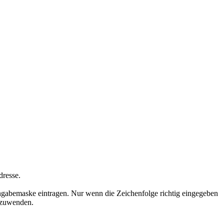
dresse.
ngabemaske eintragen. Nur wenn die Zeichenfolge richtig eingegeben
nzuwenden.