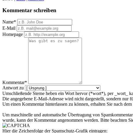
Kommentar schreiben
Name*
E-Mail
Homepage
Kommentar*
Antwort zu
Umschließende Sterne heben ein Wort hervor (*wort*), per _wort_ ka
Die angegebene E-Mail-Adresse wird nicht dargestellt, sondern nur f
Um einen Kommentar hinterlassen zu können, erhalten Sie nach dem 
Um maschinelle und automatische Übertragung von Spamkommentaren zu
wurde, kann der Kommentar angenommen werden. Bitte beachten Sie,
Hier die Zeichenfolge der Spamschutz-Grafik eintragen: