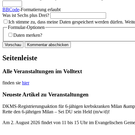
BBCode
-Formatierung erlaubt
Was ist Sechs plus Drei?
Ich stimme zu, dass meine Daten gespeichert werden dürfen. Weit
Formular-Optionen
Daten merken?
Seitenleiste
Alle Veranstaltungen im Volltext
finden sie
hier
Neueste Artikel zu Veranstaltungen
DKMS-Registrierungsaktion für 6-jähigen krebskranken Milan &amp
Rette den 6-jährigen Milan – Sei DU sein Held (m/w/d)!
Am 2. August 2026 findet von 11 bis 15 Uhr im Evangelischen Gemei