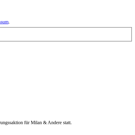
essum
.
ngssaktion für Milan & Andere statt.