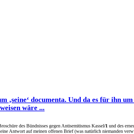
m ‚seine‘ documenta. Und da es für ihn um 
eisen wäre ...
roschüre des Bündnisses gegen Antisemitismus Kassel
/1
und des erneu
eine Antwort auf meinen offenen Brief (was natürlich niemanden verw