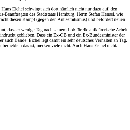
Hans Eichel schwingt sich dort nämlich nicht nur dazu auf, den
us-Beauftragten des Stadtstaats Hamburg, Herrn Stefan Hensel, wie
hwächt diesen Kampf (gegen den Antisemitismus) und befördert neuen
nt, dass er wenige Tag nach seinem Lob für die aufklärerische Arbeit
beeindruckt geblieben. Dass ein Ex-OB und ein Ex-Bundesminister der
ber auch Bände. Eichel legt damit ein sehr deutsches Verhalten an Tag.
berheblich das ist, merken viele nicht. Auch Hans Eichel nicht.