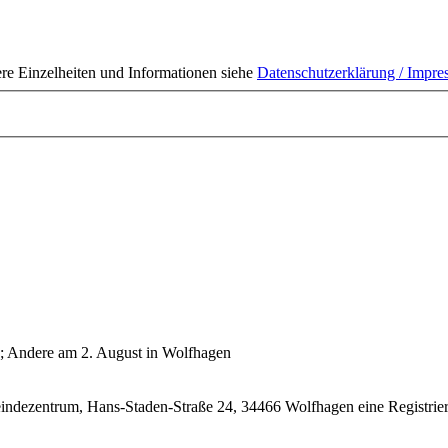
ere Einzelheiten und Informationen siehe
Datenschutzerklärung / Impr
; Andere am 2. August in Wolfhagen
ndezentrum, Hans-Staden-Straße 24, 34466 Wolfhagen eine Registrieru