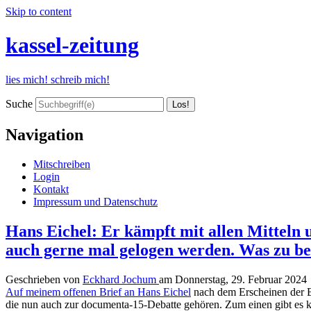
Skip to content
kassel-zeitung
lies mich! schreib mich!
Suche
Navigation
Mitschreiben
Login
Kontakt
Impressum und Datenschutz
Hans Eichel: Er kämpft mit allen Mitteln u
auch gerne mal gelogen werden. Was zu bew
Geschrieben von
Eckhard Jochum
am
Donnerstag, 29. Februar 2024
Auf meinem offenen Brief an Hans Eichel
nach dem Erscheinen der B
die nun auch zur documenta-15-Debatte gehören. Zum einen gibt es k