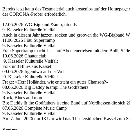
Bereits jetzt kann das Testmaterial auch kostenlos auf der Homepa
der CORONA-Probe) erforderlich.
12.06.2026 WG-Bigband &amp; friends
9. Kasseler Kulturelle Vielfalt
Auch in diesem Jahr jazzen, rocken und grooven die WG-Bigband Wi
11.06.2026 Frau Supertramp
9. Kasseler Kulturelle Vielfalt
Frau Supertramp macht Lust auf Abenteuerreisen mit dem Bulli, Süd
10.06.2026 Chattenclub
9. Kasseler Kulturelle Vielfalt
Folk und Blues aus Kassel
09.06.2026 Irgendwo auf der Welt
9. Kasseler Kulturelle Vielfalt
Frage: »Herr Holländer, wie entsteht ein gutes Chanson?«
08.06.2026 Big Daddy &amp; The Godfathers
9. Kasseler Kulturelle Vielfalt
Rock, Blues and more
Big Daddy & the Godfathers ist eine Band auf Nordhessen die sich 2
07.06.2026 Complete Music Camp
9. Kasseler Kulturelle Vielfalt
Am 7. Juni 2026 um 18 Uhr wird das Theaterstübchen Kassel zum Sc
Serien