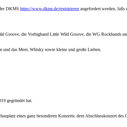
ge der DKMS
https://www.dkms.de/registrieren
angefordert werden, falls 
ld Groove, die Vorbigband Little Wild Groove, die WG Rockbands und
en und das Meer, Whisky sowie kleine und große Lieben.
019 gegründet hat.
hauplatz eines ganz besonderen Konzerts: dem Abschlusskonzert des