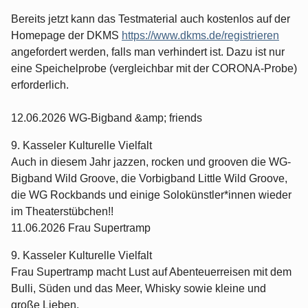
Bereits jetzt kann das Testmaterial auch kostenlos auf der
Homepage der DKMS
https://www.dkms.de/registrieren
angefordert werden, falls man verhindert ist. Dazu ist nur
eine Speichelprobe (vergleichbar mit der CORONA-Probe)
erforderlich.
12.06.2026 WG-Bigband &amp; friends
9. Kasseler Kulturelle Vielfalt
Auch in diesem Jahr jazzen, rocken und grooven die WG-
Bigband Wild Groove, die Vorbigband Little Wild Groove,
die WG Rockbands und einige Solokünstler*innen wieder
im Theaterstübchen!!
11.06.2026 Frau Supertramp
9. Kasseler Kulturelle Vielfalt
Frau Supertramp macht Lust auf Abenteuerreisen mit dem
Bulli, Süden und das Meer, Whisky sowie kleine und
große Lieben.