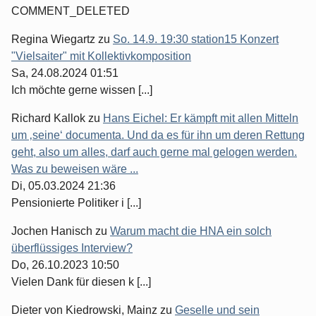
COMMENT_DELETED
Regina Wiegartz
zu
So. 14.9. 19:30 station15 Konzert
"Vielsaiter" mit Kollektivkomposition
Sa, 24.08.2024 01:51
Ich möchte gerne wissen [...]
Richard Kallok
zu
Hans Eichel: Er kämpft mit allen Mitteln
um ‚seine‘ documenta. Und da es für ihn um deren Rettung
geht, also um alles, darf auch gerne mal gelogen werden.
Was zu beweisen wäre ...
Di, 05.03.2024 21:36
Pensionierte Politiker i [...]
Jochen Hanisch
zu
Warum macht die HNA ein solch
überflüssiges Interview?
Do, 26.10.2023 10:50
Vielen Dank für diesen k [...]
Dieter von Kiedrowski, Mainz
zu
Geselle und sein