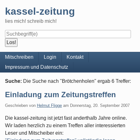
Skip
kassel-zeitung
to
content
lies mich! schreib mich!
Navigation
Mitschreiben
Login
Kontakt
Impressum und Datenschutz
Suche:
Die Suche nach "
Brötchenholen
" ergab
6
Treffer:
Einladung zum Zeitungstreffen
Geschrieben von
Helmut Fligge
am
Donnerstag, 20. September 2007
Die kassel-zeitung ist jetzt fast anderthalb Jahre online.
Wir laden herzlich zu einem Treffen aller interessierten
Leser und Mitscheiber ein: