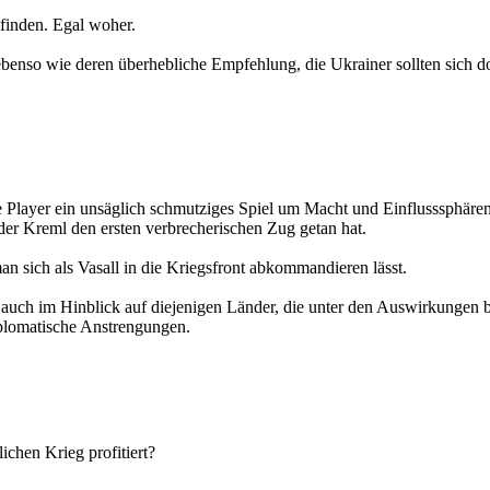
 finden. Egal woher.
- ebenso wie deren überhebliche Empfehlung, die Ukrainer sollten sich 
le Player ein unsäglich schmutziges Spiel um Macht und Einflusssphären t
er Kreml den ersten verbrecherischen Zug getan hat.
 sich als Vasall in die Kriegsfront abkommandieren lässt.
e auch im Hinblick auf diejenigen Länder, die unter den Auswirkungen 
iplomatische Anstrengungen.
chen Krieg profitiert?