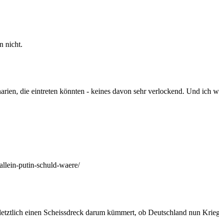
 nicht.
rien, die eintreten könnten - keines davon sehr verlockend. Und ich 
allein-putin-schuld-waere/
letztlich einen Scheissdreck darum kümmert, ob Deutschland nun Kriegsp