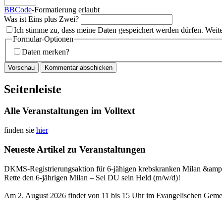
BBCode
-Formatierung erlaubt
Was ist Eins plus Zwei?
Ich stimme zu, dass meine Daten gespeichert werden dürfen. Weit
Formular-Optionen
Daten merken?
Seitenleiste
Alle Veranstaltungen im Volltext
finden sie
hier
Neueste Artikel zu Veranstaltungen
DKMS-Registrierungsaktion für 6-jähigen krebskranken Milan &amp
Rette den 6-jährigen Milan – Sei DU sein Held (m/w/d)!
Am 2. August 2026 findet von 11 bis 15 Uhr im Evangelischen Gemei