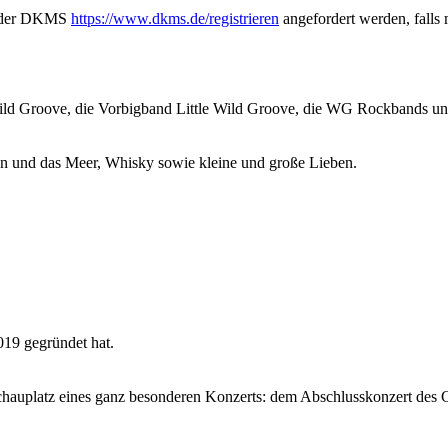
ge der DKMS
https://www.dkms.de/registrieren
angefordert werden, falls 
ld Groove, die Vorbigband Little Wild Groove, die WG Rockbands und
en und das Meer, Whisky sowie kleine und große Lieben.
019 gegründet hat.
hauplatz eines ganz besonderen Konzerts: dem Abschlusskonzert des