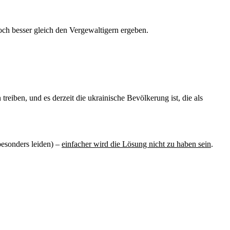
doch besser gleich den Vergewaltigern ergeben.
reiben, und es derzeit die ukrainische Bevölkerung ist, die als
besonders leiden) –
einfacher wird die Lösung nicht zu haben sein
.