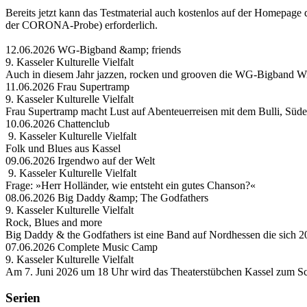
Bereits jetzt kann das Testmaterial auch kostenlos auf der Homepa
der CORONA-Probe) erforderlich.
12.06.2026 WG-Bigband &amp; friends
9. Kasseler Kulturelle Vielfalt
Auch in diesem Jahr jazzen, rocken und grooven die WG-Bigband Wi
11.06.2026 Frau Supertramp
9. Kasseler Kulturelle Vielfalt
Frau Supertramp macht Lust auf Abenteuerreisen mit dem Bulli, Süd
10.06.2026 Chattenclub
9. Kasseler Kulturelle Vielfalt
Folk und Blues aus Kassel
09.06.2026 Irgendwo auf der Welt
9. Kasseler Kulturelle Vielfalt
Frage: »Herr Holländer, wie entsteht ein gutes Chanson?«
08.06.2026 Big Daddy &amp; The Godfathers
9. Kasseler Kulturelle Vielfalt
Rock, Blues and more
Big Daddy & the Godfathers ist eine Band auf Nordhessen die sich 2
07.06.2026 Complete Music Camp
9. Kasseler Kulturelle Vielfalt
Am 7. Juni 2026 um 18 Uhr wird das Theaterstübchen Kassel zum Sc
Serien