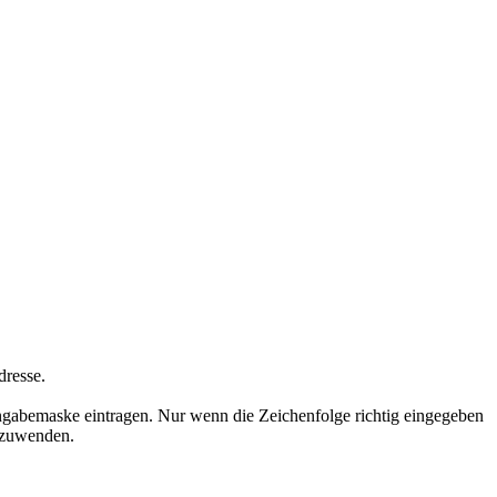
dresse.
ngabemaske eintragen. Nur wenn die Zeichenfolge richtig eingegeben
nzuwenden.