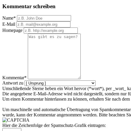
Kommentar schreiben
Name*
E-Mail
Homepage
Kommentar*
Antwort zu
Umschließende Sterne heben ein Wort hervor (*wort*), per _wort_ ka
Die angegebene E-Mail-Adresse wird nicht dargestellt, sondern nur f
Um einen Kommentar hinterlassen zu können, erhalten Sie nach dem 
Um maschinelle und automatische Übertragung von Spamkommentaren zu
wurde, kann der Kommentar angenommen werden. Bitte beachten Sie,
Hier die Zeichenfolge der Spamschutz-Grafik eintragen: