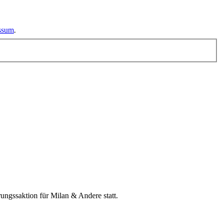
essum
.
ngssaktion für Milan & Andere statt.