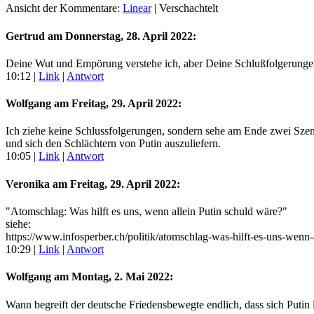
Ansicht der Kommentare:
Linear
| Verschachtelt
Gertrud am
Donnerstag, 28. April 2022
:
Deine Wut und Empörung verstehe ich, aber Deine Schlußfolgerungen
10:12
|
Link
|
Antwort
Wolfgang am
Freitag, 29. April 2022
:
Ich ziehe keine Schlussfolgerungen, sondern sehe am Ende zwei Szena
und sich den Schlächtern von Putin auszuliefern.
10:05
|
Link
|
Antwort
Veronika am
Freitag, 29. April 2022
:
"Atomschlag: Was hilft es uns, wenn allein Putin schuld wäre?"
siehe:
https://www.infosperber.ch/politik/atomschlag-was-hilft-es-uns-wenn-
10:29
|
Link
|
Antwort
Wolfgang am
Montag, 2. Mai 2022
:
Wann begreift der deutsche Friedensbewegte endlich, dass sich Putin 