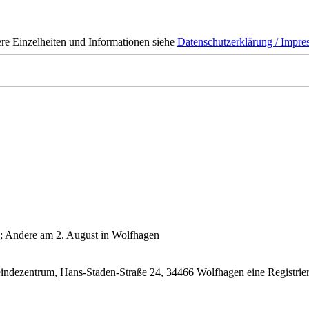
ere Einzelheiten und Informationen siehe
Datenschutzerklärung / Impr
; Andere am 2. August in Wolfhagen
ndezentrum, Hans-Staden-Straße 24, 34466 Wolfhagen eine Registrieru