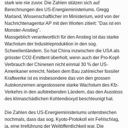
stark wie nie zuvor. Die Zahlen stützen sich auf
Berechnungen des US-Energieministeriums. Gregg
Marland, Wissenschaftlicher im Ministerium, wird von der
Nachrichtenagentur AP mit den Worten zitiert: "Das ist ein
Monster-Anstieg".
Massgeblich verantwortlich für den Anstieg ist das starke
Wachstum der Industrieproduktion in den sog.
Schwellenländern. So hat China inzwischen die USA als
grösster CO2-Emittent überholt, wenn auch der Pro-Kopf-
Verbrauch der Chinesen nicht einmal 30 % der US-
Amerikaner erreicht. Neben dem Bau zahlreicher fossiler
Kraftwerke ist es insbesondere das von den grossen
Autokonzernen angestossene starke Wachstum des Kfz-
Verkehrs in den aufstrebenden Ländern, das den Ausstoss
des klimaschädlichen Kohlendioxyd beschleunigt hat.
Die Zahlen des US-Energieministeriums unterstreichen
nochmals, dass das sog. Kyoto-Protokoll ein Fehlschlag,
ja, eine Irreführung der Weltöffentlichkeit war. Die