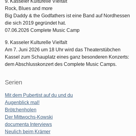
9. Kasseler Kulturelle Vielfalt
Rock, Blues and more
Big Daddy & the Godfathers ist eine Band auf Nordhessen
die sich 2019 gegründet hat.
07.06.2026 Complete Music Camp
9. Kasseler Kulturelle Vielfalt
Am 7. Juni 2026 um 18 Uhr wird das Theaterstübchen
Kassel zum Schauplatz eines ganz besonderen Konzerts:
dem Abschlusskonzert des Complete Music Camps.
Serien
Mit dem Pubertist auf du und du
Augenblick mal!
Brötchenholen
Der Mittwochs-Kowski
documenta Interviews
Neulich beim Krämer