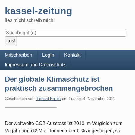
Skip
kassel-zeitung
to
content
lies mich! schreib mich!
Navigation
Mitschreiben
Login
Kontakt
Impressum und Datenschutz
Der globale Klimaschutz ist
praktisch zusammengebrochen
Geschrieben von
Richard Kallok
am
Freitag, 4. November 2011
Der weltweite CO2-Ausstoss ist 2010 im Vergleich zum
Vorjahr um 512 Mio. Tonnen oder 6 % angestiegen, so