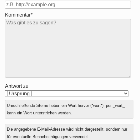
Kommentar*
Antwort zu
Umschließende Sterne heben ein Wort hervor (*wort*), per _wort_
kann ein Wort unterstrichen werden.
Die angegebene E-Mail-Adresse wird nicht dargestellt, sondern nur
für eventuelle Benachrichtigungen verwendet.