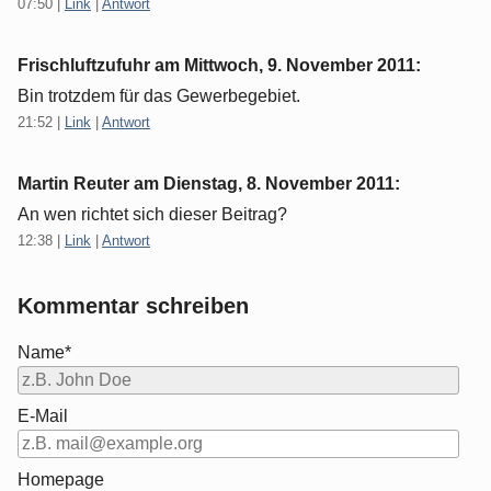
07:50
|
Link
|
Antwort
Frischluftzufuhr am
Mittwoch, 9. November 2011
:
Bin trotzdem für das Gewerbegebiet.
21:52
|
Link
|
Antwort
Martin Reuter am
Dienstag, 8. November 2011
:
An wen richtet sich dieser Beitrag?
12:38
|
Link
|
Antwort
Kommentar schreiben
Name*
E-Mail
Homepage