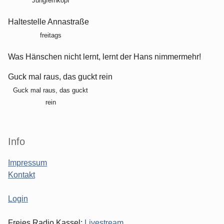
Jungfernkopf
Haltestelle Annastraße
freitags
Was Hänschen nicht lernt, lernt der Hans nimmermehr!
Guck mal raus, das guckt rein
Guck mal raus, das guckt
rein
Info
Impressum
Kontakt
Login
Freies Radio Kassel:
Livestream