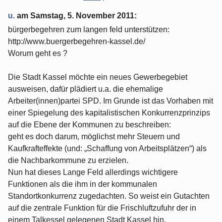
u.
am
Samstag, 5. November 2011
:
bürgerbegehren zum langen feld unterstützen:
http://www.buergerbegehren-kassel.de/
Worum geht es ?
Die Stadt Kassel möchte ein neues Gewerbegebiet
ausweisen, dafür plädiert u.a. die ehemalige
Arbeiter(innen)partei SPD. Im Grunde ist das Vorhaben mit
einer Spiegelung des kapitalistischen Konkurrenzprinzips
auf die Ebene der Kommunen zu beschreiben:
geht es doch darum, möglichst mehr Steuern und
Kaufkrafteffekte (und: „Schaffung von Arbeitsplätzen“) als
die Nachbarkommune zu erzielen.
Nun hat dieses Lange Feld allerdings wichtigere
Funktionen als die ihm in der kommunalen
Standortkonkurrenz zugedachten. So weist ein Gutachten
auf die zentrale Funktion für die Frischluftzufuhr der in
einem Talkessel gelegenen Stadt Kassel hin.