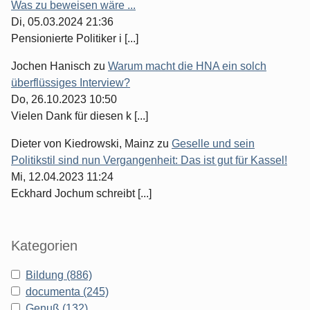
Was zu beweisen wäre ...
Di, 05.03.2024 21:36
Pensionierte Politiker i [...]
Jochen Hanisch
zu
Warum macht die HNA ein solch
überflüssiges Interview?
Do, 26.10.2023 10:50
Vielen Dank für diesen k [...]
Dieter von Kiedrowski, Mainz
zu
Geselle und sein
Politikstil sind nun Vergangenheit: Das ist gut für Kassel!
Mi, 12.04.2023 11:24
Eckhard Jochum schreibt [...]
Kategorien
Bildung (886)
documenta (245)
Genuß (132)