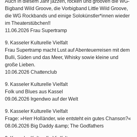
Auch in diesem Jahr jazzen, rocken und grooven die WG-
Bigband Wild Groove, die Vorbigband Little Wild Groove,
die WG Rockbands und einige Solokünstler*innen wieder
im Theaterstübchen!!
11.06.2026 Frau Supertramp
9. Kasseler Kulturelle Vielfalt
Frau Supertramp macht Lust auf Abenteuerreisen mit dem
Bulli, Süden und das Meer, Whisky sowie kleine und
große Lieben.
10.06.2026 Chattenclub
9. Kasseler Kulturelle Vielfalt
Folk und Blues aus Kassel
09.06.2026 Irgendwo auf der Welt
9. Kasseler Kulturelle Vielfalt
Frage: »Herr Holländer, wie entsteht ein gutes Chanson?«
08.06.2026 Big Daddy &amp; The Godfathers