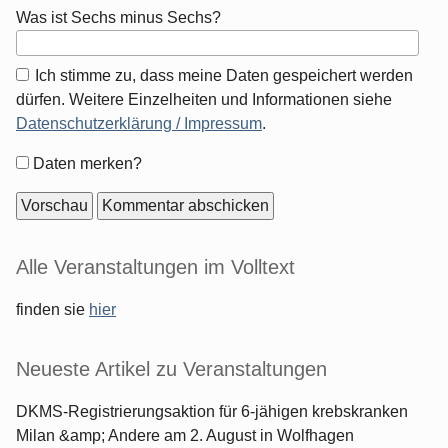
Was ist Sechs minus Sechs?
Ich stimme zu, dass meine Daten gespeichert werden
dürfen. Weitere Einzelheiten und Informationen siehe
Datenschutzerklärung / Impressum
.
Formular-
Daten merken?
Optionen
Seitenleiste
Alle Veranstaltungen im Volltext
finden sie
hier
Neueste Artikel zu Veranstaltungen
DKMS-Registrierungsaktion für 6-jähigen krebskranken
Milan &amp; Andere am 2. August in Wolfhagen