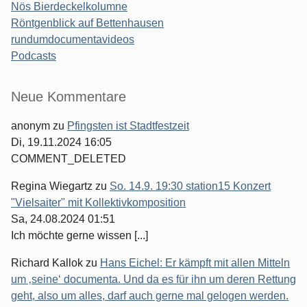
Nös Bierdeckelkolumne
Röntgenblick auf Bettenhausen
rundumdocumentavideos
Podcasts
Seitenleiste
Neue Kommentare
anonym
zu
Pfingsten ist Stadtfestzeit
Di, 19.11.2024 16:05
COMMENT_DELETED
Regina Wiegartz
zu
So. 14.9. 19:30 station15 Konzert
"Vielsaiter" mit Kollektivkomposition
Sa, 24.08.2024 01:51
Ich möchte gerne wissen [...]
Richard Kallok
zu
Hans Eichel: Er kämpft mit allen Mitteln
um ‚seine‘ documenta. Und da es für ihn um deren Rettung
geht, also um alles, darf auch gerne mal gelogen werden.