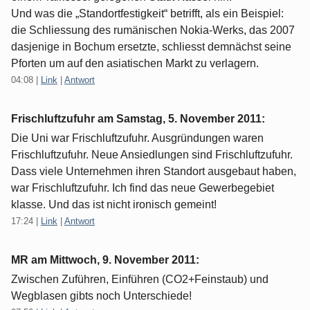
Und was die „Standortfestigkeit“ betrifft, als ein Beispiel:
die Schliessung des rumänischen Nokia-Werks, das 2007
dasjenige in Bochum ersetzte, schliesst demnächst seine
Pforten um auf den asiatischen Markt zu verlagern.
04:08
|
Link
|
Antwort
Frischluftzufuhr am
Samstag, 5. November 2011
:
Die Uni war Frischluftzufuhr. Ausgründungen waren
Frischluftzufuhr. Neue Ansiedlungen sind Frischluftzufuhr.
Dass viele Unternehmen ihren Standort ausgebaut haben,
war Frischluftzufuhr. Ich find das neue Gewerbegebiet
klasse. Und das ist nicht ironisch gemeint!
17:24
|
Link
|
Antwort
MR am
Mittwoch, 9. November 2011
:
Zwischen Zuführen, Einführen (CO2+Feinstaub) und
Wegblasen gibts noch Unterschiede!