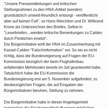
"Unsere Pressemitteilungen und kritischen
Stellungnahmen zu den HNA-Artikel (werden)
grundsätzlich umwelt-freundlich entsorgt - veröffentlicht
aber auf keinen Fall", so Hans Weichlein und Dr. Wilbrand
Krone als Unterzeichner des Briefes. Selbst in
"Leserbriefen....werden kritische Bemerkungen zu Calden
durch Pünktchen ersetzt".
Die Bürgerinitiative wirft der HNA im Zusammenhang mit
Kassel-Calden "Falschinformation" vor. So sei es nicht
richtig, dass die Bundesregierung auf Fragen der EU-
Kommission bezüglich der beim Flughafenbau
anfallenden Mehrkosten bereits im Juli geantwortet habe.
Tatsächlich habe die EU-Kommission die
Bundesregierung erst am 5. November aufgefordert, zu
diesbezüglichen Fragen, die auf Eingaben der
Bürgerinitiativen beruhen, Stellung zu nehmen.
Die Bürgerinitiative habe in dieser Angelegenheit
inzwischen die Staatsanwaltschaft wegen möglichen