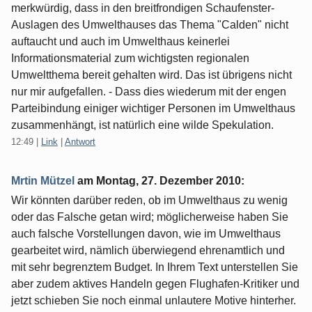
merkwürdig, dass in den breitfrondigen Schaufenster-
Auslagen des Umwelthauses das Thema "Calden" nicht
auftaucht und auch im Umwelthaus keinerlei
Informationsmaterial zum wichtigsten regionalen
Umweltthema bereit gehalten wird. Das ist übrigens nicht
nur mir aufgefallen. - Dass dies wiederum mit der engen
Parteibindung einiger wichtiger Personen im Umwelthaus
zusammenhängt, ist natürlich eine wilde Spekulation.
12:49
|
Link
|
Antwort
Mrtin Mützel
am
Montag, 27. Dezember 2010
:
Wir könnten darüber reden, ob im Umwelthaus zu wenig
oder das Falsche getan wird; möglicherweise haben Sie
auch falsche Vorstellungen davon, wie im Umwelthaus
gearbeitet wird, nämlich überwiegend ehrenamtlich und
mit sehr begrenztem Budget. In Ihrem Text unterstellen Sie
aber zudem aktives Handeln gegen Flughafen-Kritiker und
jetzt schieben Sie noch einmal unlautere Motive hinterher.