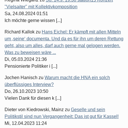
"Vielsaiter" mit Kollektivkomposition
Sa, 24.08.2024 01:51
Ich möchte gerne wissen [...]
Richard Kallok
zu
Hans Eichel: Er kämpft mit allen Mitteln
um ‚seine‘ documenta. Und da es für ihn um deren Rettung
geht, also um alles, darf auch gerne mal gelogen werden.
Was zu beweisen wäre ...
Di, 05.03.2024 21:36
Pensionierte Politiker i [...]
Jochen Hanisch
zu
Warum macht die HNA ein solch
überflüssiges Interview?
Do, 26.10.2023 10:50
Vielen Dank für diesen k [...]
Dieter von Kiedrowski, Mainz
zu
Geselle und sein
Politikstil sind nun Vergangenheit: Das ist gut für Kassel!
Mi, 12.04.2023 11:24