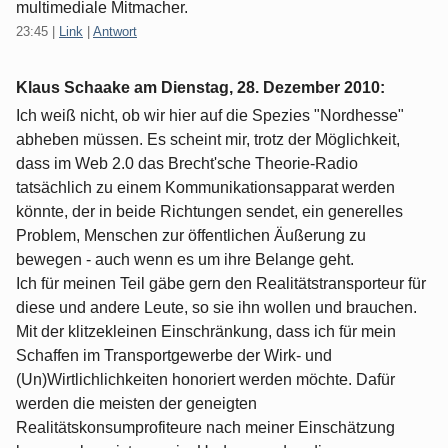
multimediale Mitmacher.
23:45
|
Link
|
Antwort
Klaus Schaake am
Dienstag, 28. Dezember 2010
:
Ich weiß nicht, ob wir hier auf die Spezies "Nordhesse"
abheben müssen. Es scheint mir, trotz der Möglichkeit,
dass im Web 2.0 das Brecht'sche Theorie-Radio
tatsächlich zu einem Kommunikationsapparat werden
könnte, der in beide Richtungen sendet, ein generelles
Problem, Menschen zur öffentlichen Äußerung zu
bewegen - auch wenn es um ihre Belange geht.
Ich für meinen Teil gäbe gern den Realitätstransporteur für
diese und andere Leute, so sie ihn wollen und brauchen.
Mit der klitzekleinen Einschränkung, dass ich für mein
Schaffen im Transportgewerbe der Wirk- und
(Un)Wirtlichlichkeiten honoriert werden möchte. Dafür
werden die meisten der geneigten
Realitätskonsumprofiteure nach meiner Einschätzung