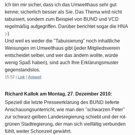
Ich bin mir sicher, dass ich das Umwelthaus sehr gut
kenne; sicherlich besser als Sie. Das Thema wird nicht
tabuisiert, sondern zum Beispiel von BUND und VCD
regelmäßig aufgegriffen. Darüber berichtet sogar die HNA
;-)
Und weil es weder die "Tabuisierung" noch inhaltliche
Weisungen im Umwelthaus gibt (jeder Mitgliedsverein
entscheidet selber, und wer das ändern wollte, würde
wenig Spaß haben), sind auch Ihre Erklärungsmuster
gegenstandslos.
15:52
|
Link
|
Antwort
Richard Kallok am
Montag, 27. Dezember 2010
:
Speziell die letzte Presseerklärung des BUND lieferte
Anschauungsunterricht, wie man den "schwarzen Peter"
zur schwarz-gelben Landesregierung schiebt und der rot-
grünen Stadtregierung, der man sich vielfältig verbunden
fühlt, weiter Schonzeit gewährt.