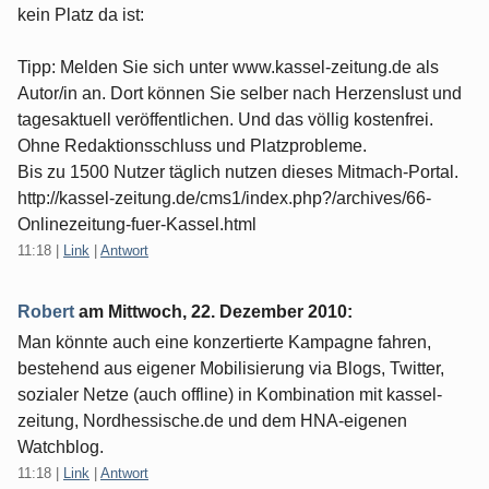
kein Platz da ist:
Tipp: Melden Sie sich unter www.kassel-zeitung.de als
Autor/in an. Dort können Sie selber nach Herzenslust und
tagesaktuell veröffentlichen. Und das völlig kostenfrei.
Ohne Redaktionsschluss und Platzprobleme.
Bis zu 1500 Nutzer täglich nutzen dieses Mitmach-Portal.
http://kassel-zeitung.de/cms1/index.php?/archives/66-
Onlinezeitung-fuer-Kassel.html
11:18
|
Link
|
Antwort
Robert
am
Mittwoch, 22. Dezember 2010
:
Man könnte auch eine konzertierte Kampagne fahren,
bestehend aus eigener Mobilisierung via Blogs, Twitter,
sozialer Netze (auch offline) in Kombination mit kassel-
zeitung, Nordhessische.de und dem HNA-eigenen
Watchblog.
11:18
|
Link
|
Antwort