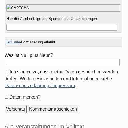
Hier die Zeichenfolge der Spamschutz-Grafik eintragen:
BBCode
-Formatierung erlaubt
Was ist Null plus Neun?
Ich stimme zu, dass meine Daten gespeichert werden
dürfen. Weitere Einzelheiten und Informationen siehe
Datenschutzerklärung / Impressum
.
Formular-
Daten merken?
Optionen
Seitenleiste
Alle Veranstaltungen im Volltext