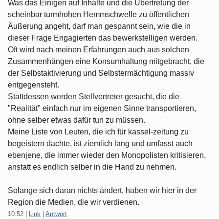
Was das Einigen auf Inhalte und die Übertretung der
scheinbar turmhohen Hemmschwelle zu öffentlichen
Äußerung angeht, darf man gespannt sein, wie die in
dieser Frage Engagierten das bewerkstelligen werden.
Oft wird nach meinen Erfahrungen auch aus solchen
Zusammenhängen eine Konsumhaltung mitgebracht, die
der Selbstaktivierung und Selbstermächtigung massiv
entgegensteht.
Stattdessen werden Stellvertreter gesucht, die die
"Realität" einfach nur im eigenen Sinne transportieren,
ohne selber etwas dafür tun zu müssen.
Meine Liste von Leuten, die ich für kassel-zeitung zu
begeistern dachte, ist ziemlich lang und umfasst auch
ebenjene, die immer wieder den Monopolisten kritisieren,
anstatt es endlich selber in die Hand zu nehmen.
Solange sich daran nichts ändert, haben wir hier in der
Region die Medien, die wir verdienen.
10:52
|
Link
|
Antwort