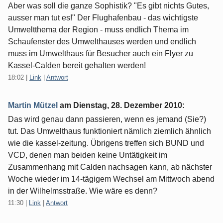
Aber was soll die ganze Sophistik? "Es gibt nichts Gutes,
ausser man tut es!" Der Flughafenbau - das wichtigste
Umweltthema der Region - muss endlich Thema im
Schaufenster des Umwelthauses werden und endlich
muss im Umwelthaus für Besucher auch ein Flyer zu
Kassel-Calden bereit gehalten werden!
18:02
|
Link
|
Antwort
Martin Mützel
am
Dienstag, 28. Dezember 2010
:
Das wird genau dann passieren, wenn es jemand (Sie?)
tut. Das Umwelthaus funktioniert nämlich ziemlich ähnlich
wie die kassel-zeitung. Übrigens treffen sich BUND und
VCD, denen man beiden keine Untätigkeit im
Zusammenhang mit Calden nachsagen kann, ab nächster
Woche wieder im 14-tägigem Wechsel am Mittwoch abend
in der Wilhelmsstraße. Wie wäre es denn?
11:30
|
Link
|
Antwort