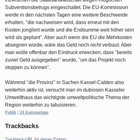
Subventionsbetrugs eingeschaltet. Die EU-Kommission
werde in den nächsten Tagen eine weitere Beschwerde
erhalten, "die nachweisen wird, dass erneut mit den
Kosten jongliert wurde und die Endsumme weit höher sein
wird als geplant". Aber auch wenn die EU die Mehrkosten
absegnen würde, wäre das Geld noch nicht verbaut. Aber
man wolle offenbar den Eindruck erwecken, dass "bereits
zuviel Geld ausgegeben" wurde, "um das Projekt noch
stoppen zu können".
Während "die Provinz" in Sachen Kassel-Calden also
weiterhin aktiv ist, versucht man im dubiosen Kasseler
Umwelthaus das wichtigste umweltpolitische Thema der
Region weiterhin zu tabuisieren.
Kategorien:
Politik
|
24 Kommentare
Trackbacks
Trackback-URL für diesen Eintrag