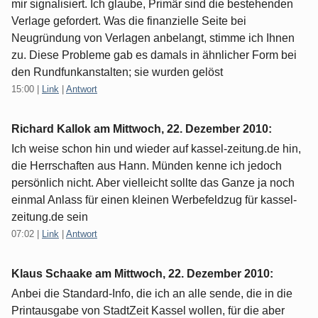
mir signalisiert. Ich glaube, Primär sind die bestehenden
Verlage gefordert. Was die finanzielle Seite bei
Neugründung von Verlagen anbelangt, stimme ich Ihnen
zu. Diese Probleme gab es damals in ähnlicher Form bei
den Rundfunkanstalten; sie wurden gelöst
15:00
|
Link
|
Antwort
Richard Kallok am
Mittwoch, 22. Dezember 2010
:
Ich weise schon hin und wieder auf kassel-zeitung.de hin,
die Herrschaften aus Hann. Münden kenne ich jedoch
persönlich nicht. Aber vielleicht sollte das Ganze ja noch
einmal Anlass für einen kleinen Werbefeldzug für kassel-
zeitung.de sein
07:02
|
Link
|
Antwort
Klaus Schaake am
Mittwoch, 22. Dezember 2010
:
Anbei die Standard-Info, die ich an alle sende, die in die
Printausgabe von StadtZeit Kassel wollen, für die aber