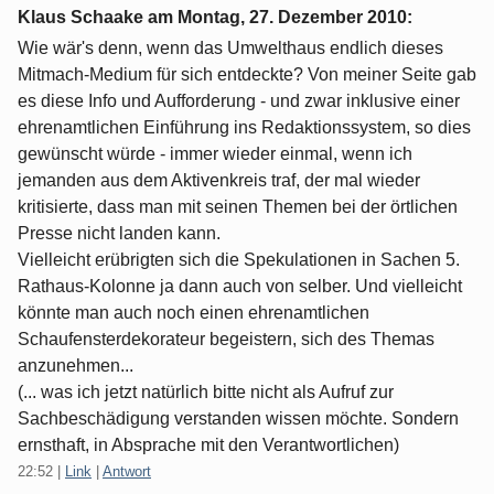
Klaus Schaake am
Montag, 27. Dezember 2010
:
Wie wär's denn, wenn das Umwelthaus endlich dieses
Mitmach-Medium für sich entdeckte? Von meiner Seite gab
es diese Info und Aufforderung - und zwar inklusive einer
ehrenamtlichen Einführung ins Redaktionssystem, so dies
gewünscht würde - immer wieder einmal, wenn ich
jemanden aus dem Aktivenkreis traf, der mal wieder
kritisierte, dass man mit seinen Themen bei der örtlichen
Presse nicht landen kann.
Vielleicht erübrigten sich die Spekulationen in Sachen 5.
Rathaus-Kolonne ja dann auch von selber. Und vielleicht
könnte man auch noch einen ehrenamtlichen
Schaufensterdekorateur begeistern, sich des Themas
anzunehmen...
(... was ich jetzt natürlich bitte nicht als Aufruf zur
Sachbeschädigung verstanden wissen möchte. Sondern
ernsthaft, in Absprache mit den Verantwortlichen)
22:52
|
Link
|
Antwort