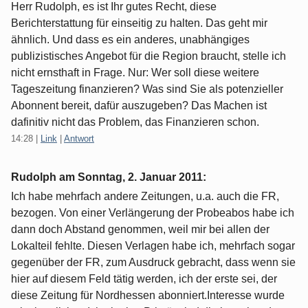
Herr Rudolph, es ist Ihr gutes Recht, diese
Berichterstattung für einseitig zu halten. Das geht mir
ähnlich. Und dass es ein anderes, unabhängiges
publizistisches Angebot für die Region braucht, stelle ich
nicht ernsthaft in Frage. Nur: Wer soll diese weitere
Tageszeitung finanzieren? Was sind Sie als potenzieller
Abonnent bereit, dafür auszugeben? Das Machen ist
dafinitiv nicht das Problem, das Finanzieren schon.
14:28
|
Link
|
Antwort
Rudolph am
Sonntag, 2. Januar 2011
:
Ich habe mehrfach andere Zeitungen, u.a. auch die FR,
bezogen. Von einer Verlängerung der Probeabos habe ich
dann doch Abstand genommen, weil mir bei allen der
Lokalteil fehlte. Diesen Verlagen habe ich, mehrfach sogar
gegenüber der FR, zum Ausdruck gebracht, dass wenn sie
hier auf diesem Feld tätig werden, ich der erste sei, der
diese Zeitung für Nordhessen abonniert.Interesse wurde