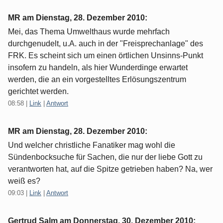
MR am
Dienstag, 28. Dezember 2010
:
Mei, das Thema Umwelthaus wurde mehrfach
durchgenudelt, u.A. auch in der "Freisprechanlage" des
FRK. Es scheint sich um einen örtlichen Unsinns-Punkt
insofern zu handeln, als hier Wunderdinge erwartet
werden, die an ein vorgestelltes Erlösungszentrum
gerichtet werden.
08:58
|
Link
|
Antwort
MR am
Dienstag, 28. Dezember 2010
:
Und welcher christliche Fanatiker mag wohl die
Sündenbocksuche für Sachen, die nur der liebe Gott zu
verantworten hat, auf die Spitze getrieben haben? Na, wer
weiß es?
09:03
|
Link
|
Antwort
Gertrud Salm am
Donnerstag, 30. Dezember 2010
: