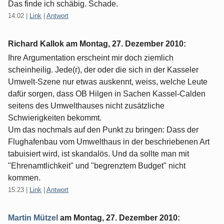
Das finde ich schäbig. Schade.
14:02
|
Link
|
Antwort
Richard Kallok am
Montag, 27. Dezember 2010
:
Ihre Argumentation erscheint mir doch ziemlich
scheinheilig. Jede(r), der oder die sich in der Kasseler
Umwelt-Szene nur etwas auskennt, weiss, welche Leute
dafür sorgen, dass OB Hilgen in Sachen Kassel-Calden
seitens des Umwelthauses nicht zusätzliche
Schwierigkeiten bekommt.
Um das nochmals auf den Punkt zu bringen: Dass der
Flughafenbau vom Umwelthaus in der beschriebenen Art
tabuisiert wird, ist skandalös. Und da sollte man mit
"Ehrenamtlichkeit" und "begrenztem Budget" nicht
kommen.
15:23
|
Link
|
Antwort
Martin Mützel
am
Montag, 27. Dezember 2010
: