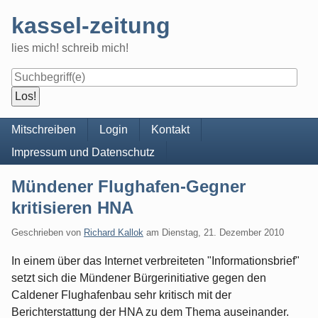
Skip
kassel-zeitung
to
content
lies mich! schreib mich!
Navigation
Mitschreiben
Login
Kontakt
Impressum und Datenschutz
Mündener Flughafen-Gegner
kritisieren HNA
Geschrieben von
Richard Kallok
am
Dienstag, 21. Dezember 2010
In einem über das Internet verbreiteten "Informationsbrief"
setzt sich die Mündener Bürgerinitiative gegen den
Caldener Flughafenbau sehr kritisch mit der
Berichterstattung der HNA zu dem Thema auseinander.