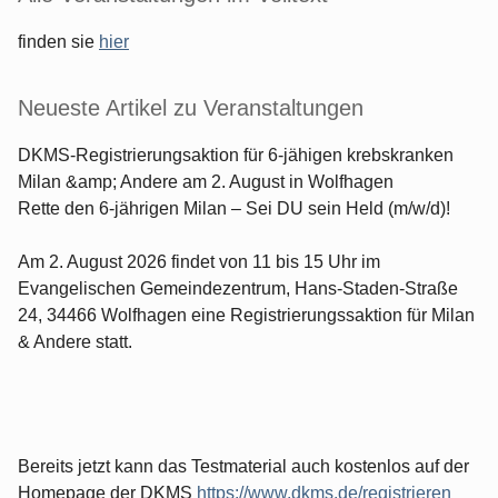
finden sie
hier
Neueste Artikel zu Veranstaltungen
DKMS-Registrierungsaktion für 6-jähigen krebskranken
Milan &amp; Andere am 2. August in Wolfhagen
Rette den 6-jährigen Milan – Sei DU sein Held (m/w/d)!
Am 2. August 2026 findet von 11 bis 15 Uhr im
Evangelischen Gemeindezentrum, Hans-Staden-Straße
24, 34466 Wolfhagen eine Registrierungssaktion für Milan
& Andere statt.
Bereits jetzt kann das Testmaterial auch kostenlos auf der
Homepage der DKMS
https://www.dkms.de/registrieren