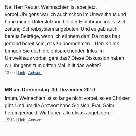
Na, Herr Reuter, Weihnachten ist aber jetzt
vorbei.Übrigens war ich auch schon im Umwelthaus und
habe meine Unterstützung bei der Einführung ins kassel-
zeitung-Schreibsystem angeboten. Und es gab auch
bereits Beiträge, wenn ich erinnern darf. Da muss halt
jemand bereit sein, das zu übernehmen... Herr Kallok,
bringen Sie doch die entsprechenden Infos im
Umwelthaus vorbei, geht das? Diese Diskussion haben
wir übrigens zum dritten Mal, hilft das weiter?
13:09
|
Link
|
Antwort
MR am
Donnerstag, 30. Dezember 2010
:
Irrtum, Weinachten ist so lange nicht vorbei, so es Christen
gibt. Und um die Amtwort habe Sie sich, Frau Salm,
herumgedrückt. Wir haben alle etwas angeboten...
15:13
|
Link
|
Antwort