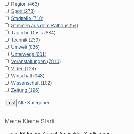
Region (463)
Sport (273)
Stadtteile (718)
Stimmen aus dem Rathaus (54)
Tägliche Dosis (884)
Technik (239)
Umwelt (836)
Unterwegs (601)
Veranstaltungen (7810)
Video (124)
Wirtschaft (948)
Wissenschaft (102)
Zeitung (196)
Alle Kategorien
Meine Kleine Stadt
...zeigt Bilder aus Kassel. Architektur, Stadtszenen,