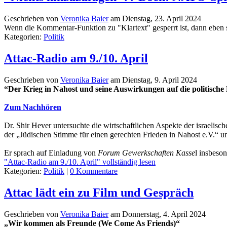
Geschrieben von
Veronika Baier
am
Dienstag, 23. April 2024
Wenn die Kommentar-Funktion zu "Klartext" gesperrt ist, dann eben 
Kategorien:
Politik
Attac-Radio am 9./10. April
Geschrieben von
Veronika Baier
am
Dienstag, 9. April 2024
“Der Krieg in Nahost und seine Auswirkungen auf die politische
Zum Nachhören
Dr. Shir Hever untersuchte die wirtschaftlichen Aspekte der israelisc
der „Jüdischen Stimme für einen gerechten Frieden in Nahost e.V.“ un
Er sprach auf Einladung von
Forum Gewerkschaften Kasse
l insbeso
"Attac-Radio am 9./10. April" vollständig lesen
Kategorien:
Politik
|
0 Kommentare
Attac lädt ein zu Film und Gespräch
Geschrieben von
Veronika Baier
am
Donnerstag, 4. April 2024
„Wir kommen als Freunde (We Come As Friends)“