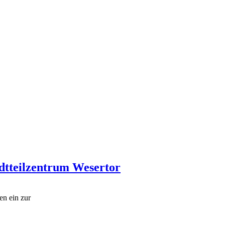
adtteilzentrum Wesertor
en ein zur