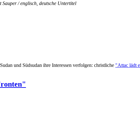
Sauper / englisch, deutsche Untertitel
Sudan und Süd­sudan ihre Interessen verfolgen: christliche
"Attac lädt 
Fronten"