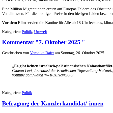
Eine Million Migrant:innen ernten auf Europas Feldern das Obst und
Verhältnissen: Für die niedrigen Preise in den hiesigen Läden bezahl
Vor dem Film
serviert die Kantine für Alle ab 18 Uhr leckeres, klim
Kategorien:
Politik
,
Umwelt
Kommentar "7. Oktober 2025 "
Geschrieben von
Veronika Baier
am
Sonntag, 26. Oktober 2025
„Es gibt keinen israelisch-palästinensischen Nahostkonflikt
Gideon Levi, Journalist der israelischen Tageszeitung Ha’aretz
youtube.com/watch?v=K0JINcvr5OQ
Kategorien:
Politik
Befragung der Kanzlerkandidat/-innen