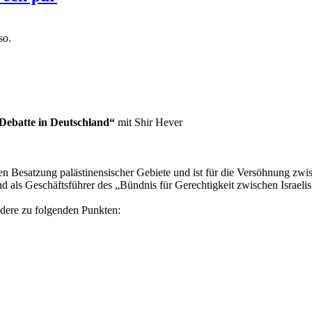
so.
 Debatte in Deutschland“
mit Shir Hever
hen Besatzung palästinensischer Gebiete und ist für die Versöhnung zwis
d als Geschäftsführer des „Bündnis für Gerechtigkeit zwischen Israelis
ndere zu folgenden Punkten: