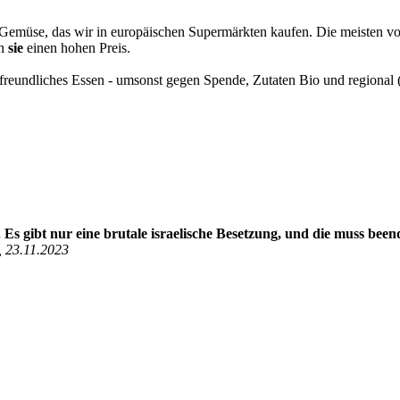
 Gemüse, das wir in europäischen Supermärkten kaufen. Die meisten v
en
sie
einen hohen Preis.
afreundliches Essen - umsonst gegen Spende, Zutaten Bio und regional (
. Es gibt nur eine brutale israelische Besetzung, und die muss bee
, 23.11.2023