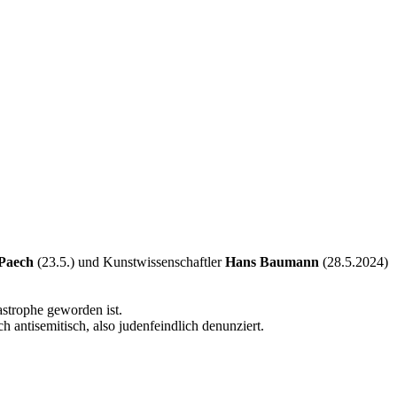
Paech
(23.5.) und Kunstwissenschaftler
Hans Baumann
(28.5.2024)
astrophe geworden ist.
 antisemitisch, also judenfeindlich denunziert.