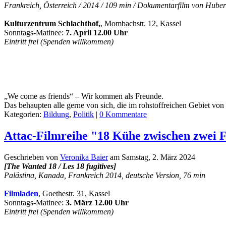
Frankreich, Österreich / 2014 / 109 min / Dokumentarfilm von Hubert 
Kulturzentrum Schlachthof,
, Mombachstr. 12, Kassel
Sonntags-Matinee:
7. April 12.00 Uhr
Eintritt frei (Spenden willkommen)
„We come as friends“ – Wir kommen als Freunde.
Das behaupten alle gerne von sich, die im rohstoffreichen Gebiet von 
Kategorien:
Bildung
,
Politik
|
0 Kommentare
Attac-Filmreihe "18 Kühe zwischen zwei 
Geschrieben von
Veronika Baier
am
Samstag, 2. März 2024
[The Wanted 18 / Les 18 fugitives]
Palästina, Kanada, Frankreich 2014, deutsche Version, 76 min
Filmladen
, Goethestr. 31, Kassel
Sonntags-Matinee:
3. März 12.00 Uhr
Eintritt frei (Spenden willkommen)