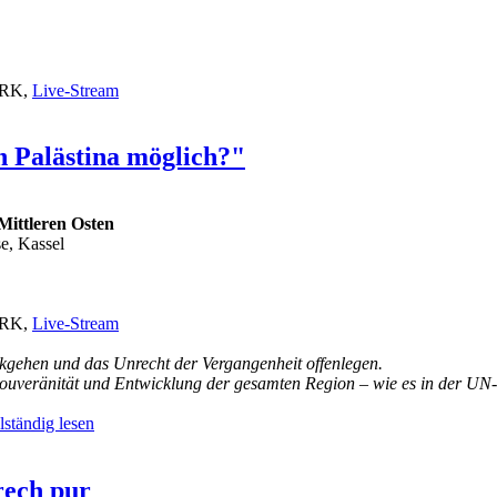
/FRK,
Live-Stream
in Palästina möglich?"
Mittleren Osten
e, Kassel
/FRK,
Live-Stream
kgehen und das Unrecht der Vergangenheit offenlegen.
uveränität und Entwicklung der gesamten Region – wie es in der UN-Ch
lständig lesen
rech pur