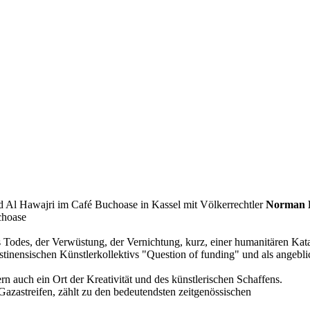
l Hawajri im Café Buchoase in Kassel mit Völkerrechtler
Norman 
choase
 Todes, der Verwüstung, der Vernichtung, kurz, einer humanitären Kat
inensischen Künstlerkollektivs "Question of funding" und als angeblich
n auch ein Ort der Kreativität und des künstlerischen Schaffens.
zastreifen, zählt zu den bedeutendsten zeitgenössischen