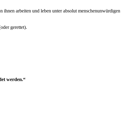
on ihnen arbeiten und leben unter absolut menschenunwürdigen
oder gerettet).
ndet werden.“