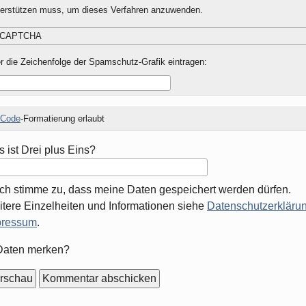
terstützen muss, um dieses Verfahren anzuwenden.
r die Zeichenfolge der Spamschutz-Grafik eintragen:
Code
-Formatierung erlaubt
 ist Drei plus Eins?
Ich stimme zu, dass meine Daten gespeichert werden dürfen.
tere Einzelheiten und Informationen siehe
Datenschutzerklärun
pressum
.
mular-
Daten merken?
ionen