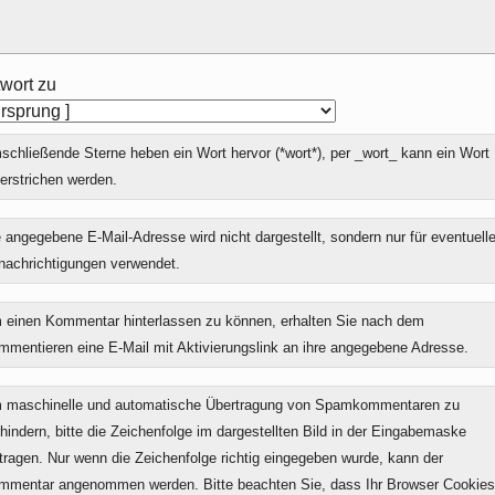
wort zu
chließende Sterne heben ein Wort hervor (*wort*), per _wort_ kann ein Wort
erstrichen werden.
 angegebene E-Mail-Adresse wird nicht dargestellt, sondern nur für eventuell
nachrichtigungen verwendet.
 einen Kommentar hinterlassen zu können, erhalten Sie nach dem
mmentieren eine E-Mail mit Aktivierungslink an ihre angegebene Adresse.
 maschinelle und automatische Übertragung von Spamkommentaren zu
hindern, bitte die Zeichenfolge im dargestellten Bild in der Eingabemaske
tragen. Nur wenn die Zeichenfolge richtig eingegeben wurde, kann der
mmentar angenommen werden. Bitte beachten Sie, dass Ihr Browser Cookies