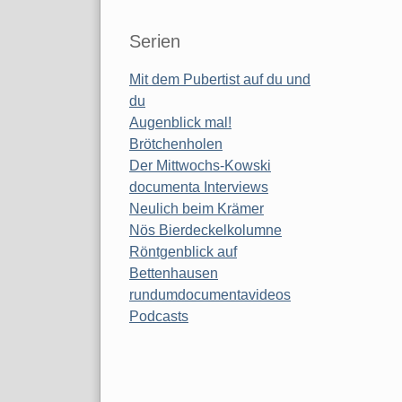
Serien
Mit dem Pubertist auf du und
du
Augenblick mal!
Brötchenholen
Der Mittwochs-Kowski
documenta Interviews
Neulich beim Krämer
Nös Bierdeckelkolumne
Röntgenblick auf
Bettenhausen
rundumdocumentavideos
Podcasts