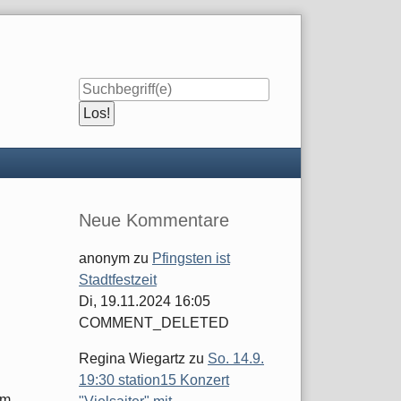
Seitenleiste
Neue Kommentare
anonym
zu
Pfingsten ist
Stadtfestzeit
Di, 19.11.2024 16:05
COMMENT_DELETED
Regina Wiegartz
zu
So. 14.9.
19:30 station15 Konzert
am