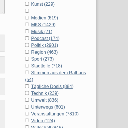
Kunst (229)
Medien (619)
MKS (1429)
Musik (71)
Podcast (174)
Politik (2901)
Region (463)
Sport (273)
e
Stadtteile (718)
Stimmen aus dem Rathaus
(54)
Tägliche Dosis (884)
Technik (239)
Umwelt (836)
Unterwegs (601)
Veranstaltungen (7810)
Video (124)
Wirtschaft (948)