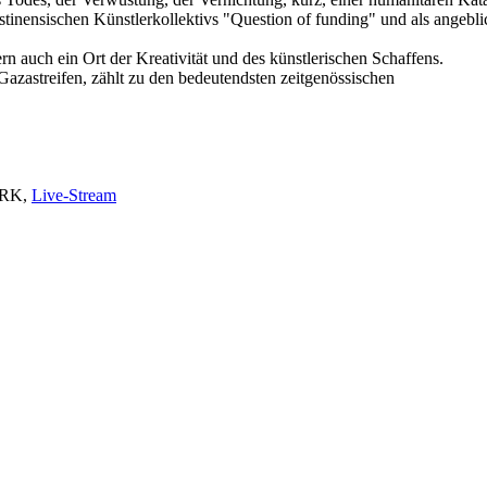
inensischen Künstlerkollektivs "Question of funding" und als angeblich
n auch ein Ort der Kreativität und des künstlerischen Schaffens.
zastreifen, zählt zu den bedeutendsten zeitgenössischen
/FRK,
Live-Stream