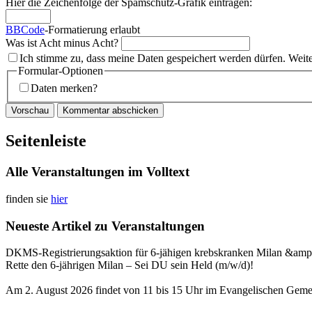
Hier die Zeichenfolge der Spamschutz-Grafik eintragen:
BBCode
-Formatierung erlaubt
Was ist Acht minus Acht?
Ich stimme zu, dass meine Daten gespeichert werden dürfen. Weit
Formular-Optionen
Daten merken?
Seitenleiste
Alle Veranstaltungen im Volltext
finden sie
hier
Neueste Artikel zu Veranstaltungen
DKMS-Registrierungsaktion für 6-jähigen krebskranken Milan &amp
Rette den 6-jährigen Milan – Sei DU sein Held (m/w/d)!
Am 2. August 2026 findet von 11 bis 15 Uhr im Evangelischen Gemei