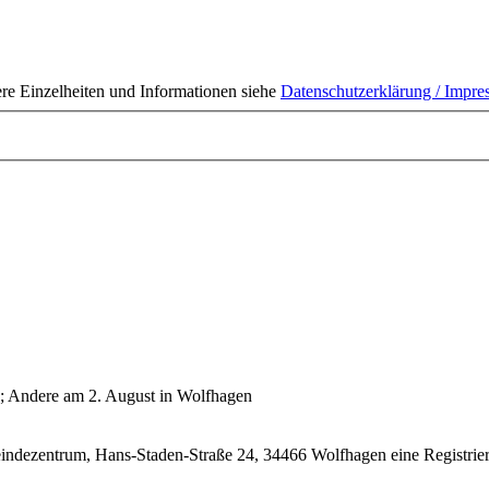
ere Einzelheiten und Informationen siehe
Datenschutzerklärung / Impr
; Andere am 2. August in Wolfhagen
ndezentrum, Hans-Staden-Straße 24, 34466 Wolfhagen eine Registrieru