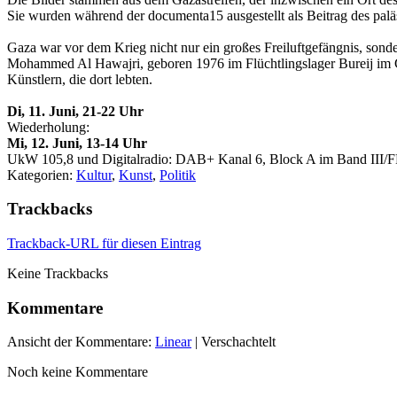
Sie wurden während der documenta15 ausgestellt als Beitrag des paläst
Gaza war vor dem Krieg nicht nur ein großes Freiluftgefängnis, sonder
Mohammed Al Hawajri, geboren 1976 im Flüchtlingslager Bureij im Ga
Künstlern, die dort lebten.
Di, 11. Juni, 21-22 Uhr
Wiederholung:
Mi, 12. Juni, 13-14 Uhr
UkW 105,8 und Digitalradio: DAB+ Kanal 6, Block A im Band III
Kategorien:
Kultur
,
Kunst
,
Politik
Trackbacks
Trackback-URL für diesen Eintrag
Keine Trackbacks
Kommentare
Ansicht der Kommentare:
Linear
| Verschachtelt
Noch keine Kommentare