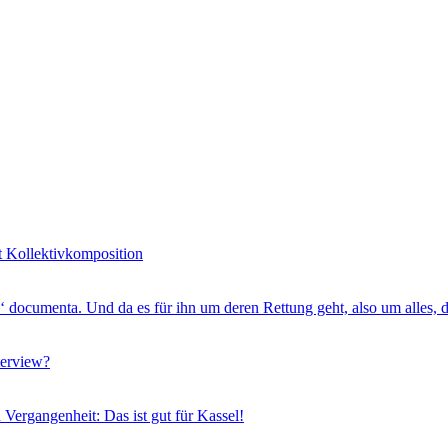
it Kollektivkomposition
e‘ documenta. Und da es für ihn um deren Rettung geht, also um alles,
terview?
n Vergangenheit: Das ist gut für Kassel!