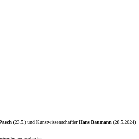
Paech
(23.5.) und Kunstwissenschaftler
Hans Baumann
(28.5.2024)
astrophe geworden ist.