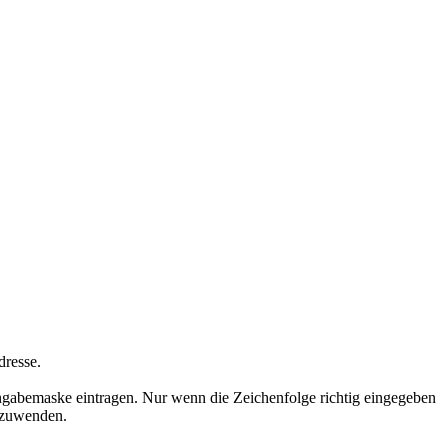
dresse.
ngabemaske eintragen. Nur wenn die Zeichenfolge richtig eingegeben
nzuwenden.