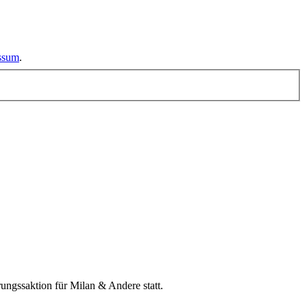
essum
.
ngssaktion für Milan & Andere statt.