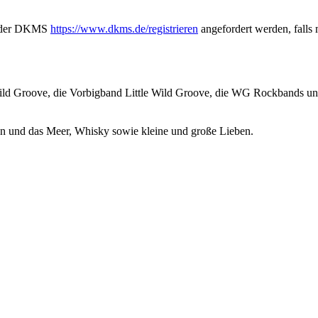
ge der DKMS
https://www.dkms.de/registrieren
angefordert werden, falls 
ld Groove, die Vorbigband Little Wild Groove, die WG Rockbands und
en und das Meer, Whisky sowie kleine und große Lieben.