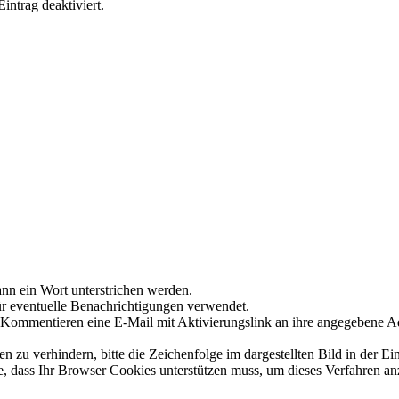
ntrag deaktiviert.
nn ein Wort unterstrichen werden.
ür eventuelle Benachrichtigungen verwendet.
Kommentieren eine E-Mail mit Aktivierungslink an ihre angegebene A
 verhindern, bitte die Zeichenfolge im dargestellten Bild in der Ei
 dass Ihr Browser Cookies unterstützen muss, um dieses Verfahren a