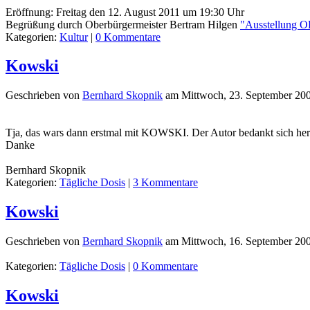
Eröffnung: Freitag den 12. August 2011 um 19:30 Uhr
Begrüßung durch Oberbürgermeister Bertram Hilgen
"Ausstellung 
Kategorien:
Kultur
|
0 Kommentare
Kowski
Geschrieben von
Bernhard Skopnik
am
Mittwoch, 23. September 20
Tja, das wars dann erstmal mit KOWSKI. Der Autor bedankt sich herzl
Danke
Bernhard Skopnik
Kategorien:
Tägliche Dosis
|
3 Kommentare
Kowski
Geschrieben von
Bernhard Skopnik
am
Mittwoch, 16. September 20
Kategorien:
Tägliche Dosis
|
0 Kommentare
Kowski