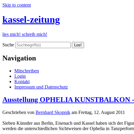
Skip to content
kassel-zeitung
lies mich! schreib mich!
Suche
Navigation
Mitschreiben
Login
Kontakt
Impressum und Datenschutz
Ausstellung OPHELIA KUNSTBALKON - Qu
Geschrieben von
Bernhard Skopnik
am
Freitag, 12. August 2011
Sieben Künstler aus Berlin, Eisenach und Kassel haben sich der Fig
werden die unterschiedlichen Sichtweisen der Ophelia in Tanzperfor