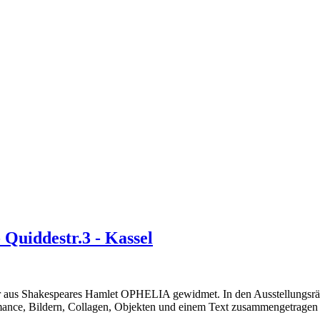
iddestr.3 - Kassel
ur aus Shakespeares Hamlet OPHELIA gewidmet. In den Ausstellungsräu
mance, Bildern, Collagen, Objekten und einem Text zusammengetragen 