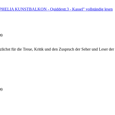
OPHELIA KUNSTBALKON - Quiddestr.3 - Kassel" vollständig lesen
09
ichst für die Treue, Kritik und den Zuspruch der Seher und Leser der
09