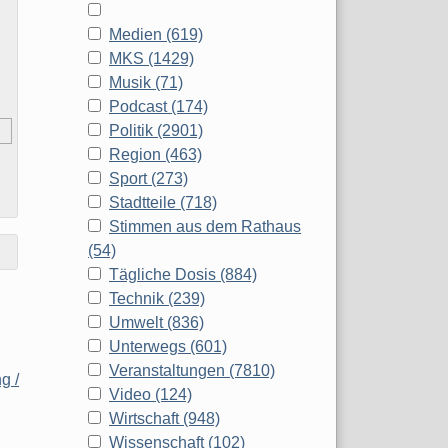
Medien (619)
MKS (1429)
Musik (71)
Podcast (174)
Politik (2901)
Region (463)
Sport (273)
Stadtteile (718)
Stimmen aus dem Rathaus
(54)
Tägliche Dosis (884)
Technik (239)
Umwelt (836)
Unterwegs (601)
Veranstaltungen (7810)
g /
Video (124)
Wirtschaft (948)
Wissenschaft (102)