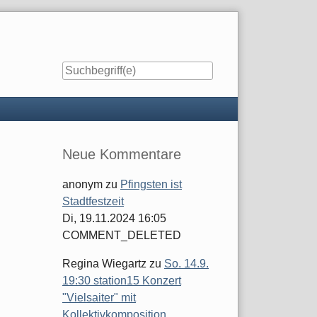
Seitenleiste
Neue Kommentare
anonym
zu
Pfingsten ist
Stadtfestzeit
Di, 19.11.2024 16:05
COMMENT_DELETED
Regina Wiegartz
zu
So. 14.9.
19:30 station15 Konzert
"Vielsaiter" mit
Kollektivkomposition