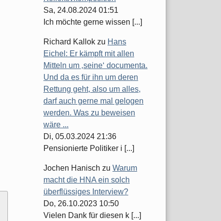
Sa, 24.08.2024 01:51
Ich möchte gerne wissen [...]
Richard Kallok
zu
Hans
Eichel: Er kämpft mit allen
Mitteln um ‚seine‘ documenta.
Und da es für ihn um deren
Rettung geht, also um alles,
darf auch gerne mal gelogen
werden. Was zu beweisen
wäre ...
Di, 05.03.2024 21:36
Pensionierte Politiker i [...]
Jochen Hanisch
zu
Warum
macht die HNA ein solch
überflüssiges Interview?
Do, 26.10.2023 10:50
Vielen Dank für diesen k [...]