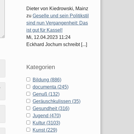
Dieter von Kiedrowski, Mainz
zu
Geselle und sein Politikstil
sind nun Vergangenheit: Das
ist gut für Kassel!
Mi, 12.04.2023 11:24
Eckhard Jochum schreibt [...]
Kategorien
Bildung (886)
documenta (245)
e
Genuß (132)
Geräuschkulissen (35)
Gesundheit (316)
Jugend (470)
Kultur (3103)
Kunst (229)