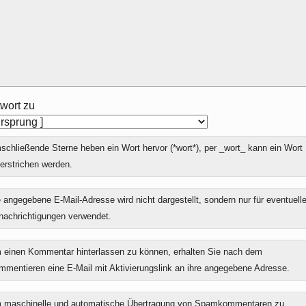
wort zu
chließende Sterne heben ein Wort hervor (*wort*), per _wort_ kann ein Wort
erstrichen werden.
 angegebene E-Mail-Adresse wird nicht dargestellt, sondern nur für eventuell
nachrichtigungen verwendet.
 einen Kommentar hinterlassen zu können, erhalten Sie nach dem
mmentieren eine E-Mail mit Aktivierungslink an ihre angegebene Adresse.
 maschinelle und automatische Übertragung von Spamkommentaren zu