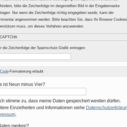
hindern, bitte die Zeichenfolge im dargestellten Bild in der Eingabemaske
tragen. Nur wenn die Zeichenfolge richtig eingegeben wurde, kann der
mmentar angenommen werden. Bitte beachten Sie, dass Ihr Browser Cookies
terstützen muss, um dieses Verfahren anzuwenden.
r die Zeichenfolge der Spamschutz-Grafik eintragen:
Code
-Formatierung erlaubt
 ist Neun minus Vier?
Ich stimme zu, dass meine Daten gespeichert werden dürfen.
tere Einzelheiten und Informationen siehe
Datenschutzerklärun
pressum
.
mular-
Daten merken?