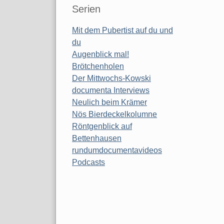
Serien
Mit dem Pubertist auf du und
du
Augenblick mal!
Brötchenholen
Der Mittwochs-Kowski
documenta Interviews
Neulich beim Krämer
Nös Bierdeckelkolumne
Röntgenblick auf
Bettenhausen
rundumdocumentavideos
Podcasts