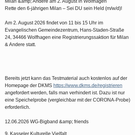
Milan &amp; Andere am 2. August in Wolfhagen
Rette den 6-jährigen Milan – Sei DU sein Held (m/w/d)!
Am 2. August 2026 findet von 11 bis 15 Uhr im
Evangelischen Gemeindezentrum, Hans-Staden-Straße
24, 34466 Wolfhagen eine Registrierungssaktion für Milan
& Andere statt.
Bereits jetzt kann das Testmaterial auch kostenlos auf der
Homepage der DKMS
https://www.dkms.de/registrieren
angefordert werden, falls man verhindert ist. Dazu ist nur
eine Speichelprobe (vergleichbar mit der CORONA-Probe)
erforderlich.
12.06.2026 WG-Bigband &amp; friends
9. Kasseler Kulturelle Vielfalt