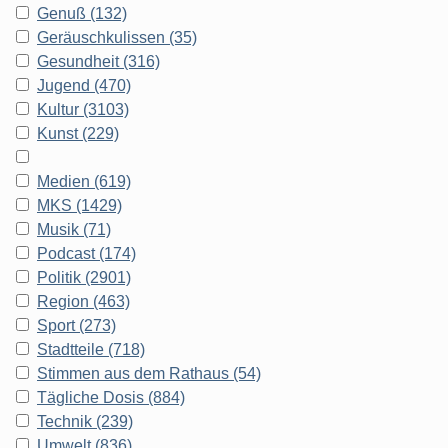
Genuß (132)
Geräuschkulissen (35)
Gesundheit (316)
Jugend (470)
Kultur (3103)
Kunst (229)
Medien (619)
MKS (1429)
Musik (71)
Podcast (174)
Politik (2901)
Region (463)
Sport (273)
Stadtteile (718)
Stimmen aus dem Rathaus (54)
Tägliche Dosis (884)
Technik (239)
Umwelt (836)