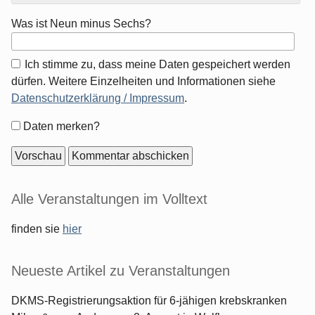
Was ist Neun minus Sechs?
Ich stimme zu, dass meine Daten gespeichert werden
dürfen. Weitere Einzelheiten und Informationen siehe
Datenschutzerklärung / Impressum
.
Formular-
Daten merken?
Optionen
Seitenleiste
Alle Veranstaltungen im Volltext
finden sie
hier
Neueste Artikel zu Veranstaltungen
DKMS-Registrierungsaktion für 6-jähigen krebskranken