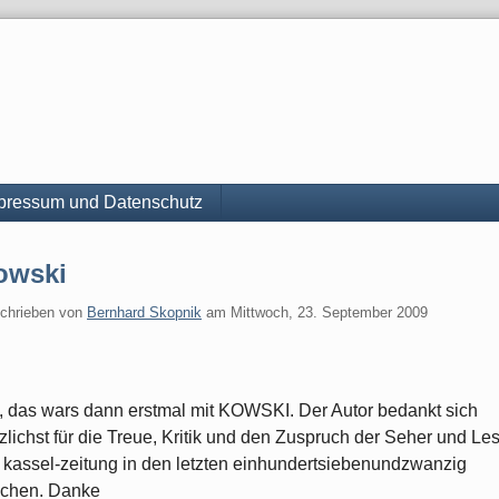
pressum und Datenschutz
owski
chrieben von
Bernhard Skopnik
am
Mittwoch, 23. September 2009
, das wars dann erstmal mit KOWSKI. Der Autor bedankt sich
zlichst für die Treue, Kritik und den Zuspruch der Seher und Le
 kassel-zeitung in den letzten einhundertsiebenundzwanzig
chen. Danke