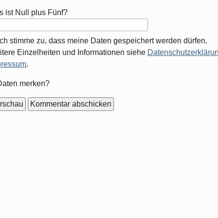
 ist Null plus Fünf?
Ich stimme zu, dass meine Daten gespeichert werden dürfen.
tere Einzelheiten und Informationen siehe
Datenschutzerklärun
pressum
.
mular-
Daten merken?
ionen