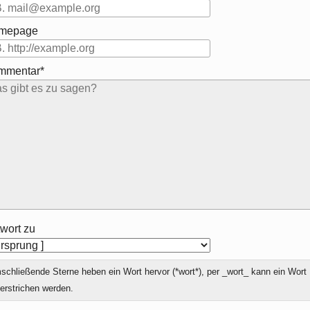
mepage
mmentar*
wort zu
chließende Sterne heben ein Wort hervor (*wort*), per _wort_ kann ein Wort
erstrichen werden.