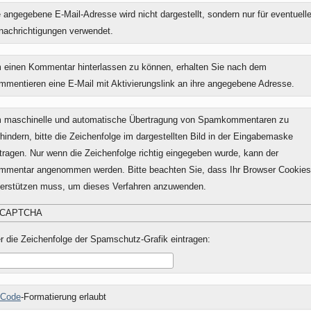
 angegebene E-Mail-Adresse wird nicht dargestellt, sondern nur für eventuell
nachrichtigungen verwendet.
 einen Kommentar hinterlassen zu können, erhalten Sie nach dem
mmentieren eine E-Mail mit Aktivierungslink an ihre angegebene Adresse.
 maschinelle und automatische Übertragung von Spamkommentaren zu
hindern, bitte die Zeichenfolge im dargestellten Bild in der Eingabemaske
tragen. Nur wenn die Zeichenfolge richtig eingegeben wurde, kann der
mmentar angenommen werden. Bitte beachten Sie, dass Ihr Browser Cookies
terstützen muss, um dieses Verfahren anzuwenden.
r die Zeichenfolge der Spamschutz-Grafik eintragen:
Code
-Formatierung erlaubt