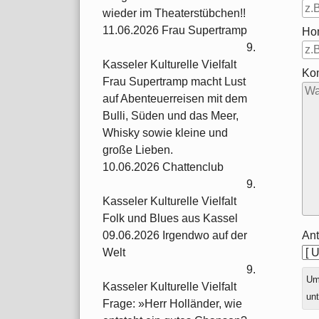
wieder im Theaterstübchen!!
11.06.2026 Frau Supertramp
Ho
9.
Kasseler Kulturelle Vielfalt
Ko
Frau Supertramp macht Lust
auf Abenteuerreisen mit dem
Bulli, Süden und das Meer,
Whisky sowie kleine und
große Lieben.
10.06.2026 Chattenclub
9.
Kasseler Kulturelle Vielfalt
Folk und Blues aus Kassel
Ant
09.06.2026 Irgendwo auf der
Welt
9.
Ums
Kasseler Kulturelle Vielfalt
unt
Frage: »Herr Holländer, wie