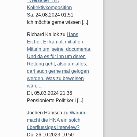
"Vielsaiter" mit
Kollektivkomposition
Sa, 24.08.2024 01:51
Ich möchte gerne wissen [...]
Richard Kallok
zu
Hans
Eichel: Er kämpft mit allen
Mitteln um ‚seine‘ documenta.
Und da es für ihn um deren
Rettung geht, also um alles,
darf auch gerne mal gelogen
werden. Was zu beweisen
wäre ...
Di, 05.03.2024 21:36
Pensionierte Politiker i [...]
-
Jochen Hanisch
zu
Warum
macht die HNA ein solch
überflüssiges Interview?
Do, 26.10.2023 10:50