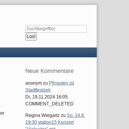
Seitenleiste
Neue Kommentare
anonym
zu
Pfingsten ist
Stadtfestzeit
Di, 19.11.2024 16:05
COMMENT_DELETED
ser
Regina Wiegartz
zu
So. 14.9.
19:30 station15 Konzert