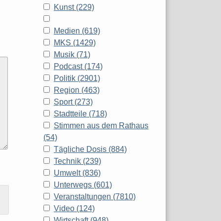
Kunst (229)
Medien (619)
MKS (1429)
Musik (71)
Podcast (174)
Politik (2901)
Region (463)
Sport (273)
Stadtteile (718)
Stimmen aus dem Rathaus
(54)
Tägliche Dosis (884)
Technik (239)
Umwelt (836)
Unterwegs (601)
Veranstaltungen (7810)
Video (124)
Wirtschaft (948)