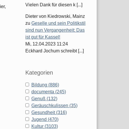
Vielen Dank für diesen k [...]
er,
Dieter von Kiedrowski, Mainz
zu
Geselle und sein Politikstil
sind nun Vergangenheit: Das
ist gut für Kassel!
Mi, 12.04.2023 11:24
Eckhard Jochum schreibt [...]
Kategorien
Bildung (886)
documenta (245)
Genuß (132)
Geräuschkulissen (35)
Gesundheit (316)
Jugend (470)
Kultur (3103)