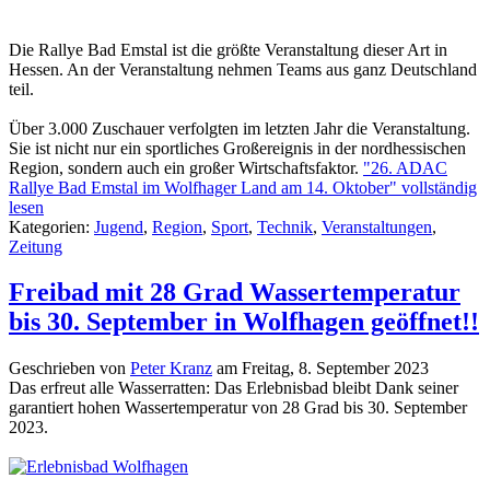
Die Rallye Bad Emstal ist die größte Veranstaltung dieser Art in
Hessen. An der Veranstaltung nehmen Teams aus ganz Deutschland
teil.
Über 3.000 Zuschauer verfolgten im letzten Jahr die Veranstaltung.
Sie ist nicht nur ein sportliches Großereignis in der nordhessischen
Region, sondern auch ein großer Wirtschaftsfaktor.
"26. ADAC
Rallye Bad Emstal im Wolfhager Land am 14. Oktober" vollständig
lesen
Kategorien:
Jugend
,
Region
,
Sport
,
Technik
,
Veranstaltungen
,
Zeitung
Freibad mit 28 Grad Wassertemperatur
bis 30. September in Wolfhagen geöffnet!!
Geschrieben von
Peter Kranz
am
Freitag, 8. September 2023
Das erfreut alle Wasserratten: Das Erlebnisbad bleibt Dank seiner
garantiert hohen Wassertemperatur von 28 Grad bis 30. September
2023.