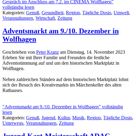
Gespräch im Anschluss am 7.2. im CINEMA Wolfhagen"
vollständig lesen
Kategorien:
Genuß
,
Gesundheit
,
Region
,
Tägliche Dosis
,
Umwelt
,
Veranstaltungen
,
Wirtschaft
,
Zeitung
Adventsmarkt am 9./10. Dezember in
Wolfhagen
Geschrieben von
Peter Kranz
am
Dienstag, 14. November 2023
Erleben Sie mit Ihrer Familie und Freunden die festliche
Adventsstimmung auf und um den historischen Marktplatz in
Wolfhagen.
Neben zahlreichen Ständen auf dem historischen Marktplatz lohnt
sich der Besuch des Kreativmarkts im Märchenkeller des alten
Rathauses.
"Adventsmarkt am 9./10. Dezember in Wolfhagen" vollständig
lesen
Kategorien:
Genuß
,
Jugend
,
Kultur
,
Musik
,
Region
,
Tägliche Dosis
,
Unterwegs
,
Veranstaltungen
,
Zeitung