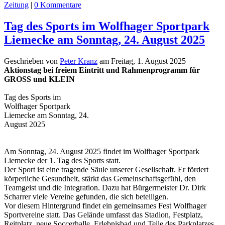
Zeitung
|
0 Kommentare
Tag des Sports im Wolfhager Sportpark
Liemecke am Sonntag, 24. August 2025
Geschrieben von
Peter Kranz
am
Freitag, 1. August 2025
Aktionstag bei freiem Eintritt und Rahmenprogramm für
GROSS und KLEIN
Tag des Sports im
Wolfhager Sportpark
Liemecke am Sonntag, 24.
August 2025
Am Sonntag, 24. August 2025 findet im Wolfhager Sportpark
Liemecke der 1. Tag des Sports statt.
Der Sport ist eine tragende Säule unserer Gesellschaft. Er fördert
körperliche Gesundheit, stärkt das Gemeinschaftsgefühl, den
Teamgeist und die Integration. Dazu hat Bürgermeister Dr. Dirk
Scharrer viele Vereine gefunden, die sich beteiligen.
Vor diesem Hintergrund findet ein gemeinsames Fest Wolfhager
Sportvereine statt. Das Gelände umfasst das Stadion, Festplatz,
Reitplatz, neue Soccerhalle, Erlebnisbad und Teile des Parkplatzes.