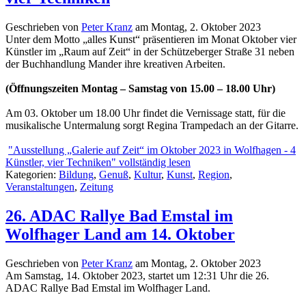
Geschrieben von
Peter Kranz
am
Montag, 2. Oktober 2023
Unter dem Motto „alles Kunst“ präsentieren im Monat Oktober vier
Künstler im „Raum auf Zeit“ in der Schützeberger Straße 31 neben
der Buchhandlung Mander ihre kreativen Arbeiten.
(Öffnungszeiten Montag – Samstag von 15.00 – 18.00 Uhr)
Am 03. Oktober um 18.00 Uhr findet die Vernissage statt, für die
musikalische Untermalung sorgt Regina Trampedach an der Gitarre.
"Ausstellung „Galerie auf Zeit“ im Oktober 2023 in Wolfhagen - 4
Künstler, vier Techniken" vollständig lesen
Kategorien:
Bildung
,
Genuß
,
Kultur
,
Kunst
,
Region
,
Veranstaltungen
,
Zeitung
26. ADAC Rallye Bad Emstal im
Wolfhager Land am 14. Oktober
Geschrieben von
Peter Kranz
am
Montag, 2. Oktober 2023
Am Samstag, 14. Oktober 2023, startet um 12:31 Uhr die 26.
ADAC Rallye Bad Emstal im Wolfhager Land.