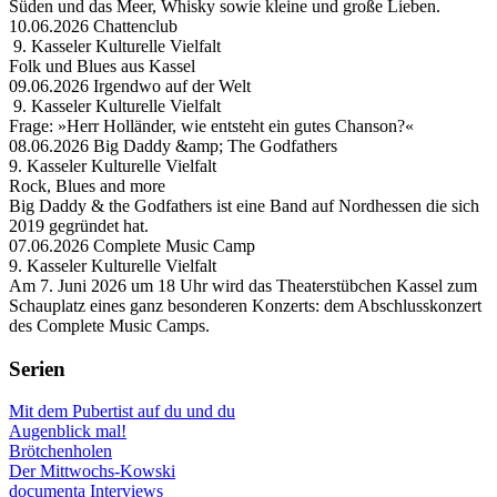
Süden und das Meer, Whisky sowie kleine und große Lieben.
10.06.2026 Chattenclub
9. Kasseler Kulturelle Vielfalt
Folk und Blues aus Kassel
09.06.2026 Irgendwo auf der Welt
9. Kasseler Kulturelle Vielfalt
Frage: »Herr Holländer, wie entsteht ein gutes Chanson?«
08.06.2026 Big Daddy &amp; The Godfathers
9. Kasseler Kulturelle Vielfalt
Rock, Blues and more
Big Daddy & the Godfathers ist eine Band auf Nordhessen die sich
2019 gegründet hat.
07.06.2026 Complete Music Camp
9. Kasseler Kulturelle Vielfalt
Am 7. Juni 2026 um 18 Uhr wird das Theaterstübchen Kassel zum
Schauplatz eines ganz besonderen Konzerts: dem Abschlusskonzert
des Complete Music Camps.
Serien
Mit dem Pubertist auf du und du
Augenblick mal!
Brötchenholen
Der Mittwochs-Kowski
documenta Interviews