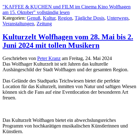
"KAFFEE & KUCHEN und FILM im Cinema Kino Wolfhagen
am 15. Oktober" vollständig lesen
Kategorien:
Genuß
,
Kultur
,
Region
,
Tägliche Dosis
,
Unterwegs
,
Veranstaltungen
,
Zeitung
Kulturzelt Wolfhagen vom 28. Mai bis 2.
Juni 2024 mit tollen Musikern
Geschrieben von
Peter Kranz
am
Freitag, 24. Mai 2024
Das Wolfhager Kulturzelt ist seit Jahren das kulturelle
Aushängeschild der Stadt Wolfhagen und der gesamten Region.
Das Gelände des Stadtparks Teichwiesen bietet die perfekte
Location für das Kulturzelt, inmitten von Natur und saftigen Wiesen
können sich die Fans auf eine Eventlocation der besonderen Art
freuen.
Das Kulturzelt Wolfhagen bietet ein abwechslungsreiches
Programm von hochkarätigen musikalischen Künstlerinnen und
Künstlern.