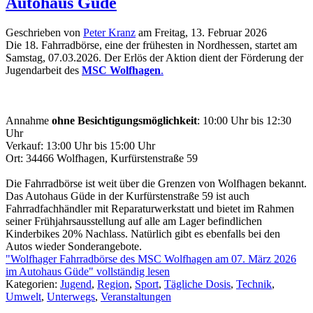
Autohaus Güde
Geschrieben von
Peter Kranz
am
Freitag, 13. Februar 2026
Die 18. Fahrradbörse, eine der frühesten in Nordhessen, startet am
Samstag, 07.03.2026. Der Erlös der Aktion dient der Förderung der
Jugendarbeit des
MSC Wolfhagen
.
Annahme
ohne Besichtigungsmöglichkeit
: 10:00 Uhr bis 12:30
Uhr
Verkauf: 13:00 Uhr bis 15:00 Uhr
Ort: 34466 Wolfhagen, Kurfürstenstraße 59
Die Fahrradbörse ist weit über die Grenzen von Wolfhagen bekannt.
Das Autohaus Güde in der Kurfürstenstraße 59 ist auch
Fahrradfachhändler mit Reparaturwerkstatt und bietet im Rahmen
seiner Frühjahrsausstellung auf alle am Lager befindlichen
Kinderbikes 20% Nachlass. Natürlich gibt es ebenfalls bei den
Autos wieder Sonderangebote.
"Wolfhager Fahrradbörse des MSC Wolfhagen am 07. März 2026
im Autohaus Güde" vollständig lesen
Kategorien:
Jugend
,
Region
,
Sport
,
Tägliche Dosis
,
Technik
,
Umwelt
,
Unterwegs
,
Veranstaltungen