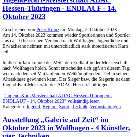
Jugend-Kart-Meisterschaft ADAC
Hessen-Thüringen - ENDLAUF - 14.
Oktober 2023
Geschrieben von
Peter Kranz
am
Montag, 2. Oktober 2023
Am 14. Oktober 2023 kommen wieder Sportlerinnen und Sportler
aus ca. 10 hessischen Vereinen nach Wolfhagen. Jugendliche und
Erwachsene nehmen mit unterschiedlich stark motorisierten Karts
teil.
In diesem Jahr konnte der MSC den Endlauf in der Meisterschaft
nach Wolfhagen holen. Somit entscheidet sich ggf. an diesem Tag,
wer nach den seit Mai laufenden Wettkämpfen den Titel in seiner
Altersklasse gewinnen kann. Der Sieger bzw. die Siegerin ist dann
Jugend-Kart-Meister/-in des ADAC Hessen-Thüringen.
"Jugend-Kart-Meisterschaft ADAC Hessen-Thüringen -
ENDLAUF - 14. Oktober 2023" vollständig lesen
Kategorien:
Jugend
,
Region
,
Sport
,
Technik
,
Veranstaltungen
Ausstellung „Galerie auf Zeit“ im
Oktober 2023 in Wolfhagen - 4 Künstler,
vier Techniken