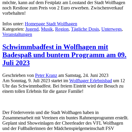
möchte, kann auf dem Festplatz am Losstand der Stadt Wolfhagen
noch Restlose zum Preis von 2 Euro erwerben. Zwischenverkauf
vorbehalten!
Infos unter:
Homepage Stadt Wolfhagen
Kategorien:
Jugend
,
Musik
,
Region
,
Tägliche Dosis
,
Unterwegs
,
Veranstaltungen
Schwimmbadfest in Wolfhagen mit
Badespaß und buntem Programm am 09.
Juli 2023
Geschrieben von
Peter Kranz
am
Samstag, 24. Juni 2023
Am Sonntag, 9. Juli 2023 startet im
Wolfhager Erlebnisbad
um 12
Uhr das Schwimmbadfest. Bei freiem Eintritt wird der Besuch zu
einem tollen Erlebnis für die ganze Familie!
Der Förderverein und die Stadt Wolfhagen haben in
Zusammenarbeit mit Vereinen ein buntes Rahmenprogramm erstellt.
Geplant sind Showeinlagen der Cheerleader des VFL Wolfhagen
und der Fußballerinnen der Mädchenspielgemeinschaft FSV