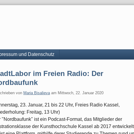
pressum und Datenschutz
adtLabor im Freien Radio: Der
ordbaufunk
chrieben von
Maria Bisalieva
am
Mittwoch, 22. Januar 2020
nerstag, 23. Januar, 21 bis 22 Uhr, Freies Radio Kassel,
ederholung: Freitag, 13 Uhr)
 "Nordbaufunk" ist ein Podcast-Format, das Mitglieder der
ustrationsklasse der Kunsthochschule Kassel ab 2017 entwickelt
ist eine Plattform, mithilfe derer Studierende zu Themen rund u