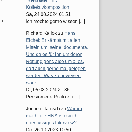
"Vielsaiter" mit
Kollektivkomposition
Sa, 24.08.2024 01:51
zu
Ich möchte gerne wissen [...]
Richard Kallok
zu
Hans
Eichel: Er kämpft mit allen
Mitteln um ‚seine‘ documenta.
Und da es für ihn um deren
Rettung geht, also um alles,
darf auch gerne mal gelogen
werden. Was zu beweisen
wäre ...
Di, 05.03.2024 21:36
Pensionierte Politiker i [...]
Jochen Hanisch
zu
Warum
macht die HNA ein solch
überflüssiges Interview?
Do, 26.10.2023 10:50