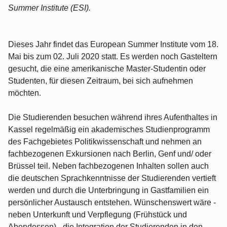
Summer Institute (ESI).
Dieses Jahr findet das European Summer Institute vom 18.
Mai bis zum 02. Juli 2020 statt. Es werden noch Gasteltern
gesucht, die eine amerikanische Master-Studentin oder
Studenten, für diesen Zeitraum, bei sich aufnehmen
möchten.
Die Studierenden besuchen während ihres Aufenthaltes in
Kassel regelmäßig ein akademisches Studienprogramm
des Fachgebietes Politikwissenschaft und nehmen an
fachbezogenen Exkursionen nach Berlin, Genf und/ oder
Brüssel teil. Neben fachbezogenen Inhalten sollen auch
die deutschen Sprachkenntnisse der Studierenden vertieft
werden und durch die Unterbringung in Gastfamilien ein
persönlicher Austausch entstehen. Wünschenswert wäre -
neben Unterkunft und Verpflegung (Frühstück und
Abendessen) - die Integration der Studierenden in den