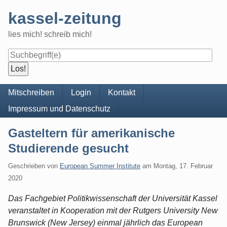
Skip
kassel-zeitung
to
content
lies mich! schreib mich!
Navigation
Mitschreiben
Login
Kontakt
Impressum und Datenschutz
Gasteltern für amerikanische
Studierende gesucht
Geschrieben von
European Summer Institute
am
Montag, 17. Februar
2020
Das Fachgebiet Politikwissenschaft der Universität Kassel
veranstaltet in Kooperation mit der Rutgers University New
Brunswick (New Jersey) einmal jährlich das European