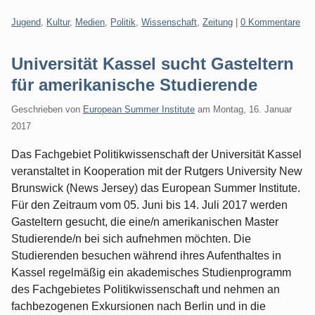
Kategorien:
Jugend
,
Kultur
,
Medien
,
Politik
,
Wissenschaft
,
Zeitung
|
0 Kommentare
Universität Kassel sucht Gasteltern
für amerikanische Studierende
Geschrieben von
European Summer Institute
am
Montag, 16. Januar
2017
Das Fachgebiet Politikwissenschaft der Universität Kassel
veranstaltet in Kooperation mit der Rutgers University New
Brunswick (News Jersey) das European Summer Institute.
Für den Zeitraum vom 05. Juni bis 14. Juli 2017 werden
Gasteltern gesucht, die eine/n amerikanischen Master
Studierende/n bei sich aufnehmen möchten. Die
Studierenden besuchen während ihres Aufenthaltes in
Kassel regelmäßig ein akademisches Studienprogramm
des Fachgebietes Politikwissenschaft und nehmen an
fachbezogenen Exkursionen nach Berlin und in die