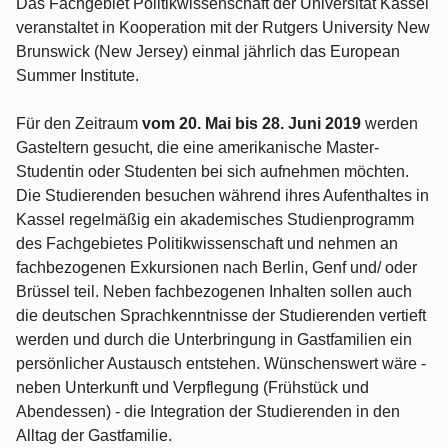
Das Fachgebiet Politikwissenschaft der Universität Kassel
veranstaltet in Kooperation mit der Rutgers University New
Brunswick (New Jersey) einmal jährlich das European
Summer Institute.
Für den Zeitraum
vom 20. Mai bis 28. Juni 2019
werden
Gasteltern gesucht, die eine amerikanische Master-
Studentin oder Studenten bei sich aufnehmen möchten.
Die Studierenden besuchen während ihres Aufenthaltes in
Kassel regelmäßig ein akademisches Studienprogramm
des Fachgebietes Politikwissenschaft und nehmen an
fachbezogenen Exkursionen nach Berlin, Genf und/ oder
Brüssel teil. Neben fachbezogenen Inhalten sollen auch
die deutschen Sprachkenntnisse der Studierenden vertieft
werden und durch die Unterbringung in Gastfamilien ein
persönlicher Austausch entstehen. Wünschenswert wäre -
neben Unterkunft und Verpflegung (Frühstück und
Abendessen) - die Integration der Studierenden in den
Alltag der Gastfamilie.