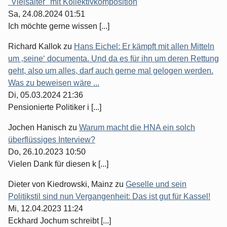
"Vielsaiter" mit Kollektivkomposition
Sa, 24.08.2024 01:51
Ich möchte gerne wissen [...]
Richard Kallok
zu
Hans Eichel: Er kämpft mit allen Mitteln
um ‚seine‘ documenta. Und da es für ihn um deren Rettung
geht, also um alles, darf auch gerne mal gelogen werden.
Was zu beweisen wäre ...
Di, 05.03.2024 21:36
Pensionierte Politiker i [...]
Jochen Hanisch
zu
Warum macht die HNA ein solch
überflüssiges Interview?
Do, 26.10.2023 10:50
Vielen Dank für diesen k [...]
Dieter von Kiedrowski, Mainz
zu
Geselle und sein
Politikstil sind nun Vergangenheit: Das ist gut für Kassel!
Mi, 12.04.2023 11:24
Eckhard Jochum schreibt [...]