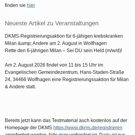
finden sie
hier
Neueste Artikel zu Veranstaltungen
DKMS-Registrierungsaktion für 6-jähigen krebskranken
Milan &amp; Andere am 2. August in Wolfhagen
Rette den 6-jährigen Milan – Sei DU sein Held (m/w/d)!
Am 2. August 2026 findet von 11 bis 15 Uhr im
Evangelischen Gemeindezentrum, Hans-Staden-Straße
24, 34466 Wolfhagen eine Registrierungssaktion für Milan
& Andere statt.
Bereits jetzt kann das Testmaterial auch kostenlos auf der
Homepage der DKMS
https://www.dkms.de/registrieren
angefordert werden, falls man verhindert ist. Dazu ist nur