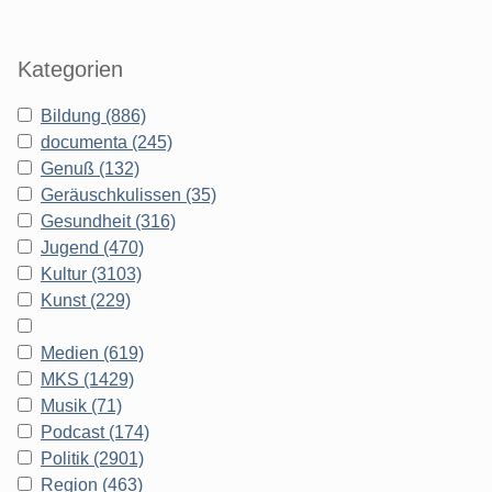
Kategorien
Bildung (886)
documenta (245)
Genuß (132)
Geräuschkulissen (35)
Gesundheit (316)
Jugend (470)
Kultur (3103)
Kunst (229)
Medien (619)
MKS (1429)
Musik (71)
Podcast (174)
Politik (2901)
Region (463)