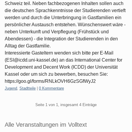
Schweiz teil. Neben fachbezogenen Inhalten sollen auch
die deutschen Sprachkenntnisse der Studierenden vertieft
werden und durch die Unterbringung in Gastfamilien ein
persönlicher Austausch entstehen. Wünschenswert wäre -
neben Unterkunft und Verpflegung (Frühstück und
Abendessen) - die Integration der Studierenden in den
Alltag der Gastfamilie.
Interessierte Gasteltern wenden sich bitte per E-Mail
(ESI@icdd.uni-kassel.de) an das International Center for
Development and Decent Work (ICDD) der Universität
Kassel oder um sich zu bewerben, besuchen Sie:
https://goo.gl/forms/RNLkOVH6GzSGfWyJ2
Kategorien:
Jugend
,
Stadtteile
|
0 Kommentare
Pagination
Seite 1 von 1, insgesamt 4 Einträge
Seitenleiste
Alle Veranstaltungen im Volltext