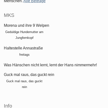
Menschen.
Alle Beiträge
MKS
Morena und ihre 9 Welpen
Geduldige Hundemutter am
Jungfernkopf
Haltestelle Annastraße
freitags
Was Hänschen nicht lernt, lernt der Hans nimmermehr!
Guck mal raus, das guckt rein
Guck mal raus, das guckt
rein
Info