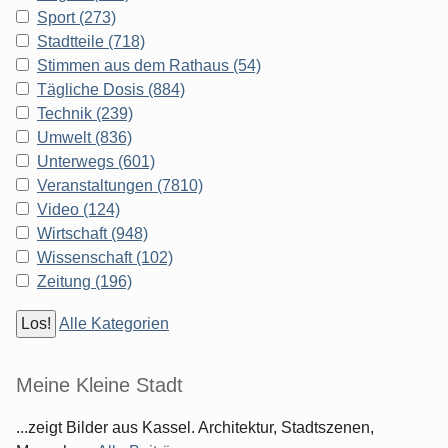
Sport (273)
Stadtteile (718)
Stimmen aus dem Rathaus (54)
Tägliche Dosis (884)
Technik (239)
Umwelt (836)
Unterwegs (601)
Veranstaltungen (7810)
Video (124)
Wirtschaft (948)
Wissenschaft (102)
Zeitung (196)
Alle Kategorien
Meine Kleine Stadt
...zeigt Bilder aus Kassel. Architektur, Stadtszenen,