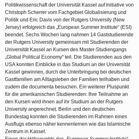
Politikwissenschaft der Universität Kassel auf Initiative von
Christoph Scherrer vom Fachgebiet Globalisierung und
Politik und Eric Davis von der Rutgers University (New
Jersey) erfolgreich das „European Summer Institute“ (ESI)
beendet. Sechs Wochen lang nahmen 14 Gaststudierende
der Rutgers University gemeinsam mit Studierenden der
Universität Kassel an Kursen des Master-Studiengangs
„Global Political Economy“ teil. Die Studierenden aus den
USA konnten Einblicke in das Studium an der Universität
Kassel gewinnen, durch die Unterbringung bei deutschen
Gastfamilien am Alltagsleben der Familien teilhaben und
zudem die documenta besuchen. Ein weiterer Pluspunkt
für die amerikanischen Studierenden: Ihre Teilnahme an
den Kursen wird ihnen auf ihr Studium an der Rutgers
University angerechnet. Berlin und den deutschen
Bundestag konnten die Studierenden im Rahmen eines
Ausflugs ebenso näher kennenlernen wie das Islamische
Zentrum in Kassel.
Einen der Höhepunkte des „European Summer Institute“