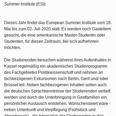
Summer Institute (ESI).
Dieses Jahr findet das European Summer Institute vom 18.
Mai bis zum 02. Juli 2020 statt. Es werden noch Gasteltern
gesucht, die eine amerikanische Master-Studentin oder
Studenten, für diesen Zeitraum, bei sich aufnehmen
möchten.
Die Studierenden besuchen während ihres Aufenthaltes in
Kassel regelmäßig ein akademisches Studienprogramm
des Fachgebietes Politikwissenschaft und nehmen an
fachbezogenen Exkursionen nach Berlin, Genf und/ oder
Brüssel teil. Neben fachbezogenen Inhalten sollen auch
die deutschen Sprachkenntnisse der Studierenden vertieft
werden und durch die Unterbringung in Gastfamilien ein
persönlicher Austausch entstehen. Wünschenswert wäre -
neben Unterkunft und Verpflegung (Frühstück und
Abendessen) - die Integration der Studierenden in den