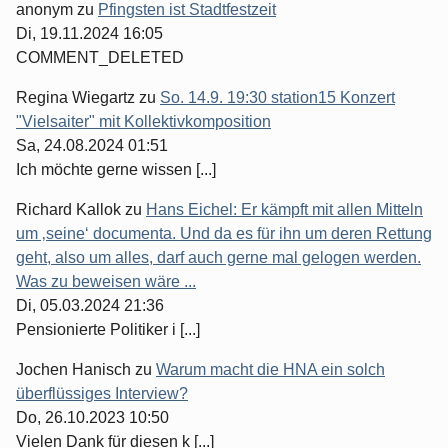
anonym
zu
Pfingsten ist Stadtfestzeit
Di, 19.11.2024 16:05
COMMENT_DELETED
Regina Wiegartz
zu
So. 14.9. 19:30 station15 Konzert
"Vielsaiter" mit Kollektivkomposition
Sa, 24.08.2024 01:51
Ich möchte gerne wissen [...]
Richard Kallok
zu
Hans Eichel: Er kämpft mit allen Mitteln
um ‚seine‘ documenta. Und da es für ihn um deren Rettung
geht, also um alles, darf auch gerne mal gelogen werden.
Was zu beweisen wäre ...
Di, 05.03.2024 21:36
Pensionierte Politiker i [...]
Jochen Hanisch
zu
Warum macht die HNA ein solch
überflüssiges Interview?
Do, 26.10.2023 10:50
Vielen Dank für diesen k [...]