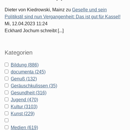
Dieter von Kiedrowski, Mainz
zu
Geselle und sein
Politikstil sind nun Vergangenheit: Das ist gut für Kassel!
Mi, 12.04.2023 11:24
Eckhard Jochum schreibt [...]
Kategorien
Bildung (886)
documenta (245)
Genuß (132)
Geräuschkulissen (35)
Gesundheit (316)
Jugend (470)
Kultur (3103)
Kunst (229)
Medien (619)