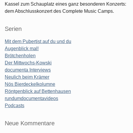
Kassel zum Schauplatz eines ganz besonderen Konzerts:
dem Abschlusskonzert des Complete Music Camps.
Serien
Mit dem Pubertist auf du und du
Augenblick mal!
Brötchenholen
Der Mittwochs-Kowski
documenta Interviews
Neulich beim Krämer
Nös Bierdeckelkolumne
Röntgenblick auf Bettenhausen
rundumdocumentavideos
Podcasts
Seitenleiste
Neue Kommentare