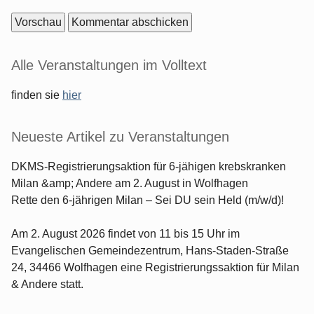
Optionen
Seitenleiste
Alle Veranstaltungen im Volltext
finden sie
hier
Neueste Artikel zu Veranstaltungen
DKMS-Registrierungsaktion für 6-jähigen krebskranken
Milan &amp; Andere am 2. August in Wolfhagen
Rette den 6-jährigen Milan – Sei DU sein Held (m/w/d)!
Am 2. August 2026 findet von 11 bis 15 Uhr im
Evangelischen Gemeindezentrum, Hans-Staden-Straße
24, 34466 Wolfhagen eine Registrierungssaktion für Milan
& Andere statt.