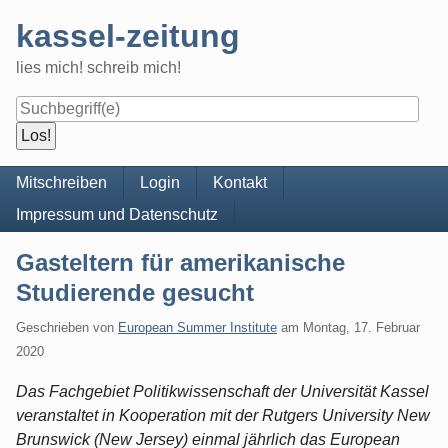
Skip
kassel-zeitung
to
content
lies mich! schreib mich!
Navigation
Mitschreiben
Login
Kontakt
Impressum und Datenschutz
Gasteltern für amerikanische
Studierende gesucht
Geschrieben von
European Summer Institute
am
Montag, 17. Februar
2020
Das Fachgebiet Politikwissenschaft der Universität Kassel
veranstaltet in Kooperation mit der Rutgers University New
Brunswick (New Jersey) einmal jährlich das European