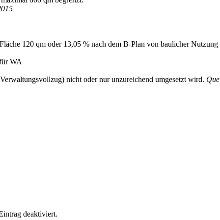
2015
 Fläche 120 qm oder 13,05 % nach dem B-Plan von baulicher Nutzung f
 für WA
m Verwaltungsvollzug) nicht oder nur unzureichend umgesetzt wird.
Que
ntrag deaktiviert.