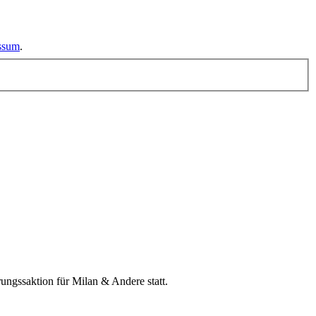
essum
.
ngssaktion für Milan & Andere statt.