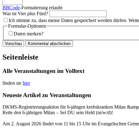
BBCode
-Formatierung erlaubt
Was ist Vier plus Fünf?
Ich stimme zu, dass meine Daten gespeichert werden dürfen. Weit
Formular-Optionen
Daten merken?
Seitenleiste
Alle Veranstaltungen im Volltext
finden sie
hier
Neueste Artikel zu Veranstaltungen
DKMS-Registrierungsaktion für 6-jähigen krebskranken Milan &amp
Rette den 6-jährigen Milan – Sei DU sein Held (m/w/d)!
Am 2. August 2026 findet von 11 bis 15 Uhr im Evangelischen Gemei