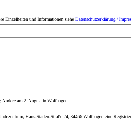
ere Einzelheiten und Informationen siehe
Datenschutzerklärung / Impr
; Andere am 2. August in Wolfhagen
ndezentrum, Hans-Staden-Straße 24, 34466 Wolfhagen eine Registrieru