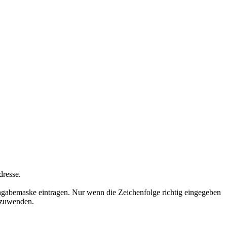
dresse.
ngabemaske eintragen. Nur wenn die Zeichenfolge richtig eingegeben
nzuwenden.