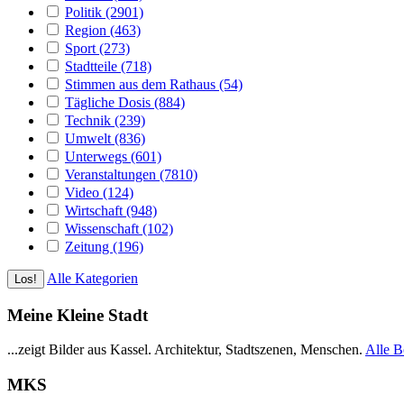
Politik (2901)
Region (463)
Sport (273)
Stadtteile (718)
Stimmen aus dem Rathaus (54)
Tägliche Dosis (884)
Technik (239)
Umwelt (836)
Unterwegs (601)
Veranstaltungen (7810)
Video (124)
Wirtschaft (948)
Wissenschaft (102)
Zeitung (196)
Alle Kategorien
Meine Kleine Stadt
...zeigt Bilder aus Kassel. Architektur, Stadtszenen, Menschen.
Alle B
MKS