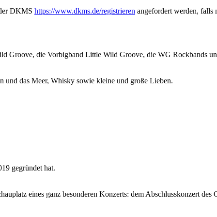
ge der DKMS
https://www.dkms.de/registrieren
angefordert werden, falls 
ld Groove, die Vorbigband Little Wild Groove, die WG Rockbands und
en und das Meer, Whisky sowie kleine und große Lieben.
019 gegründet hat.
hauplatz eines ganz besonderen Konzerts: dem Abschlusskonzert des