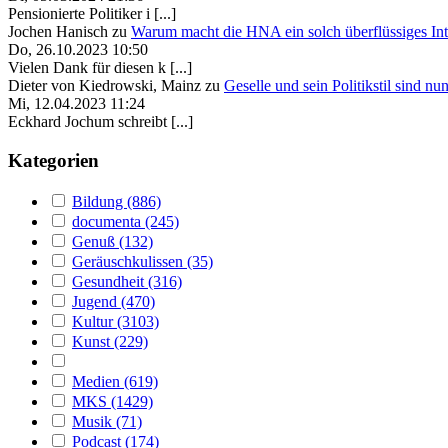
Pensionierte Politiker i [...]
Jochen Hanisch
zu
Warum macht die HNA ein solch überflüssiges In
Do, 26.10.2023 10:50
Vielen Dank für diesen k [...]
Dieter von Kiedrowski, Mainz
zu
Geselle und sein Politikstil sind nu
Mi, 12.04.2023 11:24
Eckhard Jochum schreibt [...]
Kategorien
Bildung (886)
documenta (245)
Genuß (132)
Geräuschkulissen (35)
Gesundheit (316)
Jugend (470)
Kultur (3103)
Kunst (229)
Medien (619)
MKS (1429)
Musik (71)
Podcast (174)