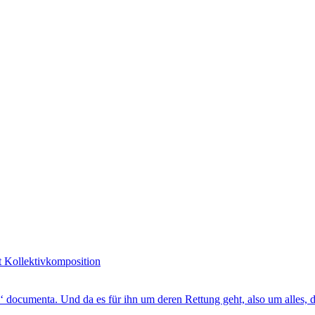
it Kollektivkomposition
e‘ documenta. Und da es für ihn um deren Rettung geht, also um alles,