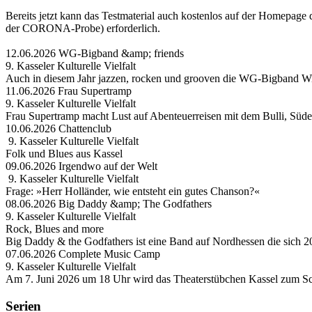
Bereits jetzt kann das Testmaterial auch kostenlos auf der Homepa
der CORONA-Probe) erforderlich.
12.06.2026 WG-Bigband &amp; friends
9. Kasseler Kulturelle Vielfalt
Auch in diesem Jahr jazzen, rocken und grooven die WG-Bigband Wi
11.06.2026 Frau Supertramp
9. Kasseler Kulturelle Vielfalt
Frau Supertramp macht Lust auf Abenteuerreisen mit dem Bulli, Süd
10.06.2026 Chattenclub
9. Kasseler Kulturelle Vielfalt
Folk und Blues aus Kassel
09.06.2026 Irgendwo auf der Welt
9. Kasseler Kulturelle Vielfalt
Frage: »Herr Holländer, wie entsteht ein gutes Chanson?«
08.06.2026 Big Daddy &amp; The Godfathers
9. Kasseler Kulturelle Vielfalt
Rock, Blues and more
Big Daddy & the Godfathers ist eine Band auf Nordhessen die sich 2
07.06.2026 Complete Music Camp
9. Kasseler Kulturelle Vielfalt
Am 7. Juni 2026 um 18 Uhr wird das Theaterstübchen Kassel zum Sc
Serien