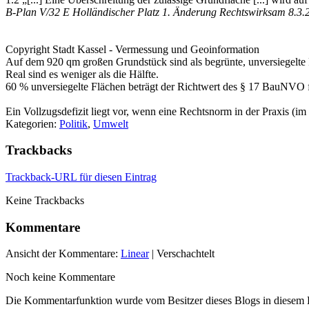
B-Plan V/32 E Holländischer Platz 1. Änderung Rechtswirksam 8.3.
Copyright Stadt Kassel - Vermessung und Geoinformation
Auf dem 920 qm großen Grundstück sind als begrünte, unversiegelte
Real sind es weniger als die Hälfte.
60 % unversiegelte Flächen beträgt der Richtwert des § 17 BauNVO
Ein Vollzugsdefizit liegt vor, wenn eine Rechtsnorm in der Praxis (i
Kategorien:
Politik
,
Umwelt
Trackbacks
Trackback-URL für diesen Eintrag
Keine Trackbacks
Kommentare
Ansicht der Kommentare:
Linear
| Verschachtelt
Noch keine Kommentare
Die Kommentarfunktion wurde vom Besitzer dieses Blogs in diesem Ei