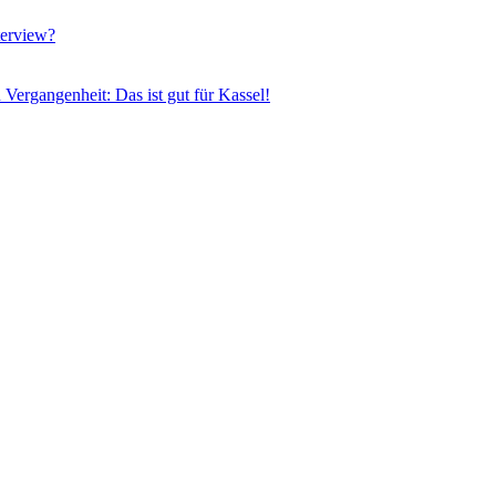
terview?
n Vergangenheit: Das ist gut für Kassel!