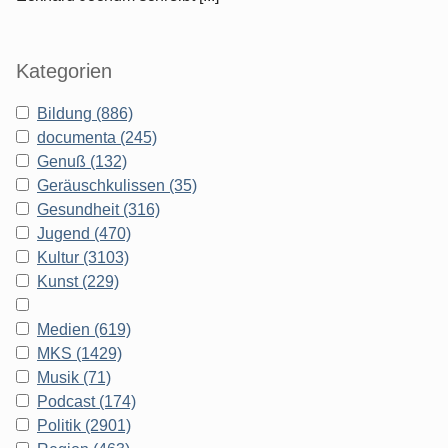
Kategorien
Bildung (886)
documenta (245)
Genuß (132)
Geräuschkulissen (35)
Gesundheit (316)
Jugend (470)
Kultur (3103)
Kunst (229)
Medien (619)
MKS (1429)
Musik (71)
Podcast (174)
Politik (2901)