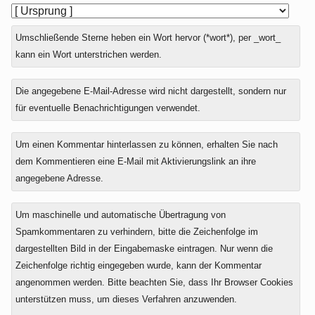
Umschließende Sterne heben ein Wort hervor (*wort*), per _wort_
kann ein Wort unterstrichen werden.
Die angegebene E-Mail-Adresse wird nicht dargestellt, sondern nur
für eventuelle Benachrichtigungen verwendet.
Um einen Kommentar hinterlassen zu können, erhalten Sie nach
dem Kommentieren eine E-Mail mit Aktivierungslink an ihre
angegebene Adresse.
Um maschinelle und automatische Übertragung von
Spamkommentaren zu verhindern, bitte die Zeichenfolge im
dargestellten Bild in der Eingabemaske eintragen. Nur wenn die
Zeichenfolge richtig eingegeben wurde, kann der Kommentar
angenommen werden. Bitte beachten Sie, dass Ihr Browser Cookies
unterstützen muss, um dieses Verfahren anzuwenden.