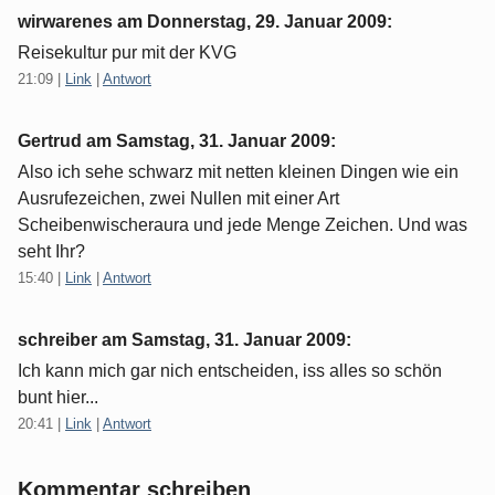
wirwarenes am
Donnerstag, 29. Januar 2009
:
Reisekultur pur mit der KVG
21:09
|
Link
|
Antwort
Gertrud am
Samstag, 31. Januar 2009
:
Also ich sehe schwarz mit netten kleinen Dingen wie ein
Ausrufezeichen, zwei Nullen mit einer Art
Scheibenwischeraura und jede Menge Zeichen. Und was
seht Ihr?
15:40
|
Link
|
Antwort
schreiber am
Samstag, 31. Januar 2009
:
Ich kann mich gar nich entscheiden, iss alles so schön
bunt hier...
20:41
|
Link
|
Antwort
Kommentar schreiben