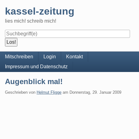
Skip
kassel-zeitung
to
content
lies mich! schreib mich!
Navigation
Mitschreiben
Login
Kontakt
Impressum und Datenschutz
Augenblick mal!
Geschrieben von
Helmut Fligge
am
Donnerstag, 29. Januar 2009