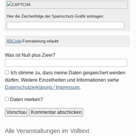
Hier die Zeichenfolge der Spamschutz-Grafik eintragen:
BBCode
-Formatierung erlaubt
Was ist Null plus Zwei?
Ich stimme zu, dass meine Daten gespeichert werden
dürfen. Weitere Einzelheiten und Informationen siehe
Datenschutzerklärung / Impressum
.
Formular-
Daten merken?
Optionen
Seitenleiste
Alle Veranstaltungen im Volltext