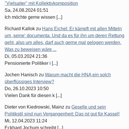
"Vielsaiter" mit Kollektivkomposition
Sa, 24.08.2024 01:51
Ich möchte gerne wissen [...]
Richard Kallok
zu
Hans Eichel: Er kämpft mit allen Mitteln
um ‚seine‘ documenta. Und da es für ihn um deren Rettung
geht, also um alles, darf auch gerne mal gelogen werden.
Was zu beweisen wäre ...
Di, 05.03.2024 21:36
Pensionierte Politiker i [...]
Jochen Hanisch
zu
Warum macht die HNA ein solch
überflüssiges Interview?
Do, 26.10.2023 10:50
Vielen Dank für diesen k [...]
Dieter von Kiedrowski, Mainz
zu
Geselle und sein
Politikstil sind nun Vergangenheit: Das ist gut für Kassel!
Mi, 12.04.2023 11:24
Eckhard Jochum schreibt [...]