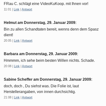
FRau C. schlägt eine VideoKuKoop. mit Ihnen vor!
11:01
|
Link
|
Antwort
Helmut am
Donnerstag, 29. Januar 2009
:
Bin zu allen Schandtaten bereit, wenns denn dem Spasz
dient!
20:05
|
Link
|
Antwort
Barbara am
Donnerstag, 29. Januar 2009
:
Hmmmm, ich sehe beim besten Willen nichts. Schade.
20:08
|
Link
|
Antwort
Sabine Scheffer am
Donnerstag, 29. Januar 2009
:
doch, doch , Du siehst was. Die Folie ist, laut
Herstellerangaben, von innen durchsichtig.
21:08
|
Link
|
Antwort