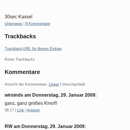
30sec Kassel
Kategorien:
Unterwegs
|
8 Kommentare
Trackbacks
Trackback-URL für diesen Eintrag
Keine Trackbacks
Kommentare
Ansicht der Kommentare:
Linear
| Verschachtelt
wirsinds am
Donnerstag, 29. Januar 2009
:
ganz, ganz großes Kino!!!
08:17
|
Link
|
Antwort
RW am
Donnerstag, 29. Januar 2009
: