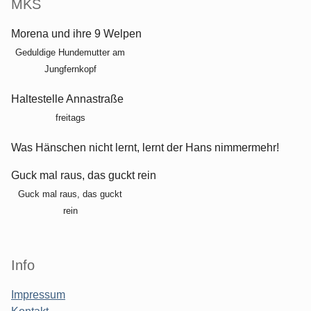
MKS
Morena und ihre 9 Welpen
Geduldige Hundemutter am
Jungfernkopf
Haltestelle Annastraße
freitags
Was Hänschen nicht lernt, lernt der Hans nimmermehr!
Guck mal raus, das guckt rein
Guck mal raus, das guckt
rein
Info
Impressum