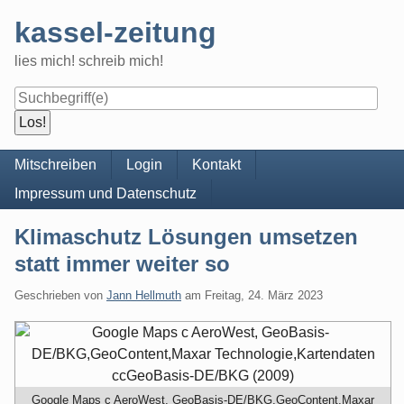
Skip
kassel-zeitung
to
content
lies mich! schreib mich!
Navigation
Mitschreiben
Login
Kontakt
Impressum und Datenschutz
Klimaschutz Lösungen umsetzen
statt immer weiter so
Geschrieben von
Jann Hellmuth
am
Freitag, 24. März 2023
Google Maps c AeroWest, GeoBasis-DE/BKG,GeoContent,Maxar