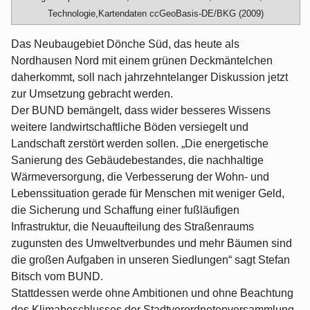
Technologie,Kartendaten ccGeoBasis-DE/BKG (2009)
Das Neubaugebiet Dönche Süd, das heute als
Nordhausen Nord mit einem grünen Deckmäntelchen
daherkommt, soll nach jahrzehntelanger Diskussion jetzt
zur Umsetzung gebracht werden.
Der BUND bemängelt, dass wider besseres Wissens
weitere landwirtschaftliche Böden versiegelt und
Landschaft zerstört werden sollen. „Die energetische
Sanierung des Gebäudebestandes, die nachhaltige
Wärmeversorgung, die Verbesserung der Wohn- und
Lebenssituation gerade für Menschen mit weniger Geld,
die Sicherung und Schaffung einer fußläufigen
Infrastruktur, die Neuaufteilung des Straßenraums
zugunsten des Umweltverbundes und mehr Bäumen sind
die großen Aufgaben in unseren Siedlungen“ sagt Stefan
Bitsch vom BUND.
Stattdessen werde ohne Ambitionen und ohne Beachtung
des Klimabeschlusses der Stadtverordnetenversammlung