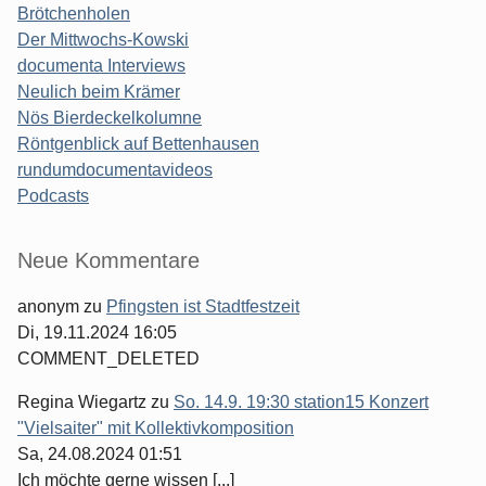
Brötchenholen
Der Mittwochs-Kowski
documenta Interviews
Neulich beim Krämer
Nös Bierdeckelkolumne
Röntgenblick auf Bettenhausen
rundumdocumentavideos
Podcasts
Seitenleiste
Neue Kommentare
anonym
zu
Pfingsten ist Stadtfestzeit
Di, 19.11.2024 16:05
COMMENT_DELETED
Regina Wiegartz
zu
So. 14.9. 19:30 station15 Konzert
"Vielsaiter" mit Kollektivkomposition
Sa, 24.08.2024 01:51
Ich möchte gerne wissen [...]