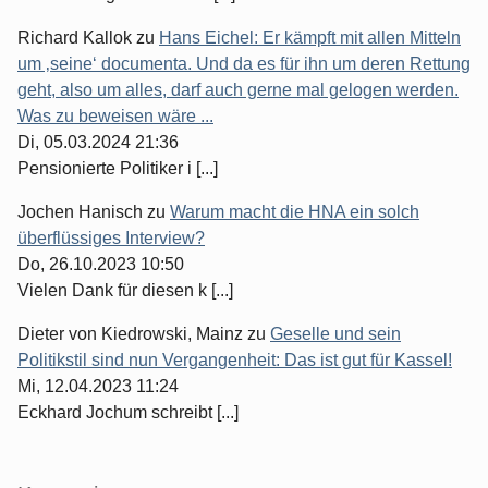
Richard Kallok
zu
Hans Eichel: Er kämpft mit allen Mitteln
um ‚seine‘ documenta. Und da es für ihn um deren Rettung
geht, also um alles, darf auch gerne mal gelogen werden.
Was zu beweisen wäre ...
Di, 05.03.2024 21:36
Pensionierte Politiker i [...]
Jochen Hanisch
zu
Warum macht die HNA ein solch
überflüssiges Interview?
Do, 26.10.2023 10:50
Vielen Dank für diesen k [...]
Dieter von Kiedrowski, Mainz
zu
Geselle und sein
Politikstil sind nun Vergangenheit: Das ist gut für Kassel!
Mi, 12.04.2023 11:24
Eckhard Jochum schreibt [...]