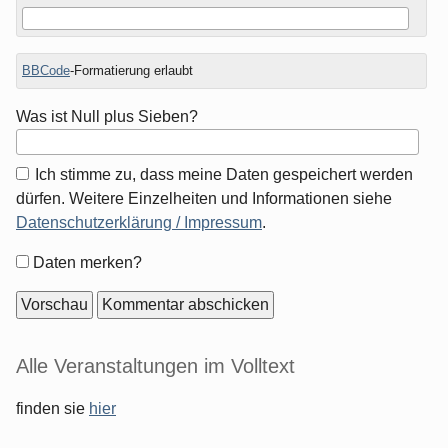
BBCode
-Formatierung erlaubt
Was ist Null plus Sieben?
Ich stimme zu, dass meine Daten gespeichert werden
dürfen. Weitere Einzelheiten und Informationen siehe
Datenschutzerklärung / Impressum
.
Formular-
Daten merken?
Optionen
Seitenleiste
Alle Veranstaltungen im Volltext
finden sie
hier