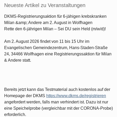
Neueste Artikel zu Veranstaltungen
DKMS-Registrierungsaktion für 6-jähigen krebskranken
Milan &amp; Andere am 2. August in Wolfhagen
Rette den 6-jährigen Milan – Sei DU sein Held (m/w/d)!
Am 2. August 2026 findet von 11 bis 15 Uhr im
Evangelischen Gemeindezentrum, Hans-Staden-Straße
24, 34466 Wolfhagen eine Registrierungssaktion für Milan
& Andere statt.
Bereits jetzt kann das Testmaterial auch kostenlos auf der
Homepage der DKMS
https://www.dkms.de/registrieren
angefordert werden, falls man verhindert ist. Dazu ist nur
eine Speichelprobe (vergleichbar mit der CORONA-Probe)
erforderlich.