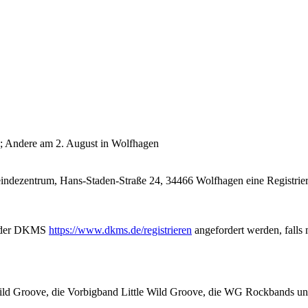
; Andere am 2. August in Wolfhagen
ndezentrum, Hans-Staden-Straße 24, 34466 Wolfhagen eine Registrieru
ge der DKMS
https://www.dkms.de/registrieren
angefordert werden, falls 
ld Groove, die Vorbigband Little Wild Groove, die WG Rockbands und