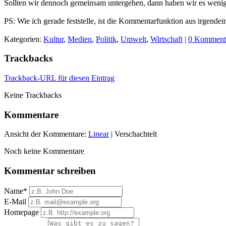
Sollten wir dennoch gemeinsam untergehen, dann haben wir es wenigs
PS: Wie ich gerade feststelle, ist die Kommentarfunktion aus irgendein
Kategorien:
Kultur
,
Medien
,
Politik
,
Umwelt
,
Wirtschaft
|
0 Komment
Trackbacks
Trackback-URL für diesen Eintrag
Keine Trackbacks
Kommentare
Ansicht der Kommentare:
Linear
| Verschachtelt
Noch keine Kommentare
Kommentar schreiben
Name*
E-Mail
Homepage