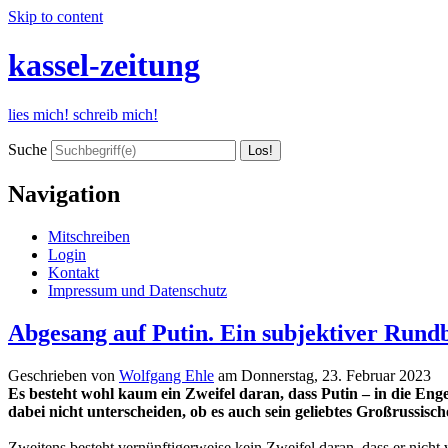
Skip to content
kassel-zeitung
lies mich! schreib mich!
Suche
Navigation
Mitschreiben
Login
Kontakt
Impressum und Datenschutz
Abgesang auf Putin. Ein subjektiver Rundb
Geschrieben von
Wolfgang Ehle
am
Donnerstag, 23. Februar 2023
Es besteht wohl kaum ein Zweifel daran, dass Putin – in die En
dabei nicht unterscheiden, ob es auch sein geliebtes Großrussisch
Zweitens besteht vernünftigerweise kein Zweifel daran, dass er nicht