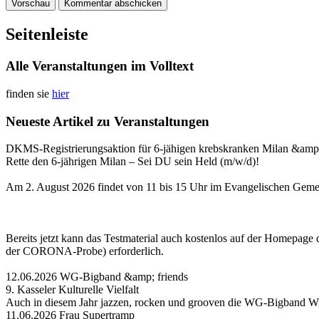
Seitenleiste
Alle Veranstaltungen im Volltext
finden sie
hier
Neueste Artikel zu Veranstaltungen
DKMS-Registrierungsaktion für 6-jähigen krebskranken Milan &amp
Rette den 6-jährigen Milan – Sei DU sein Held (m/w/d)!
Am 2. August 2026 findet von 11 bis 15 Uhr im Evangelischen Gemei
Bereits jetzt kann das Testmaterial auch kostenlos auf der Homepa
der CORONA-Probe) erforderlich.
12.06.2026 WG-Bigband &amp; friends
9. Kasseler Kulturelle Vielfalt
Auch in diesem Jahr jazzen, rocken und grooven die WG-Bigband Wi
11.06.2026 Frau Supertramp