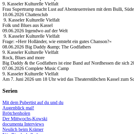
9. Kasseler Kulturelle Vielfalt
Frau Supertramp macht Lust auf Abenteuerreisen mit dem Bulli, Süd
10.06.2026 Chattenclub
9. Kasseler Kulturelle Vielfalt
Folk und Blues aus Kassel
09.06.2026 Irgendwo auf der Welt
9. Kasseler Kulturelle Vielfalt
Frage: »Herr Holländer, wie entsteht ein gutes Chanson?«
08.06.2026 Big Daddy &amp; The Godfathers
9. Kasseler Kulturelle Vielfalt
Rock, Blues and more
Big Daddy & the Godfathers ist eine Band auf Nordhessen die sich 2
07.06.2026 Complete Music Camp
9. Kasseler Kulturelle Vielfalt
Am 7. Juni 2026 um 18 Uhr wird das Theaterstübchen Kassel zum Sc
Serien
Mit dem Pubertist auf du und du
Augenblick mal!
Brötchenholen
Der Mittwochs-Kowski
documenta Interviews
Neulich beim Krämer