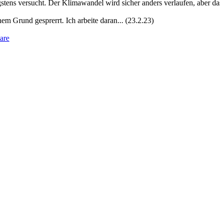
tens versucht. Der Klimawandel wird sicher anders verlaufen, aber da
em Grund gesprerrt. Ich arbeite daran... (23.2.23)
are