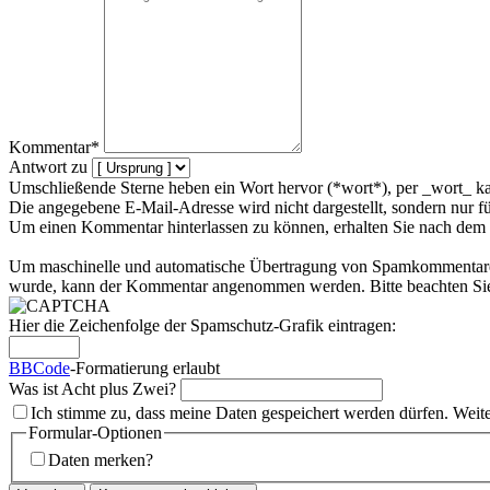
Kommentar*
Antwort zu
Umschließende Sterne heben ein Wort hervor (*wort*), per _wort_ ka
Die angegebene E-Mail-Adresse wird nicht dargestellt, sondern nur f
Um einen Kommentar hinterlassen zu können, erhalten Sie nach dem 
Um maschinelle und automatische Übertragung von Spamkommentaren zu
wurde, kann der Kommentar angenommen werden. Bitte beachten Sie,
Hier die Zeichenfolge der Spamschutz-Grafik eintragen:
BBCode
-Formatierung erlaubt
Was ist Acht plus Zwei?
Ich stimme zu, dass meine Daten gespeichert werden dürfen. Weit
Formular-Optionen
Daten merken?