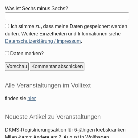
Was ist Sechs minus Sechs?
Ich stimme zu, dass meine Daten gespeichert werden
dürfen. Weitere Einzelheiten und Informationen siehe
Datenschutzerklärung / Impressum
.
Formular-
Daten merken?
Optionen
Seitenleiste
Alle Veranstaltungen im Volltext
finden sie
hier
Neueste Artikel zu Veranstaltungen
DKMS-Registrierungsaktion für 6-jähigen krebskranken
Milan &amp; Andere am 2. August in Wolfhagen