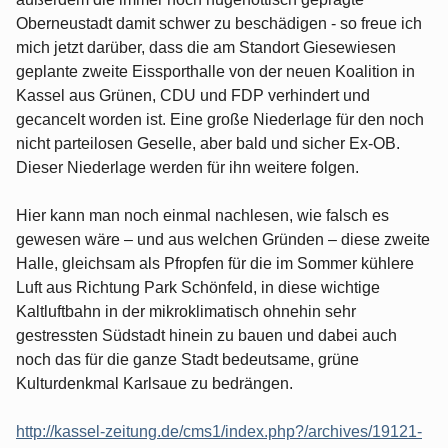
Oberneustadt damit schwer zu beschädigen - so freue ich
mich jetzt darüber, dass die am Standort Giesewiesen
geplante zweite Eissporthalle von der neuen Koalition in
Kassel aus Grünen, CDU und FDP verhindert und
gecancelt worden ist. Eine große Niederlage für den noch
nicht parteilosen Geselle, aber bald und sicher Ex-OB.
Dieser Niederlage werden für ihn weitere folgen.
Hier kann man noch einmal nachlesen, wie falsch es
gewesen wäre – und aus welchen Gründen – diese zweite
Halle, gleichsam als Pfropfen für die im Sommer kühlere
Luft aus Richtung Park Schönfeld, in diese wichtige
Kaltluftbahn in der mikroklimatisch ohnehin sehr
gestressten Südstadt hinein zu bauen und dabei auch
noch das für die ganze Stadt bedeutsame, grüne
Kulturdenkmal Karlsaue zu bedrängen.
http://kassel-zeitung.de/cms1/index.php?/archives/19121-