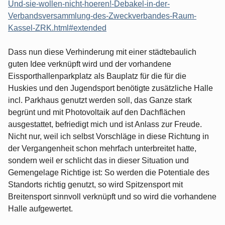
Und-sie-wollen-nicht-hoeren!-Debakel-in-der-
Verbandsversammlung-des-Zweckverbandes-Raum-
Kassel-ZRK.html#extended
Dass nun diese Verhinderung mit einer städtebaulich
guten Idee verknüpft wird und der vorhandene
Eissporthallenparkplatz als Bauplatz für die für die
Huskies und den Jugendsport benötigte zusätzliche Halle
incl. Parkhaus genutzt werden soll, das Ganze stark
begrünt und mit Photovoltaik auf den Dachflächen
ausgestattet, befriedigt mich und ist Anlass zur Freude.
Nicht nur, weil ich selbst Vorschläge in diese Richtung in
der Vergangenheit schon mehrfach unterbreitet hatte,
sondern weil er schlicht das in dieser Situation und
Gemengelage Richtige ist: So werden die Potentiale des
Standorts richtig genutzt, so wird Spitzensport mit
Breitensport sinnvoll verknüpft und so wird die vorhandene
Halle aufgewertet.