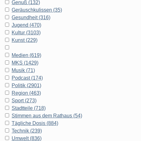
Genuß (132)
Geräuschkulissen (35)
Gesundheit (316)
Jugend (470)
Kultur (3103)
Kunst (229)
Medien (619)
MKS (1429)
Musik (71)
Podcast (174)
Politik (2901)
Region (463)
Sport (273)
Stadtteile (718)
Stimmen aus dem Rathaus (54)
Tägliche Dosis (884)
Technik (239)
Umwelt (836)