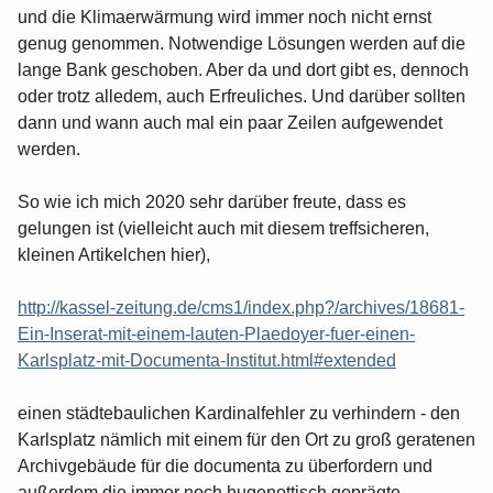
und die Klimaerwärmung wird immer noch nicht ernst
genug genommen. Notwendige Lösungen werden auf die
lange Bank geschoben. Aber da und dort gibt es, dennoch
oder trotz alledem, auch Erfreuliches. Und darüber sollten
dann und wann auch mal ein paar Zeilen aufgewendet
werden.
So wie ich mich 2020 sehr darüber freute, dass es
gelungen ist (vielleicht auch mit diesem treffsicheren,
kleinen Artikelchen hier),
http://kassel-zeitung.de/cms1/index.php?/archives/18681-
Ein-Inserat-mit-einem-lauten-Plaedoyer-fuer-einen-
Karlsplatz-mit-Documenta-Institut.html#extended
einen städtebaulichen Kardinalfehler zu verhindern - den
Karlsplatz nämlich mit einem für den Ort zu groß geratenen
Archivgebäude für die documenta zu überfordern und
außerdem die immer noch hugenottisch geprägte