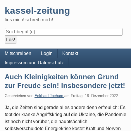
Skip
kassel-zeitung
to
content
lies mich! schreib mich!
Navigation
Mitschreiben
Login
Kontakt
Impressum und Datenschutz
Auch Kleinigkeiten können Grund
zur Freude sein! Insbesondere jetzt!
Geschrieben von
Eckhard Jochum
am
Freitag, 16. Dezember 2022
Ja, die Zeiten sind gerade alles andere denn erfreulich: Es
tobt der kranke Angriffskrieg auf die Ukraine, die Pandemie
ist noch nicht vorüber, die hauptsächlich
selbstverschuldete Energiekrise kostet Kraft und Nerven