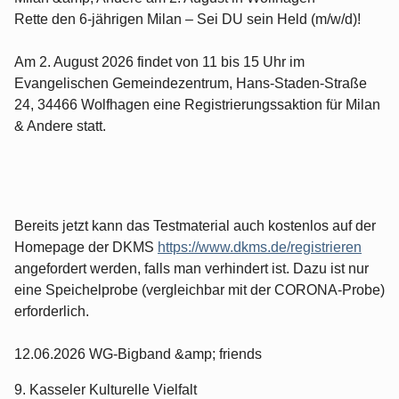
Rette den 6-jährigen Milan – Sei DU sein Held (m/w/d)!
Am 2. August 2026 findet von 11 bis 15 Uhr im
Evangelischen Gemeindezentrum, Hans-Staden-Straße
24, 34466 Wolfhagen eine Registrierungssaktion für Milan
& Andere statt.
Bereits jetzt kann das Testmaterial auch kostenlos auf der
Homepage der DKMS
https://www.dkms.de/registrieren
angefordert werden, falls man verhindert ist. Dazu ist nur
eine Speichelprobe (vergleichbar mit der CORONA-Probe)
erforderlich.
12.06.2026 WG-Bigband &amp; friends
9. Kasseler Kulturelle Vielfalt