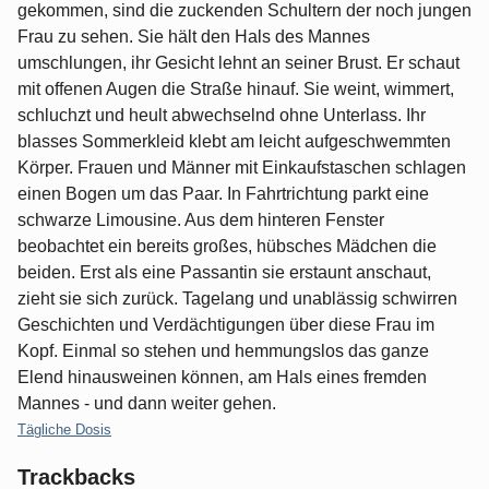
gekommen, sind die zuckenden Schultern der noch jungen
Frau zu sehen. Sie hält den Hals des Mannes
umschlungen, ihr Gesicht lehnt an seiner Brust. Er schaut
mit offenen Augen die Straße hinauf. Sie weint, wimmert,
schluchzt und heult abwechselnd ohne Unterlass. Ihr
blasses Sommerkleid klebt am leicht aufgeschwemmten
Körper. Frauen und Männer mit Einkaufstaschen schlagen
einen Bogen um das Paar. In Fahrtrichtung parkt eine
schwarze Limousine. Aus dem hinteren Fenster
beobachtet ein bereits großes, hübsches Mädchen die
beiden. Erst als eine Passantin sie erstaunt anschaut,
zieht sie sich zurück. Tagelang und unablässig schwirren
Geschichten und Verdächtigungen über diese Frau im
Kopf. Einmal so stehen und hemmungslos das ganze
Elend hinausweinen können, am Hals eines fremden
Mannes - und dann weiter gehen.
Kategorien:
Tägliche Dosis
Trackbacks