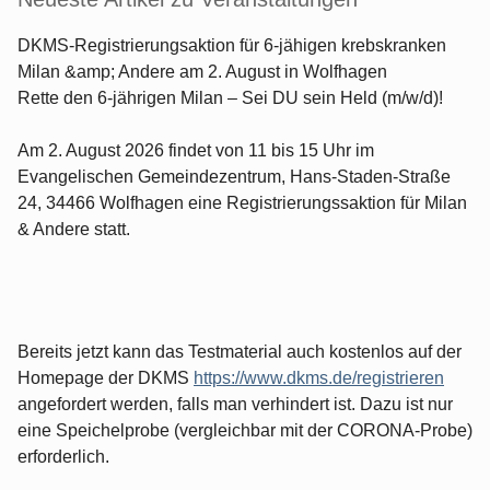
DKMS-Registrierungsaktion für 6-jähigen krebskranken
Milan &amp; Andere am 2. August in Wolfhagen
Rette den 6-jährigen Milan – Sei DU sein Held (m/w/d)!
Am 2. August 2026 findet von 11 bis 15 Uhr im
Evangelischen Gemeindezentrum, Hans-Staden-Straße
24, 34466 Wolfhagen eine Registrierungssaktion für Milan
& Andere statt.
Bereits jetzt kann das Testmaterial auch kostenlos auf der
Homepage der DKMS
https://www.dkms.de/registrieren
angefordert werden, falls man verhindert ist. Dazu ist nur
eine Speichelprobe (vergleichbar mit der CORONA-Probe)
erforderlich.