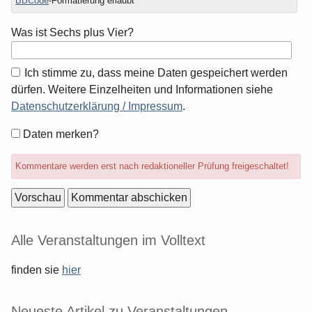
BBCode
-Formatierung erlaubt
Was ist Sechs plus Vier?
Ich stimme zu, dass meine Daten gespeichert werden
dürfen. Weitere Einzelheiten und Informationen siehe
Datenschutzerklärung / Impressum
.
Formular-
Daten merken?
Optionen
Kommentare werden erst nach redaktioneller Prüfung freigeschaltet!
Seitenleiste
Alle Veranstaltungen im Volltext
finden sie
hier
Neueste Artikel zu Veranstaltungen