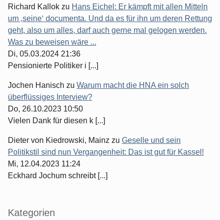
Richard Kallok
zu
Hans Eichel: Er kämpft mit allen Mitteln
um ‚seine‘ documenta. Und da es für ihn um deren Rettung
geht, also um alles, darf auch gerne mal gelogen werden.
Was zu beweisen wäre ...
Di, 05.03.2024 21:36
Pensionierte Politiker i [...]
Jochen Hanisch
zu
Warum macht die HNA ein solch
überflüssiges Interview?
Do, 26.10.2023 10:50
Vielen Dank für diesen k [...]
Dieter von Kiedrowski, Mainz
zu
Geselle und sein
Politikstil sind nun Vergangenheit: Das ist gut für Kassel!
Mi, 12.04.2023 11:24
Eckhard Jochum schreibt [...]
Kategorien