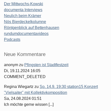
Der Mittwochs-Kowski
documenta Interviews
Neulich beim Krämer
Nös Bierdeckelkolumne
Röntgenblick auf Bettenhausen
rundumdocumentavideos
Podcasts
Seitenleiste
Neue Kommentare
anonym
zu
Pfingsten ist Stadtfestzeit
Di, 19.11.2024 16:05
COMMENT_DELETED
Regina Wiegartz
zu
So. 14.9. 19:30 station15 Konzert
"Vielsaiter" mit Kollektivkomposition
Sa, 24.08.2024 01:51
Ich möchte gerne wissen [...]