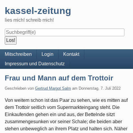
Skip
kassel-zeitung
to
content
lies mich! schreib mich!
Navigation
Mitschreiben
Login
Kontakt
Impressum und Datenschutz
Frau und Mann auf dem Trottoir
Geschrieben von
Gertrud Margot Salm
am
Donnerstag, 7. Juli 2022
Von weitem schon ist das Paar zu sehen, wie es mitten auf
dem Trottoir seitlich vom Supermarkteingang steht. Die
Einkaufenden gehen ein und aus, der Bettelnde sitzt
zusammengesunken vor seiner Schale; die beiden aber
stehen unbeweglich an ihrem Platz und halten sich. Näher