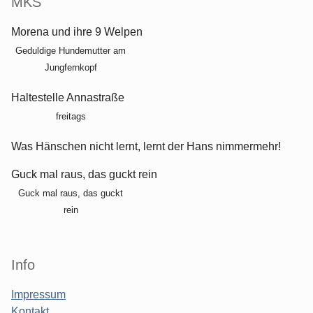
MKS
Morena und ihre 9 Welpen
Geduldige Hundemutter am
Jungfernkopf
Haltestelle Annastraße
freitags
Was Hänschen nicht lernt, lernt der Hans nimmermehr!
Guck mal raus, das guckt rein
Guck mal raus, das guckt
rein
Info
Impressum
Kontakt