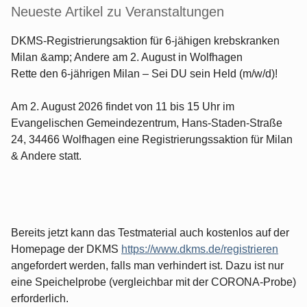
Neueste Artikel zu Veranstaltungen
DKMS-Registrierungsaktion für 6-jähigen krebskranken
Milan &amp; Andere am 2. August in Wolfhagen
Rette den 6-jährigen Milan – Sei DU sein Held (m/w/d)!
Am 2. August 2026 findet von 11 bis 15 Uhr im
Evangelischen Gemeindezentrum, Hans-Staden-Straße
24, 34466 Wolfhagen eine Registrierungssaktion für Milan
& Andere statt.
Bereits jetzt kann das Testmaterial auch kostenlos auf der
Homepage der DKMS
https://www.dkms.de/registrieren
angefordert werden, falls man verhindert ist. Dazu ist nur
eine Speichelprobe (vergleichbar mit der CORONA-Probe)
erforderlich.