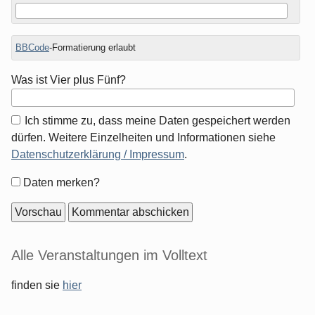
BBCode
-Formatierung erlaubt
Was ist Vier plus Fünf?
Ich stimme zu, dass meine Daten gespeichert werden
dürfen. Weitere Einzelheiten und Informationen siehe
Datenschutzerklärung / Impressum
.
Formular-
Daten merken?
Optionen
Seitenleiste
Alle Veranstaltungen im Volltext
finden sie
hier