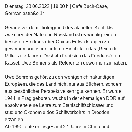
Dienstag, 28.06.2022 | 19.00 h | Café Buch-Oase,
Germaniastraße 14
Gerade vor dem Hintergrund des aktuellen Konflikts
zwischen der Nato und Russland ist es wichtig, einen
besseren Eindruck über Chinas Entwicklungen zu
gewinnen und einen tieferen Einblick in das „Reich der
Mitte“ zu erfahren. Deshalb freut sich das Friedensforum
Kassel, Uwe Behrens als Referenten gewonnen zu haben.
Uwe Behrens gehört zu den wenigen chinakundigen
Europäern, die das Land nicht nur aus Büchern, sondern
aus persönlicher Perspektive sehr gut kennen. Er wurde
1944 in Prag geboren, wuchs in der ehemaligen DDR auf,
absolvierte eine Lehre zum Stahlschiffschlosser und
studierte Ökonomie des Schiffverkehrs in Dresden.
erzählen.
Ab 1990 lebte er insgesamt 27 Jahre in China und