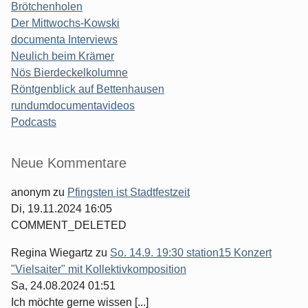
Brötchenholen
Der Mittwochs-Kowski
documenta Interviews
Neulich beim Krämer
Nös Bierdeckelkolumne
Röntgenblick auf Bettenhausen
rundumdocumentavideos
Podcasts
Seitenleiste
Neue Kommentare
anonym
zu
Pfingsten ist Stadtfestzeit
Di, 19.11.2024 16:05
COMMENT_DELETED
Regina Wiegartz
zu
So. 14.9. 19:30 station15 Konzert
"Vielsaiter" mit Kollektivkomposition
Sa, 24.08.2024 01:51
Ich möchte gerne wissen [...]