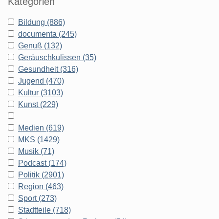
Kategorien
Bildung (886)
documenta (245)
Genuß (132)
Geräuschkulissen (35)
Gesundheit (316)
Jugend (470)
Kultur (3103)
Kunst (229)
Medien (619)
MKS (1429)
Musik (71)
Podcast (174)
Politik (2901)
Region (463)
Sport (273)
Stadtteile (718)