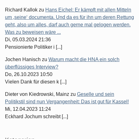
Richard Kallok
zu
Hans Eichel: Er kämpft mit allen Mitteln
um ‚seine‘ documenta. Und da es für ihn um deren Rettung
geht, also um alles, darf auch gerne mal gelogen werden.
Was zu beweisen wäre ...
Di, 05.03.2024 21:36
Pensionierte Politiker i [...]
Jochen Hanisch
zu
Warum macht die HNA ein solch
überflüssiges Interview?
Do, 26.10.2023 10:50
Vielen Dank für diesen k [...]
Dieter von Kiedrowski, Mainz
zu
Geselle und sein
Politikstil sind nun Vergangenheit: Das ist gut für Kassel!
Mi, 12.04.2023 11:24
Eckhard Jochum schreibt [...]