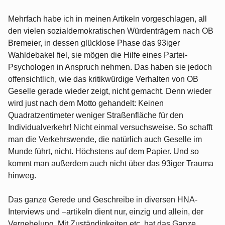
Mehrfach habe ich in meinen Artikeln vorgeschlagen, all
den vielen sozialdemokratischen Würdenträgern nach OB
Bremeier, in dessen glücklose Phase das 93iger
Wahldebakel fiel, sie mögen die Hilfe eines Partei-
Psychologen in Anspruch nehmen. Das haben sie jedoch
offensichtlich, wie das kritikwürdige Verhalten von OB
Geselle gerade wieder zeigt, nicht gemacht. Denn wieder
wird just nach dem Motto gehandelt: Keinen
Quadratzentimeter weniger Straßenfläche für den
Individualverkehr! Nicht einmal versuchsweise. So schafft
man die Verkehrswende, die natürlich auch Geselle im
Munde führt, nicht. Höchstens auf dem Papier. Und so
kommt man außerdem auch nicht über das 93iger Trauma
hinweg.
Das ganze Gerede und Geschreibe in diversen HNA-
Interviews und –artikeln dient nur, einzig und allein, der
Vernebelung. Mit Zuständigkeiten etc. hat das Ganze