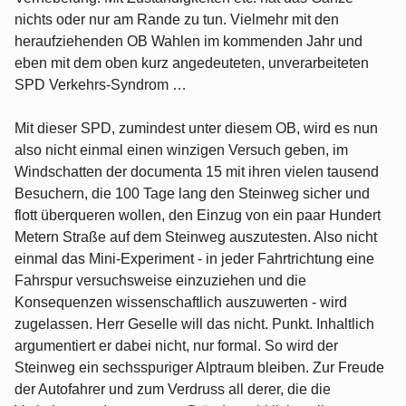
nichts oder nur am Rande zu tun. Vielmehr mit den
heraufziehenden OB Wahlen im kommenden Jahr und
eben mit dem oben kurz angedeuteten, unverarbeiteten
SPD Verkehrs-Syndrom …
Mit dieser SPD, zumindest unter diesem OB, wird es nun
also nicht einmal einen winzigen Versuch geben, im
Windschatten der documenta 15 mit ihren vielen tausend
Besuchern, die 100 Tage lang den Steinweg sicher und
flott überqueren wollen, den Einzug von ein paar Hundert
Metern Straße auf dem Steinweg auszutesten. Also nicht
einmal das Mini-Experiment - in jeder Fahrtrichtung eine
Fahrspur versuchsweise einzuziehen und die
Konsequenzen wissenschaftlich auszuwerten - wird
zugelassen. Herr Geselle will das nicht. Punkt. Inhaltlich
argumentiert er dabei nicht, nur formal. So wird der
Steinweg ein sechsspuriger Alptraum bleiben. Zur Freude
der Autofahrer und zum Verdruss all derer, die die