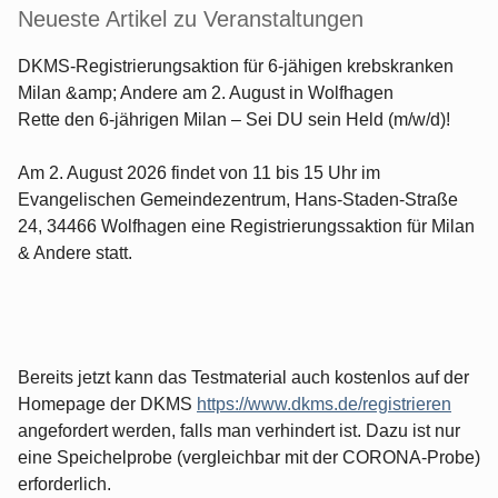
Neueste Artikel zu Veranstaltungen
DKMS-Registrierungsaktion für 6-jähigen krebskranken
Milan &amp; Andere am 2. August in Wolfhagen
Rette den 6-jährigen Milan – Sei DU sein Held (m/w/d)!
Am 2. August 2026 findet von 11 bis 15 Uhr im
Evangelischen Gemeindezentrum, Hans-Staden-Straße
24, 34466 Wolfhagen eine Registrierungssaktion für Milan
& Andere statt.
Bereits jetzt kann das Testmaterial auch kostenlos auf der
Homepage der DKMS
https://www.dkms.de/registrieren
angefordert werden, falls man verhindert ist. Dazu ist nur
eine Speichelprobe (vergleichbar mit der CORONA-Probe)
erforderlich.