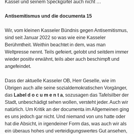
Kassel und seinem Speckgürtel auch nicht …
Antisemitismus und die documenta 15
Wir, vom kleinen Kasseler Bündnis gegen Antisemitismus,
sind seit Januar 2022 so was wie eine Kasseler
Berühmtheit. Weithin beachtet in dem, was man
Weltpresse nennt. Teils gefeiert, gelobt und seitdem immer
wieder positiv erwähnt, teils aber auch beschimpft und
angefeindet.
Dass der aktuelle Kasseler OB, Herr Geselle, wie im
Übrigen auch alle seine sozialdemokratischen Vorgänger,
das
Label d o c u m e n t a
, sozusagen das Tafelsilber der
Stadt, unbeschädigt sehen wollen, versteht jeder. Auch wir
natürlich. Um Kritik an der documenta im Allgemeinen ging
es uns jedoch gar nicht. Und niemand von uns hatte oder
hat die Absicht, in irgendeiner Form das, was auch wir als
ein überaus hohes und verteidigungswertes Gut ansehen,