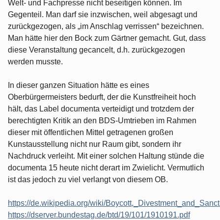
Welt- und Fachpresse nicht beseitigen können. Im
Gegenteil. Man darf sie inzwischen, weil abgesagt und
zurückgezogen, als „im Anschlag verrissen“ bezeichnen.
Man hätte hier den Bock zum Gärtner gemacht. Gut, dass
diese Veranstaltung gecancelt, d.h. zurückgezogen
werden musste.
In dieser ganzen Situation hätte es eines
Oberbürgermeisters bedurft, der die Kunstfreiheit hoch
hält, das Label documenta verteidigt und trotzdem der
berechtigten Kritik an den BDS-Umtrieben im Rahmen
dieser mit öffentlichen Mittel getragenen großen
Kunstausstellung nicht nur Raum gibt, sondern ihr
Nachdruck verleiht. Mit einer solchen Haltung stünde die
documenta 15 heute nicht derart im Zwielicht. Vermutlich
ist das jedoch zu viel verlangt von diesem OB.
https://de.wikipedia.org/wiki/Boycott,_Divestment_and_Sanct
https://dserver.bundestag.de/btd/19/101/1910191.pdf