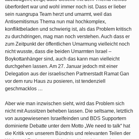
überfordert war und wohl immer noch ist. Dass er lieber
sein ruangrupa Team herzt und umarmt, weil das
Antisemitismus Thema nun mal hochkomplex,
konfliktbeladen und schwierig ist, als das Problem kritisch
zu durchdringen, mag man noch verstehen. Auch dass er
zum Zeitpunkt der öffentlichen Umarmung vielleicht noch
nicht wusste, dass die beiden Umarmten Israel –
Boykottanhänger sind, auch das kann man vielleicht
durchgehen lassen. Am 27. Januar jedoch mit einer
Delegation aus der israelischen Partnerstadt Ramat Gan
vor dem ruru Haus zu posieren, ist tendenziell
geschmacklos …
Aber wie man inzwischen sieht, wird das Problem sich
nicht mit Aussitzen beheben lassen. Die seltsame, letztlich
von ausgewiesenen Israelfeinden und BDS Supportern
dominierte Debatte unter dem Motto „We need to talk“ hat
die Kritik von unserem Bündnis und relevanten Teilen der