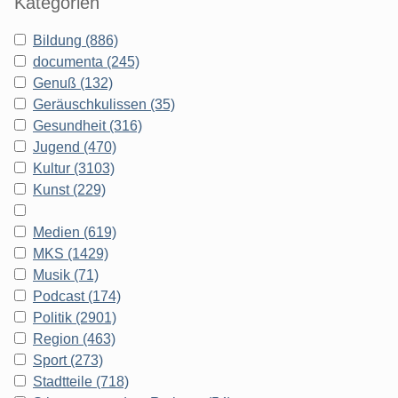
Kategorien
Bildung (886)
documenta (245)
Genuß (132)
Geräuschkulissen (35)
Gesundheit (316)
Jugend (470)
Kultur (3103)
Kunst (229)
Medien (619)
MKS (1429)
Musik (71)
Podcast (174)
Politik (2901)
Region (463)
Sport (273)
Stadtteile (718)