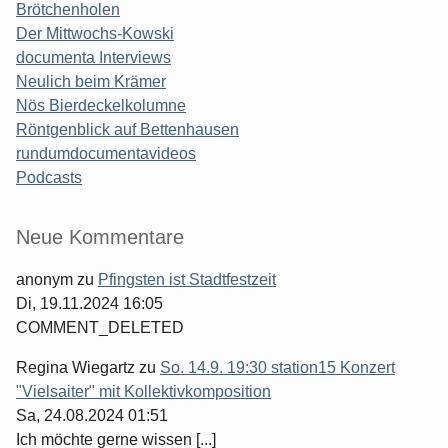
Brötchenholen
Der Mittwochs-Kowski
documenta Interviews
Neulich beim Krämer
Nös Bierdeckelkolumne
Röntgenblick auf Bettenhausen
rundumdocumentavideos
Podcasts
Seitenleiste
Neue Kommentare
anonym
zu
Pfingsten ist Stadtfestzeit
Di, 19.11.2024 16:05
COMMENT_DELETED
Regina Wiegartz
zu
So. 14.9. 19:30 station15 Konzert
"Vielsaiter" mit Kollektivkomposition
Sa, 24.08.2024 01:51
Ich möchte gerne wissen [...]