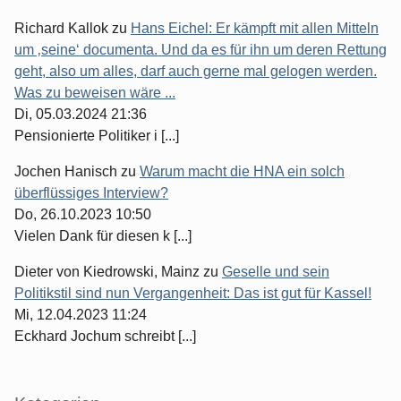
Richard Kallok
zu
Hans Eichel: Er kämpft mit allen Mitteln
um ‚seine‘ documenta. Und da es für ihn um deren Rettung
geht, also um alles, darf auch gerne mal gelogen werden.
Was zu beweisen wäre ...
Di, 05.03.2024 21:36
Pensionierte Politiker i [...]
Jochen Hanisch
zu
Warum macht die HNA ein solch
überflüssiges Interview?
Do, 26.10.2023 10:50
Vielen Dank für diesen k [...]
Dieter von Kiedrowski, Mainz
zu
Geselle und sein
Politikstil sind nun Vergangenheit: Das ist gut für Kassel!
Mi, 12.04.2023 11:24
Eckhard Jochum schreibt [...]