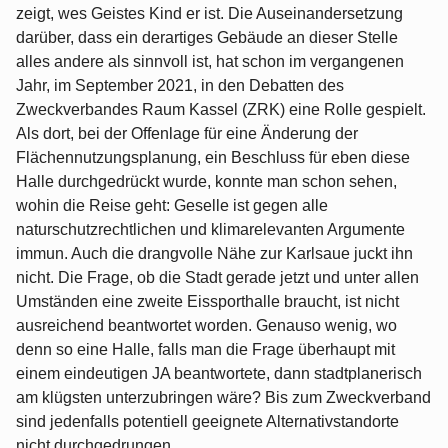
zeigt, wes Geistes Kind er ist. Die Auseinandersetzung
darüber, dass ein derartiges Gebäude an dieser Stelle
alles andere als sinnvoll ist, hat schon im vergangenen
Jahr, im September 2021, in den Debatten des
Zweckverbandes Raum Kassel (ZRK) eine Rolle gespielt.
Als dort, bei der Offenlage für eine Änderung der
Flächennutzungsplanung, ein Beschluss für eben diese
Halle durchgedrückt wurde, konnte man schon sehen,
wohin die Reise geht: Geselle ist gegen alle
naturschutzrechtlichen und klimarelevanten Argumente
immun. Auch die drangvolle Nähe zur Karlsaue juckt ihn
nicht. Die Frage, ob die Stadt gerade jetzt und unter allen
Umständen eine zweite Eissporthalle braucht, ist nicht
ausreichend beantwortet worden. Genauso wenig, wo
denn so eine Halle, falls man die Frage überhaupt mit
einem eindeutigen JA beantwortete, dann stadtplanerisch
am klügsten unterzubringen wäre? Bis zum Zweckverband
sind jedenfalls potentiell geeignete Alternativstandorte
nicht durchgedrungen.