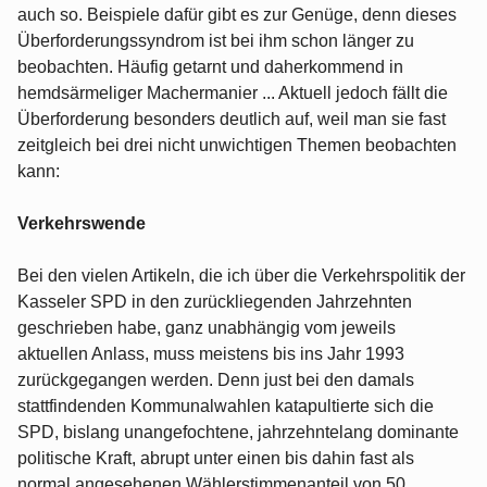
auch so. Beispiele dafür gibt es zur Genüge, denn dieses
Überforderungssyndrom ist bei ihm schon länger zu
beobachten. Häufig getarnt und daherkommend in
hemdsärmeliger Machermanier ... Aktuell jedoch fällt die
Überforderung besonders deutlich auf, weil man sie fast
zeitgleich bei drei nicht unwichtigen Themen beobachten
kann:
Verkehrswende
Bei den vielen Artikeln, die ich über die Verkehrspolitik der
Kasseler SPD in den zurückliegenden Jahrzehnten
geschrieben habe, ganz unabhängig vom jeweils
aktuellen Anlass, muss meistens bis ins Jahr 1993
zurückgegangen werden. Denn just bei den damals
stattfindenden Kommunalwahlen katapultierte sich die
SPD, bislang unangefochtene, jahrzehntelang dominante
politische Kraft, abrupt unter einen bis dahin fast als
normal angesehenen Wählerstimmenanteil von 50