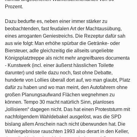
Prozent.
Dazu bedurfte es, neben einer immer stärker zu
beobachtenden, fast feudalen Art der Machtausübung,
eines arroganten Geniestreichs. Die Rezeptur dafür sah
aus wie folgt: Man erhöhe spürbar die Getränke- oder
Biersteuer, adle gleichzeitig die allseits ungeliebte
Königsplatztreppe als nicht mehr angreifbares documenta
- Kunstwerk (incl. einer äußerst hässlichen Toilette
darunter) und stelle dazu noch, fast ohne Debatte,
hunderte von Lollies überall dort auf, wo man glaubt, Platz
dafür zu haben und wo man meint, den Autofahrern ohne
großen Planungsaufwand Flächen wegnehmen zu
können. Tempo 30 macht natürlich Sinn, planloses
„lollisieren“ dagegen nicht. Das hat einen Proteststurm mit
nachfolgendem Wahldebakel ausgelöst, was die SPD
bislang allem Anschein nach nicht überwunden hat. Die
Wahlergebnisse rauschten 1993 also derart in den Keller,