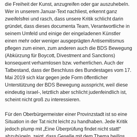
die Freiheit der Kunst, anzugreifen oder gar auszuhebeln.
Wer in unserem Januar-Text nachliest, erkennt ganz
zweifelsfrei und rasch, dass unsere Kritik schlicht darin
gründet, dass dieses documenta Team, Verantwortliche in
seinem Umfeld und einige der eingeladenen Künstler
einen mehr oder weniger ausgeprägten Antisemitismus
pflegen zum einen, zum anderen auch die BDS Bewegung
(Abkürzung für Boycott, Divestment and Sanctions)
konsequent verharmlosen bzw. verherrlichen. Auch der
Tatbestand, dass der Beschluss des Bundestages vom 17.
Mai 2019 sich klar gegen jede Form öffentlicher
Unterstützung der BDS Bewegung ausspricht, weil diese
eindeutig israel-, letztlich aber schlicht judenfeindlich ist,
scheint nicht groß zu interessieren.
Für den Oberbürgermeister einer Provinzstadt ist so eine
Situation in der Tat nicht leicht zu handhaben. Jede Kritik
jedoch plump mit „Eine Überprüfung findet nicht statt!“
abzubügeln, zeigt, dass Geselle mit dem Thema heillos