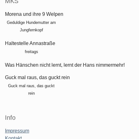
MKS
Morena und ihre 9 Welpen
Geduldige Hundemutter am
Jungfernkopf
Haltestelle Annastraße
freitags
Was Hänschen nicht lernt, lernt der Hans nimmermehr!
Guck mal raus, das guckt rein
Guck mal raus, das guckt
rein
Info
Impressum
Kontakt