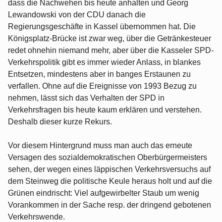
dass die Nachwehen bis heute anhalten und Georg
Lewandowski von der CDU danach die
Regierungsgeschäfte in Kassel übernommen hat. Die
Königsplatz-Brücke ist zwar weg, über die Getränkesteuer
redet ohnehin niemand mehr, aber über die Kasseler SPD-
Verkehrspolitik gibt es immer wieder Anlass, in blankes
Entsetzen, mindestens aber in banges Erstaunen zu
verfallen. Ohne auf die Ereignisse von 1993 Bezug zu
nehmen, lässt sich das Verhalten der SPD in
Verkehrsfragen bis heute kaum erklären und verstehen.
Deshalb dieser kurze Rekurs.
Vor diesem Hintergrund muss man auch das erneute
Versagen des sozialdemokratischen Oberbürgermeisters
sehen, der wegen eines läppischen Verkehrsversuchs auf
dem Steinweg die politische Keule heraus holt und auf die
Grünen eindrischt: Viel aufgewirbelter Staub um wenig
Vorankommen in der Sache resp. der dringend gebotenen
Verkehrswende.