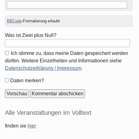
BBCode
-Formatierung erlaubt
Was ist Zwei plus Null?
Ich stimme zu, dass meine Daten gespeichert werden
dürfen. Weitere Einzelheiten und Informationen siehe
Datenschutzerklärung / Impressum
.
Formular-
Daten merken?
Optionen
Seitenleiste
Alle Veranstaltungen im Volltext
finden sie
hier