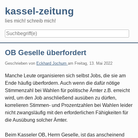
Skip
kassel-zeitung
to
content
lies mich! schreib mich!
Navigation
OB Geselle überfordert
Geschrieben von
Eckhard Jochum
am
Freitag, 13. Mai 2022
Manche Leute organisieren sich selbst Jobs, die sie am
Ende häufig überfordern. Auch wenn die dafür nötige
Stimmenzahl bei Wahlen für politische Ämter z.B. erreicht
wird, um den Job anschließend ausüben zu dürfen,
korrelieren Stimmen- und Prozentzahlen bei Wahlen leider
nicht zwangsläufig mit den erforderlichen Fähigkeiten für
die Ausübung solcher Ämter.
Beim Kasseler OB, Herrn Geselle, ist das anscheinend