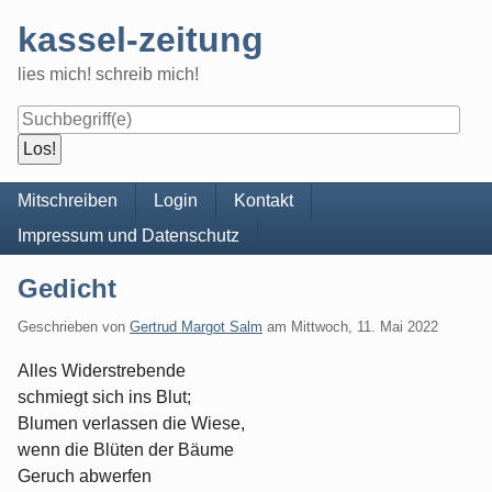
Skip
kassel-zeitung
to
content
lies mich! schreib mich!
Navigation
Mitschreiben
Login
Kontakt
Impressum und Datenschutz
Gedicht
Geschrieben von
Gertrud Margot Salm
am
Mittwoch, 11. Mai 2022
Alles Widerstrebende
schmiegt sich ins Blut;
Blumen verlassen die Wiese,
wenn die Blüten der Bäume
Geruch abwerfen