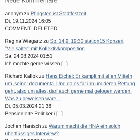
Neue Kommentare
anonym
zu
Pfingsten ist Stadtfestzeit
Di, 19.11.2024 16:05
COMMENT_DELETED
Regina Wiegartz
zu
So. 14.9. 19:30 station15 Konzert
"Vielsaiter" mit Kollektivkomposition
Sa, 24.08.2024 01:51
Ich möchte gerne wissen [...]
Richard Kallok
zu
Hans Eichel: Er kämpft mit allen Mitteln
um ‚seine‘ documenta. Und da es für ihn um deren Rettung
geht, also um alles, darf auch gerne mal gelogen werden.
Was zu beweisen wäre ...
Di, 05.03.2024 21:36
Pensionierte Politiker i [...]
Jochen Hanisch
zu
Warum macht die HNA ein solch
überflüssiges Interview?