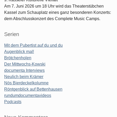
Am 7. Juni 2026 um 18 Uhr wird das Theaterstübchen
Kassel zum Schauplatz eines ganz besonderen Konzerts:
dem Abschlusskonzert des Complete Music Camps.
Serien
Mit dem Pubertist auf du und du
Augenblick mal!
Brötchenholen
Der Mittwochs-Kowski
documenta Interviews
Neulich beim Krämer
Nös Bierdeckelkolumne
Röntgenblick auf Bettenhausen
rundumdocumentavideos
Podcasts
Seitenleiste