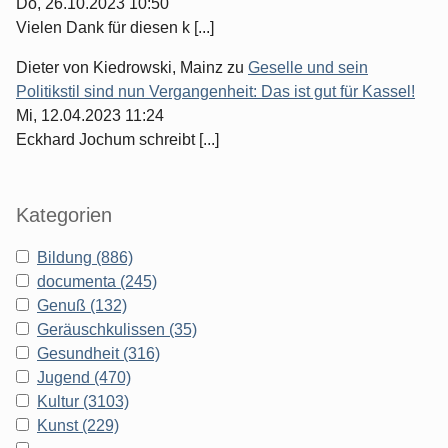
Do, 26.10.2023 10:50
Vielen Dank für diesen k [...]
Dieter von Kiedrowski, Mainz
zu
Geselle und sein
Politikstil sind nun Vergangenheit: Das ist gut für Kassel!
Mi, 12.04.2023 11:24
Eckhard Jochum schreibt [...]
Kategorien
Bildung (886)
documenta (245)
Genuß (132)
Geräuschkulissen (35)
Gesundheit (316)
Jugend (470)
Kultur (3103)
Kunst (229)