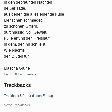
in den gebräunten Nächten
heißer Tage,
aus denen die alles einende Fülle
Menschen schmiedet
zu schönen Gittern,
durchlässig, voll Gewalt.
Fülle erfühlt den Kreislauf
in dem, der ihn schließt
Wie Nächte
den Blüten tun.
Mascha Grüne
Kategorien:
Kultur
|
0 Kommentare
Trackbacks
Trackback-URL für diesen Eintrag
Keine Trackbacks