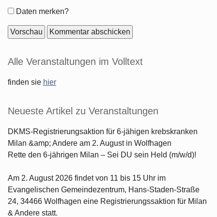
Formular-
Daten merken?
Optionen
Seitenleiste
Alle Veranstaltungen im Volltext
finden sie
hier
Neueste Artikel zu Veranstaltungen
DKMS-Registrierungsaktion für 6-jähigen krebskranken
Milan &amp; Andere am 2. August in Wolfhagen
Rette den 6-jährigen Milan – Sei DU sein Held (m/w/d)!
Am 2. August 2026 findet von 11 bis 15 Uhr im
Evangelischen Gemeindezentrum, Hans-Staden-Straße
24, 34466 Wolfhagen eine Registrierungssaktion für Milan
& Andere statt.