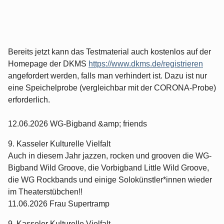
Bereits jetzt kann das Testmaterial auch kostenlos auf der
Homepage der DKMS
https://www.dkms.de/registrieren
angefordert werden, falls man verhindert ist. Dazu ist nur
eine Speichelprobe (vergleichbar mit der CORONA-Probe)
erforderlich.
12.06.2026 WG-Bigband &amp; friends
9. Kasseler Kulturelle Vielfalt
Auch in diesem Jahr jazzen, rocken und grooven die WG-
Bigband Wild Groove, die Vorbigband Little Wild Groove,
die WG Rockbands und einige Solokünstler*innen wieder
im Theaterstübchen!!
11.06.2026 Frau Supertramp
9. Kasseler Kulturelle Vielfalt