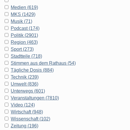
Medien (619)
MKS (1429)
Musik (71)
Podcast (174)
Politik (2901)
Region (463)
Sport (273)
Stadtteile (718)
Stimmen aus dem Rathaus (54)
Tägliche Dosis (884)
Technik (239)
Umwelt (836)
Unterwegs (601)
Veranstaltungen (7810)
Video (124)
Wirtschaft (948)
Wissenschaft (102)
Zeitung (196)