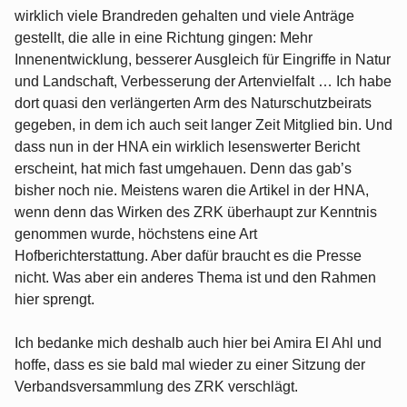
wirklich viele Brandreden gehalten und viele Anträge
gestellt, die alle in eine Richtung gingen: Mehr
Innenentwicklung, besserer Ausgleich für Eingriffe in Natur
und Landschaft, Verbesserung der Artenvielfalt … Ich habe
dort quasi den verlängerten Arm des Naturschutzbeirats
gegeben, in dem ich auch seit langer Zeit Mitglied bin. Und
dass nun in der HNA ein wirklich lesenswerter Bericht
erscheint, hat mich fast umgehauen. Denn das gab’s
bisher noch nie. Meistens waren die Artikel in der HNA,
wenn denn das Wirken des ZRK überhaupt zur Kenntnis
genommen wurde, höchstens eine Art
Hofberichterstattung. Aber dafür braucht es die Presse
nicht. Was aber ein anderes Thema ist und den Rahmen
hier sprengt.
Ich bedanke mich deshalb auch hier bei Amira El Ahl und
hoffe, dass es sie bald mal wieder zu einer Sitzung der
Verbandsversammlung des ZRK verschlägt.