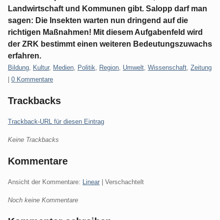
Landwirtschaft und Kommunen gibt. Salopp darf man
sagen: Die Insekten warten nun dringend auf die
richtigen Maßnahmen! Mit diesem Aufgabenfeld wird
der ZRK bestimmt einen weiteren Bedeutungszuwachs
erfahren.
Kategorien:
Bildung
,
Kultur
,
Medien
,
Politik
,
Region
,
Umwelt
,
Wissenschaft
,
Zeitung
|
0 Kommentare
Trackbacks
Trackback-URL für diesen Eintrag
Keine Trackbacks
Kommentare
Ansicht der Kommentare:
Linear
| Verschachtelt
Noch keine Kommentare