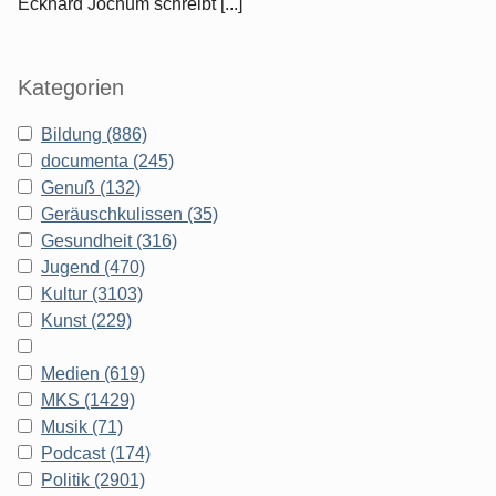
Eckhard Jochum schreibt [...]
Kategorien
Bildung (886)
documenta (245)
Genuß (132)
Geräuschkulissen (35)
Gesundheit (316)
Jugend (470)
Kultur (3103)
Kunst (229)
Medien (619)
MKS (1429)
Musik (71)
Podcast (174)
Politik (2901)