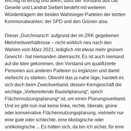
Wichtig ist einzig und allein, dass der Vorstand aus OB
Geselle und Landrat Siebert besteht mit weiteren
Würdenträgern der beiden Wahlsieger-Parteien der letzten
Kommunalwahlen: der SPD und den Grünen also.
Dieser ‚Durchmarsch‘ aufgrund der im ZRK gegebenen
Mehrheitsverhältnisse – nicht wirklich neu nach den
Wahlen vom März 2021, lediglich mit etwas mehr grünem
Gewicht - hat niemanden überrascht. Es ist auch niemand
auf die Idee gekommen, den Vorstand um qualifizierte
Personen aus anderen Parteien zu ergänzen und damit
vielleicht zu stärken. Obwohl das ja nahe läge, handelt es
sich doch beim Zweckverband, dessen Kerngeschäft die
wichtige „Vorbereitende Bauleitplanung“, sprich
Flächennutzungsplanung* ist, um einen Planungsverband.
Und es gibt nun mal keine linke, rechte, liberale, grüne
oder konservative Flächennutzungsplanung, vielmehr nur
eine gute oder schlechte, eine ökologische oder
unökologische ... Es hätten sich, da bin ich sicher, für eine