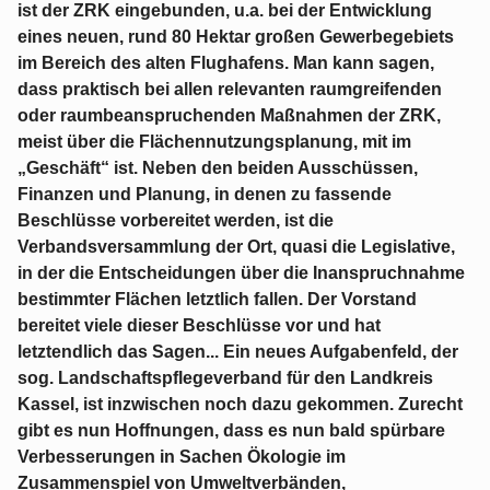
ist der ZRK eingebunden, u.a. bei der Entwicklung
eines neuen, rund 80 Hektar großen Gewerbegebiets
im Bereich des alten Flughafens. Man kann sagen,
dass praktisch bei allen relevanten raumgreifenden
oder raumbeanspruchenden Maßnahmen der ZRK,
meist über die Flächennutzungsplanung, mit im
„Geschäft“ ist. Neben den beiden Ausschüssen,
Finanzen und Planung, in denen zu fassende
Beschlüsse vorbereitet werden, ist die
Verbandsversammlung der Ort, quasi die Legislative,
in der die Entscheidungen über die Inanspruchnahme
bestimmter Flächen letztlich fallen. Der Vorstand
bereitet viele dieser Beschlüsse vor und hat
letztendlich das Sagen... Ein neues Aufgabenfeld, der
sog. Landschaftspflegeverband für den Landkreis
Kassel, ist inzwischen noch dazu gekommen. Zurecht
gibt es nun Hoffnungen, dass es nun bald spürbare
Verbesserungen in Sachen Ökologie im
Zusammenspiel von Umweltverbänden,