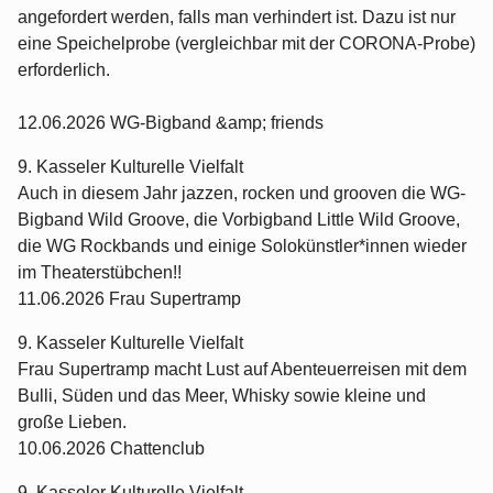
angefordert werden, falls man verhindert ist. Dazu ist nur
eine Speichelprobe (vergleichbar mit der CORONA-Probe)
erforderlich.
12.06.2026 WG-Bigband &amp; friends
9. Kasseler Kulturelle Vielfalt
Auch in diesem Jahr jazzen, rocken und grooven die WG-
Bigband Wild Groove, die Vorbigband Little Wild Groove,
die WG Rockbands und einige Solokünstler*innen wieder
im Theaterstübchen!!
11.06.2026 Frau Supertramp
9. Kasseler Kulturelle Vielfalt
Frau Supertramp macht Lust auf Abenteuerreisen mit dem
Bulli, Süden und das Meer, Whisky sowie kleine und
große Lieben.
10.06.2026 Chattenclub
9. Kasseler Kulturelle Vielfalt