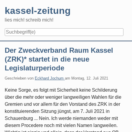
Skip
kassel-zeitung
to
content
lies mich! schreib mich!
Navigation
Der Zweckverband Raum Kassel
(ZRK)* startet in die neue
Legislaturperiode
Geschrieben von
Eckhard Jochum
am
Montag, 12. Juli 2021
Keine Sorge, es folgt mit Sicherheit keine Schilderung
über die mehr oder weniger langweiligen Wahlen für die
Gremien und vor allem für den Vorstand des ZRK in der
konstituierenden Sitzung jüngst, am 7. Juli 2021 in
Schauenburg ... Nein. Ich werde niemanden weder mit
diesem Procedere noch mit vielen Namen langweilen.