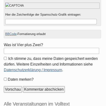
Hier die Zeichenfolge der Spamschutz-Grafik eintragen:
BBCode
-Formatierung erlaubt
Was ist Vier plus Zwei?
Ich stimme zu, dass meine Daten gespeichert werden
dürfen. Weitere Einzelheiten und Informationen siehe
Datenschutzerklärung / Impressum
.
Formular-
Daten merken?
Optionen
Seitenleiste
Alle Veranstaltungen im Volltext