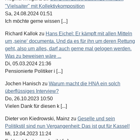
"Vielsaiter" mit Kollektivkomposition
Sa, 24.08.2024 01:51
Ich möchte gerne wissen [...]
Richard Kallok
zu
Hans Eichel: Er kämpft mit allen Mitteln
um ‚seine‘ documenta. Und da es für ihn um deren Rettung
geht, also um alles, darf auch gerne mal gelogen werden.
Was zu beweisen wäre ...
Di, 05.03.2024 21:36
Pensionierte Politiker i [...]
Jochen Hanisch
zu
Warum macht die HNA ein solch
überflüssiges Interview?
Do, 26.10.2023 10:50
Vielen Dank für diesen k [...]
Dieter von Kiedrowski, Mainz
zu
Geselle und sein
Politikstil sind nun Vergangenheit: Das ist gut für Kassel!
Mi, 12.04.2023 11:24