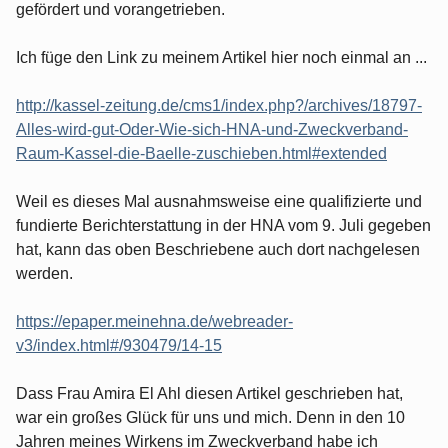
gefördert und vorangetrieben.
Ich füge den Link zu meinem Artikel hier noch einmal an ...
http://kassel-zeitung.de/cms1/index.php?/archives/18797-
Alles-wird-gut-Oder-Wie-sich-HNA-und-Zweckverband-
Raum-Kassel-die-Baelle-zuschieben.html#extended
Weil es dieses Mal ausnahmsweise eine qualifizierte und
fundierte Berichterstattung in der HNA vom 9. Juli gegeben
hat, kann das oben Beschriebene auch dort nachgelesen
werden.
https://epaper.meinehna.de/webreader-
v3/index.html#/930479/14-15
Dass Frau Amira El Ahl diesen Artikel geschrieben hat,
war ein großes Glück für uns und mich. Denn in den 10
Jahren meines Wirkens im Zweckverband habe ich