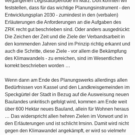
vergangenen Legislaturperiode im März. Dort konnten wir
feststellen, dass für das wichtige Planungsinstrument - den
Entwicklungsplan 2030 - zumindest in den (verbalen)
Erläuterungen die Anforderungen an die Aufgaben des
ZRK recht gut beschrieben sind. Oder anders ausgedrückt:
Die Zeichen der Zeit und die Ziele der Verbandsarbeit in
den kommenden Jahren sind im Prinzip richtig erkannt und
auch die Schritte, diese Ziele - vor allem die Bekämpfung
des Klimawandels - zu erreichen, sind im Wesentlichen
korrekt beschrieben worden …
Wenn dann am Ende des Planungswerks allerdings allen
Bedürfnissen von Kassel und den Landkreisgemeinden im
Speckgürtel der Stadt in Bezug auf die Ausweisung neuen
Baulandes unkritisch gefolgt wird, kommen am Ende weit
über 600 Hektar neues Bauland, allein für Wohnen heraus
… Das widerspricht allen hehren Zielen im Vorwort und in
den Erläuterungen und ist schlicht Irrsinn. Damit wird nicht
gegen den Klimawandel angekämpft, er wird so vielmehr