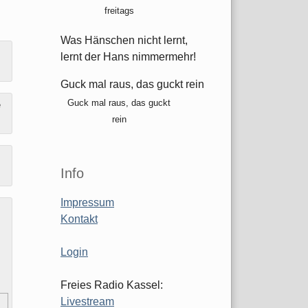
freitags
Was Hänschen nicht lernt,
lernt der Hans nimmermehr!
Guck mal raus, das guckt rein
Guck mal raus, das guckt
e
rein
Info
Impressum
Kontakt
Login
Freies Radio Kassel:
Livestream