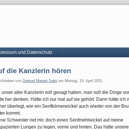
pressum und Datenschutz
f die Kanzlerin hören
chrieben von
Gertrud Margot Salm
am
Montag, 19. April 2021
 unser aller Kanzlerin soll gesagt haben, man soll die Dinge v
e her denken. Hätte ich nur mal auf sie gehört. Dann hätte ich 
her überlegt, wie ein Senfkörnerwickel auch wieder von der Bru
ter kommt.
ne Schwester riet mir, doch einen Senfmehlwickel auf meine
apazierten Lungen zu legen, vorne und hinten. Das hätte unsere