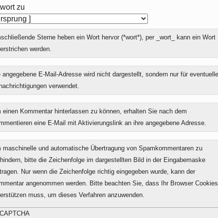
wort zu
chließende Sterne heben ein Wort hervor (*wort*), per _wort_ kann ein Wort
erstrichen werden.
 angegebene E-Mail-Adresse wird nicht dargestellt, sondern nur für eventuell
nachrichtigungen verwendet.
 einen Kommentar hinterlassen zu können, erhalten Sie nach dem
mmentieren eine E-Mail mit Aktivierungslink an ihre angegebene Adresse.
 maschinelle und automatische Übertragung von Spamkommentaren zu
hindern, bitte die Zeichenfolge im dargestellten Bild in der Eingabemaske
tragen. Nur wenn die Zeichenfolge richtig eingegeben wurde, kann der
mmentar angenommen werden. Bitte beachten Sie, dass Ihr Browser Cookies
terstützen muss, um dieses Verfahren anzuwenden.