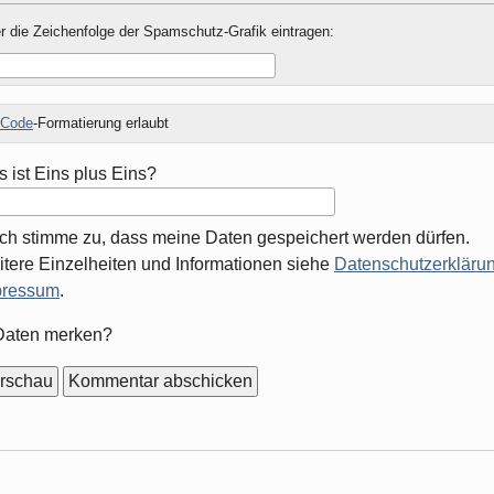
r die Zeichenfolge der Spamschutz-Grafik eintragen:
Code
-Formatierung erlaubt
 ist Eins plus Eins?
Ich stimme zu, dass meine Daten gespeichert werden dürfen.
tere Einzelheiten und Informationen siehe
Datenschutzerklärun
pressum
.
mular-
Daten merken?
ionen