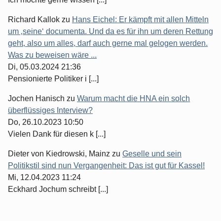
Richard Kallok
zu
Hans Eichel: Er kämpft mit allen Mitteln
um ‚seine‘ documenta. Und da es für ihn um deren Rettung
geht, also um alles, darf auch gerne mal gelogen werden.
Was zu beweisen wäre ...
Di, 05.03.2024 21:36
Pensionierte Politiker i [...]
Jochen Hanisch
zu
Warum macht die HNA ein solch
überflüssiges Interview?
Do, 26.10.2023 10:50
Vielen Dank für diesen k [...]
Dieter von Kiedrowski, Mainz
zu
Geselle und sein
Politikstil sind nun Vergangenheit: Das ist gut für Kassel!
Mi, 12.04.2023 11:24
Eckhard Jochum schreibt [...]