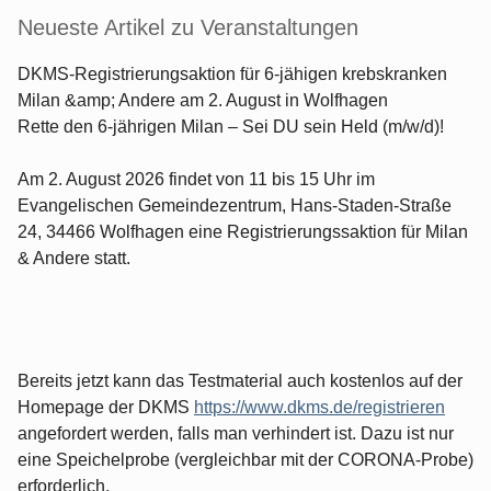
Neueste Artikel zu Veranstaltungen
DKMS-Registrierungsaktion für 6-jähigen krebskranken
Milan &amp; Andere am 2. August in Wolfhagen
Rette den 6-jährigen Milan – Sei DU sein Held (m/w/d)!
Am 2. August 2026 findet von 11 bis 15 Uhr im
Evangelischen Gemeindezentrum, Hans-Staden-Straße
24, 34466 Wolfhagen eine Registrierungssaktion für Milan
& Andere statt.
Bereits jetzt kann das Testmaterial auch kostenlos auf der
Homepage der DKMS
https://www.dkms.de/registrieren
angefordert werden, falls man verhindert ist. Dazu ist nur
eine Speichelprobe (vergleichbar mit der CORONA-Probe)
erforderlich.