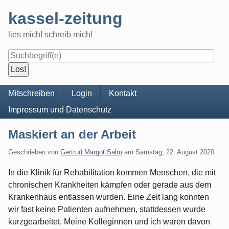
Skip
kassel-zeitung
to
content
lies mich! schreib mich!
Navigation
Mitschreiben
Login
Kontakt
Impressum und Datenschutz
Maskiert an der Arbeit
Geschrieben von
Gertrud Margot Salm
am
Samstag, 22. August 2020
In die Klinik für Rehabilitation kommen Menschen, die mit
chronischen Krankheiten kämpfen oder gerade aus dem
Krankenhaus entlassen wurden. Eine Zeit lang konnten
wir fast keine Patienten aufnehmen, stattdessen wurde
kurzgearbeitet. Meine Kolleginnen und ich waren davon