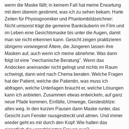
wenn die Maske fällt; in keinem Fall hat meine Erwartung
mit dem überein gestimmt, was ich zu sehen bekam. Harte
Zeiten für Physiognomiker und Phantombildzeichner:
Nicht umsonst trägt die gemeine Bankräuberin im Film und
im Leben eine Gesichtsmaske bis unter die Augen, damit
man sie nicht erkennen kann. Gesicht zeigen praktizieren
übrigens vorwiegend Ältere, die Jüngeren lassen ihre
Masken auf, auch wenn ich meine abnehme. Was dann
folgt ist eine "mechanische Beratung". Wenn das
Andocken aneinander nicht gelingt und nichts im Raum
schwingt, dann wird nach Chema beraten. Welche Fragen
hat der Patient, welche die Patientin, was muss ich
abfragen, welche Unterlagen braucht er, welche Lösungen
kann ich anbieten. Zusammen etwas entwickeln, auf ganz
neue Pfade kommen, Einfälle, Umwege, Geistesblitze:
alles weg. In den kurzen Pausen dann Maske runter, das
Gesicht zum Fenster rausgestreckt und atmen. Und immer
wieder geht es mir durch den Kopf: Wie halten das