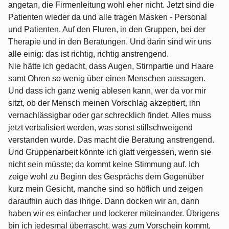
angetan, die Firmenleitung wohl eher nicht. Jetzt sind die
Patienten wieder da und alle tragen Masken - Personal
und Patienten. Auf den Fluren, in den Gruppen, bei der
Therapie und in den Beratungen. Und darin sind wir uns
alle einig: das ist richtig, richtig anstrengend.
Nie hätte ich gedacht, dass Augen, Stirnpartie und Haare
samt Ohren so wenig über einen Menschen aussagen.
Und dass ich ganz wenig ablesen kann, wer da vor mir
sitzt, ob der Mensch meinen Vorschlag akzeptiert, ihn
vernachlässigbar oder gar schrecklich findet. Alles muss
jetzt verbalisiert werden, was sonst stillschweigend
verstanden wurde. Das macht die Beratung anstrengend.
Und Gruppenarbeit könnte ich glatt vergessen, wenn sie
nicht sein müsste; da kommt keine Stimmung auf. Ich
zeige wohl zu Beginn des Gesprächs dem Gegenüber
kurz mein Gesicht, manche sind so höflich und zeigen
daraufhin auch das ihrige. Dann docken wir an, dann
haben wir es einfacher und lockerer miteinander. Übrigens
bin ich jedesmal überrascht, was zum Vorschein kommt,