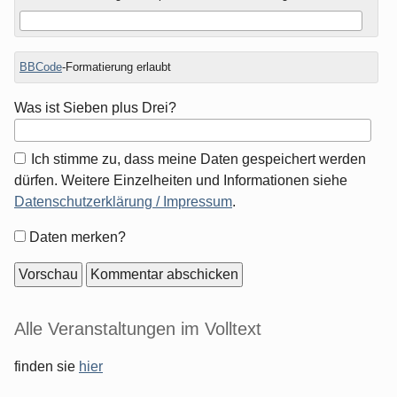
BBCode
-Formatierung erlaubt
Was ist Sieben plus Drei?
Ich stimme zu, dass meine Daten gespeichert werden
dürfen. Weitere Einzelheiten und Informationen siehe
Datenschutzerklärung / Impressum
.
Formular-
Daten merken?
Optionen
Seitenleiste
Alle Veranstaltungen im Volltext
finden sie
hier