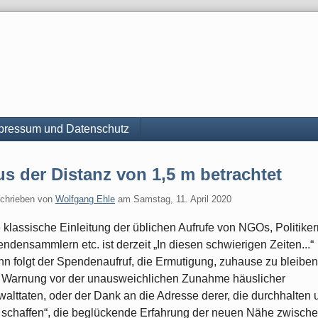
pressum und Datenschutz
s der Distanz von 1,5 m betrachtet
chrieben von
Wolfgang Ehle
am
Samstag, 11. April 2020
 klassische Einleitung der üblichen Aufrufe von NGOs, Politiker
ndensammlern etc. ist derzeit „In diesen schwierigen Zeiten...“
n folgt der Spendenaufruf, die Ermutigung, zuhause zu bleiben
 Warnung vor der unausweichlichen Zunahme häuslicher
alttaten, oder der Dank an die Adresse derer, die durchhalten 
 schaffen“, die beglückende Erfahrung der neuen Nähe zwisch