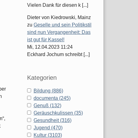
.
Vielen Dank für diesen k [...]
Dieter von Kiedrowski, Mainz
zu
Geselle und sein Politikstil
sind nun Vergangenheit: Das
ist gut für Kassel!
Mi, 12.04.2023 11:24
Eckhard Jochum schreibt [...]
Kategorien
ber
Bildung (886)
h
documenta (245)
Genuß (132)
Geräuschkulissen (35)
n“,
Gesundheit (316)
k
Jugend (470)
Kultur (3103)