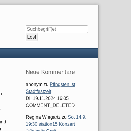
Seitenleiste
Neue Kommentare
anonym
zu
Pfingsten ist
Stadtfestzeit
n,
Di, 19.11.2024 16:05
COMMENT_DELETED
,
Regina Wiegartz
zu
So. 14.9.
und
19:30 station15 Konzert
en