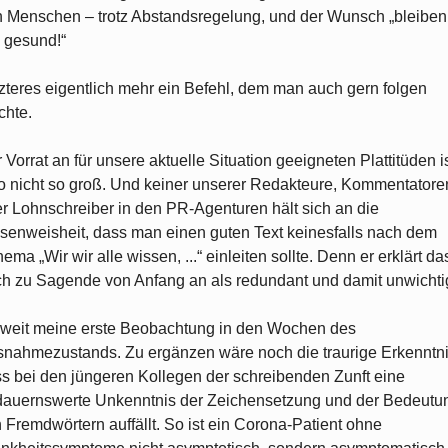
 Menschen – trotz Abstandsregelung, und der Wunsch „bleiben
 gesund!“
zteres eigentlich mehr ein Befehl, dem man auch gern folgen
hte.
 Vorrat an für unsere aktuelle Situation geeigneten Plattitüden i
o nicht so groß. Und keiner unserer Redakteure, Kommentatore
r Lohnschreiber in den PR-Agenturen hält sich an die
senweisheit, dass man einen guten Text keinesfalls nach dem
ema „Wir wir alle wissen, ...“ einleiten sollte. Denn er erklärt da
h zu Sagende von Anfang an als redundant und damit unwichti
weit meine erste Beobachtung in den Wochen des
nahmezustands. Zu ergänzen wäre noch die traurige Erkenntni
s bei den jüngeren Kollegen der schreibenden Zunft eine
auernswerte Unkenntnis der Zeichensetzung und der Bedeutu
 Fremdwörtern auffällt. So ist ein Corona-Patient ohne