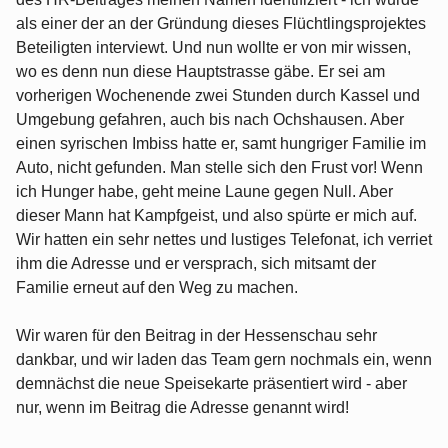
als einer der an der Gründung dieses Flüchtlingsprojektes
Beteiligten interviewt. Und nun wollte er von mir wissen,
wo es denn nun diese Hauptstrasse gäbe. Er sei am
vorherigen Wochenende zwei Stunden durch Kassel und
Umgebung gefahren, auch bis nach Ochshausen. Aber
einen syrischen Imbiss hatte er, samt hungriger Familie im
Auto, nicht gefunden. Man stelle sich den Frust vor! Wenn
ich Hunger habe, geht meine Laune gegen Null. Aber
dieser Mann hat Kampfgeist, und also spürte er mich auf.
Wir hatten ein sehr nettes und lustiges Telefonat, ich verriet
ihm die Adresse und er versprach, sich mitsamt der
Familie erneut auf den Weg zu machen.
Wir waren für den Beitrag in der Hessenschau sehr
dankbar, und wir laden das Team gern nochmals ein, wenn
demnächst die neue Speisekarte präsentiert wird - aber
nur, wenn im Beitrag die Adresse genannt wird!