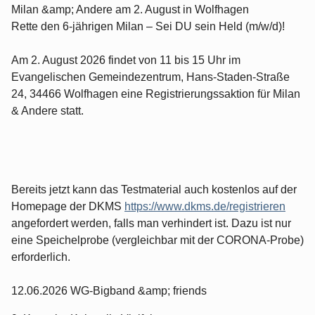
Milan &amp; Andere am 2. August in Wolfhagen
Rette den 6-jährigen Milan – Sei DU sein Held (m/w/d)!
Am 2. August 2026 findet von 11 bis 15 Uhr im
Evangelischen Gemeindezentrum, Hans-Staden-Straße
24, 34466 Wolfhagen eine Registrierungssaktion für Milan
& Andere statt.
Bereits jetzt kann das Testmaterial auch kostenlos auf der
Homepage der DKMS
https://www.dkms.de/registrieren
angefordert werden, falls man verhindert ist. Dazu ist nur
eine Speichelprobe (vergleichbar mit der CORONA-Probe)
erforderlich.
12.06.2026 WG-Bigband &amp; friends