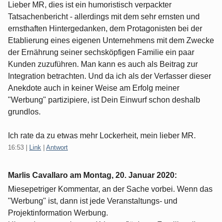
Lieber MR, dies ist ein humoristisch verpackter
Tatsachenbericht - allerdings mit dem sehr ernsten und
ernsthaften Hintergedanken, dem Protagonisten bei der
Etablierung eines eigenen Unternehmens mit dem Zwecke
der Ernährung seiner sechsköpfigen Familie ein paar
Kunden zuzuführen. Man kann es auch als Beitrag zur
Integration betrachten. Und da ich als der Verfasser dieser
Anekdote auch in keiner Weise am Erfolg meiner
"Werbung" partizipiere, ist Dein Einwurf schon deshalb
grundlos.
Ich rate da zu etwas mehr Lockerheit, mein lieber MR.
16:53
|
Link
|
Antwort
Marlis Cavallaro am
Montag, 20. Januar 2020
:
Miesepetriger Kommentar, an der Sache vorbei. Wenn das
"Werbung" ist, dann ist jede Veranstaltungs- und
Projektinformation Werbung.