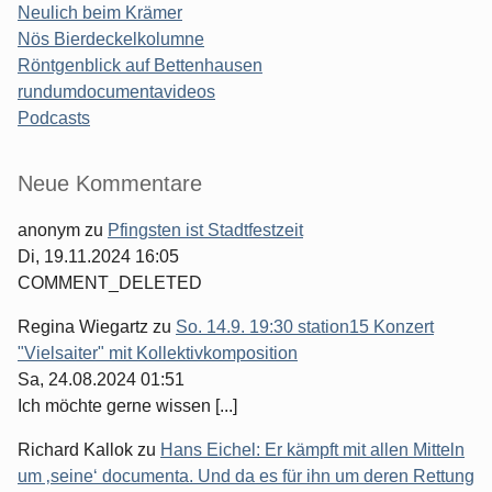
Neulich beim Krämer
Nös Bierdeckelkolumne
Röntgenblick auf Bettenhausen
rundumdocumentavideos
Podcasts
Seitenleiste
Neue Kommentare
anonym
zu
Pfingsten ist Stadtfestzeit
Di, 19.11.2024 16:05
COMMENT_DELETED
Regina Wiegartz
zu
So. 14.9. 19:30 station15 Konzert
"Vielsaiter" mit Kollektivkomposition
Sa, 24.08.2024 01:51
Ich möchte gerne wissen [...]
Richard Kallok
zu
Hans Eichel: Er kämpft mit allen Mitteln
um ‚seine‘ documenta. Und da es für ihn um deren Rettung