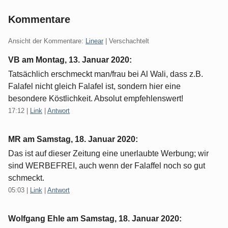
Kommentare
Ansicht der Kommentare:
Linear
| Verschachtelt
VB am
Montag, 13. Januar 2020
:
Tatsächlich erschmeckt man/frau bei Al Wali, dass z.B.
Falafel nicht gleich Falafel ist, sondern hier eine
besondere Köstlichkeit. Absolut empfehlenswert!
17:12
|
Link
|
Antwort
MR am
Samstag, 18. Januar 2020
:
Das ist auf dieser Zeitung eine unerlaubte Werbung; wir
sind WERBEFREI, auch wenn der Falaffel noch so gut
schmeckt.
05:03
|
Link
|
Antwort
Wolfgang Ehle am
Samstag, 18. Januar 2020
: