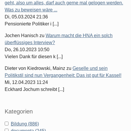
geht, also um alles, darf auch gerne mal gelogen werden.
Was zu beweisen wäre ...
Di, 05.03.2024 21:36
Pensionierte Politiker i [...]
Jochen Hanisch
zu
Warum macht die HNA ein solch
überflüssiges Interview?
Do, 26.10.2023 10:50
Vielen Dank für diesen k [...]
Dieter von Kiedrowski, Mainz
zu
Geselle und sein
Politikstil sind nun Vergangenheit: Das ist gut für Kassel!
Mi, 12.04.2023 11:24
Eckhard Jochum schreibt [...]
Kategorien
Bildung (886)
documenta (245)