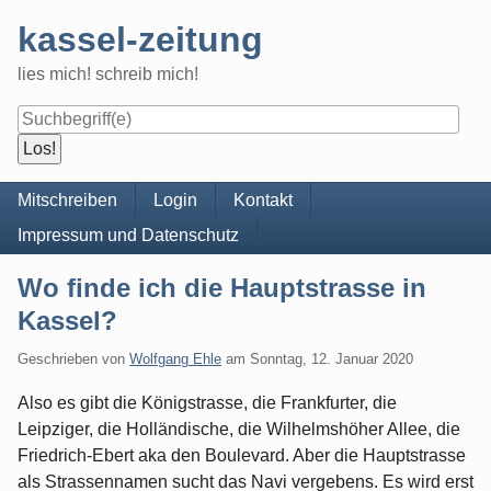
Skip
kassel-zeitung
to
content
lies mich! schreib mich!
Navigation
Mitschreiben
Login
Kontakt
Impressum und Datenschutz
Wo finde ich die Hauptstrasse in
Kassel?
Geschrieben von
Wolfgang Ehle
am
Sonntag, 12. Januar 2020
Also es gibt die Königstrasse, die Frankfurter, die
Leipziger, die Holländische, die Wilhelmshöher Allee, die
Friedrich-Ebert aka den Boulevard. Aber die Hauptstrasse
als Strassennamen sucht das Navi vergebens. Es wird erst