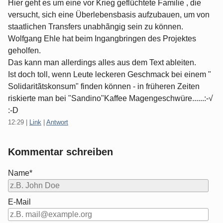
Hier geht es um eine vor Krieg geflüchtete Familie , die
versucht, sich eine Überlebensbasis aufzubauen, um von
staatlichen Transfers unabhãngig sein zu können.
Wolfgang Ehle hat beim Ingangbringen des Projektes
geholfen.
Das kann man allerdings alles aus dem Text ableiten.
Ist doch toll, wenn Leute leckeren Geschmack bei einem "
Solidaritãtskonsum" finden können - in früheren Zeiten
riskierte man bei "Sandino"Kaffee Magengeschwüre......:-√
:-D
12:29
|
Link
|
Antwort
Kommentar schreiben
Name*
E-Mail