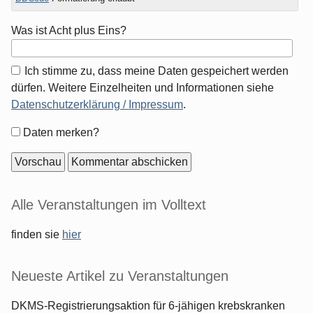
Was ist Acht plus Eins?
Ich stimme zu, dass meine Daten gespeichert werden
dürfen. Weitere Einzelheiten und Informationen siehe
Datenschutzerklärung / Impressum
.
Formular-
Daten merken?
Optionen
Seitenleiste
Alle Veranstaltungen im Volltext
finden sie
hier
Neueste Artikel zu Veranstaltungen
DKMS-Registrierungsaktion für 6-jähigen krebskranken