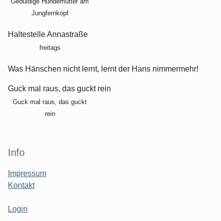
Geduldige Hundemutter am
Jungfernkopf
Haltestelle Annastraße
freitags
Was Hänschen nicht lernt, lernt der Hans nimmermehr!
Guck mal raus, das guckt rein
Guck mal raus, das guckt
rein
Info
Impressum
Kontakt
Login