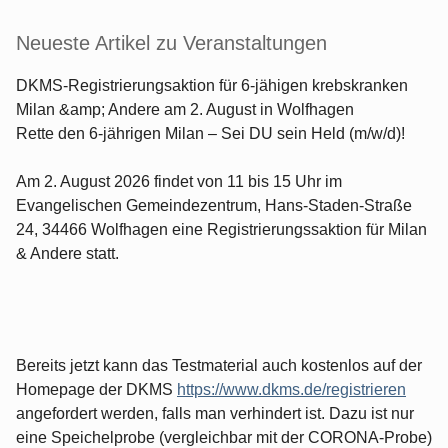
Neueste Artikel zu Veranstaltungen
DKMS-Registrierungsaktion für 6-jähigen krebskranken
Milan &amp; Andere am 2. August in Wolfhagen
Rette den 6-jährigen Milan – Sei DU sein Held (m/w/d)!
Am 2. August 2026 findet von 11 bis 15 Uhr im
Evangelischen Gemeindezentrum, Hans-Staden-Straße
24, 34466 Wolfhagen eine Registrierungssaktion für Milan
& Andere statt.
Bereits jetzt kann das Testmaterial auch kostenlos auf der
Homepage der DKMS
https://www.dkms.de/registrieren
angefordert werden, falls man verhindert ist. Dazu ist nur
eine Speichelprobe (vergleichbar mit der CORONA-Probe)