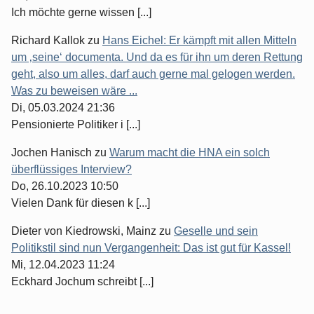
Ich möchte gerne wissen [...]
Richard Kallok
zu
Hans Eichel: Er kämpft mit allen Mitteln
um ‚seine‘ documenta. Und da es für ihn um deren Rettung
geht, also um alles, darf auch gerne mal gelogen werden.
Was zu beweisen wäre ...
Di, 05.03.2024 21:36
Pensionierte Politiker i [...]
Jochen Hanisch
zu
Warum macht die HNA ein solch
überflüssiges Interview?
Do, 26.10.2023 10:50
Vielen Dank für diesen k [...]
Dieter von Kiedrowski, Mainz
zu
Geselle und sein
Politikstil sind nun Vergangenheit: Das ist gut für Kassel!
Mi, 12.04.2023 11:24
Eckhard Jochum schreibt [...]