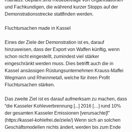
und Fachkundigen, die während kurzer Stopps auf der
Demonstrationsstrecke stattfinden werden.
Fluchtursachen made in Kassel
Eines der Ziele der Demonstration ist es, darauf
hinzuweisen, dass der Export von Waffen künftig, wenn
schon nicht eingestellt, zumindest viel stärker
eingeschränkt werden muss. Dies betrifft auch die in
Kassel ansässigen Rüstungsunternehmen Krauss-Maffei
Wegmann und Rheinmetall, welche für ihren Profit
Fluchtursachen stärken.
Das zweite Ziel ist es darauf aufmerksam zu machen, dass
“die Kasseler Kohleverbrennung [...] 2016 […] rund 10%
der gesamten Kasseler Emissionen [verursachte]!”
(https://kassel-kohlefrei.de/ziele/) Wenn sich an solchen
Geschäftsmodellen nichts ändert, werden bis zum Ende