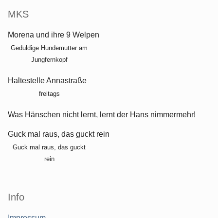
MKS
Morena und ihre 9 Welpen
Geduldige Hundemutter am
Jungfernkopf
Haltestelle Annastraße
freitags
Was Hänschen nicht lernt, lernt der Hans nimmermehr!
Guck mal raus, das guckt rein
Guck mal raus, das guckt
rein
Info
Impressum