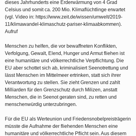
dieses Jahrhunderts eine Erderwärmung von 4 Grad
Celsius und somit ca. 200 Mio. Klimaflüchtlinge erwartet
(vgl. Video in: https://www.zeit.de/wissen/umwelt/2019-
11/klimawandel-klimaschutz-pariser-klimaabkommen).
Aufruf
Menschen zu helfen, die vor bewaffneten Konflikten,
Verfolgung, Gewalt, Elend, Hunger und Armut fliehen ist
eine humanitäre und völkerrechtliche Verpflichtung. Die
EU aber schottet sich ab, kriminalisiert Seenotrettung und
lässt Menschen im Mittelmeer ertrinken, statt sich ihrer
Verantwortung zu stellen. Sie zieht Grenzen und zahlt
Milliarden für den Grenzschutz durch Milizen, anstatt
Menschen, die in Seenot geraten sind, zu retten und
menschenwürdig unterzubringen.
Für die EU als Werteunion und Friedensnobelpreisträgerin
müsste die Aufnahme der fliehenden Menschen eine
humanitäre und völkerrechtliche Pflicht sein. Aus diesem