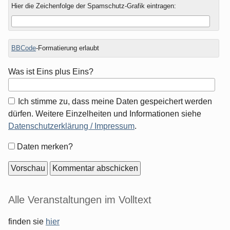
Hier die Zeichenfolge der Spamschutz-Grafik eintragen:
BBCode
-Formatierung erlaubt
Was ist Eins plus Eins?
Ich stimme zu, dass meine Daten gespeichert werden
dürfen. Weitere Einzelheiten und Informationen siehe
Datenschutzerklärung / Impressum
.
Formular-
Daten merken?
Optionen
Seitenleiste
Alle Veranstaltungen im Volltext
finden sie
hier