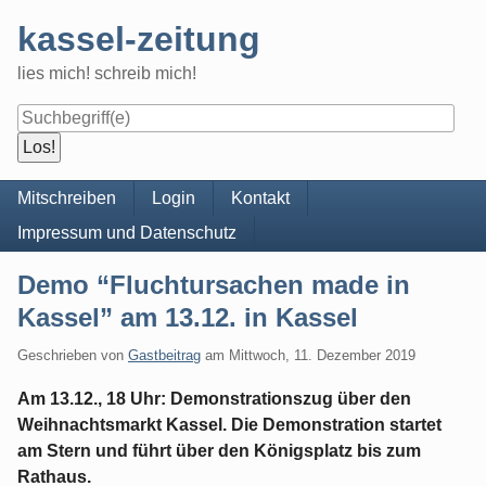
Skip
kassel-zeitung
to
content
lies mich! schreib mich!
Navigation
Mitschreiben
Login
Kontakt
Impressum und Datenschutz
Demo “Fluchtursachen made in
Kassel” am 13.12. in Kassel
Geschrieben von
Gastbeitrag
am
Mittwoch, 11. Dezember 2019
Am 13.12., 18 Uhr: Demonstrationszug über den
Weihnachtsmarkt Kassel. Die Demonstration startet
am Stern und führt über den Königsplatz bis zum
Rathaus.