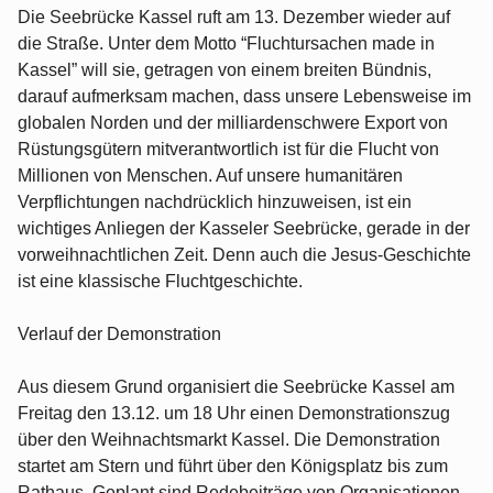
Die Seebrücke Kassel ruft am 13. Dezember wieder auf
die Straße. Unter dem Motto “Fluchtursachen made in
Kassel” will sie, getragen von einem breiten Bündnis,
darauf aufmerksam machen, dass unsere Lebensweise im
globalen Norden und der milliardenschwere Export von
Rüstungsgütern mitverantwortlich ist für die Flucht von
Millionen von Menschen. Auf unsere humanitären
Verpflichtungen nachdrücklich hinzuweisen, ist ein
wichtiges Anliegen der Kasseler Seebrücke, gerade in der
vorweihnachtlichen Zeit. Denn auch die Jesus-Geschichte
ist eine klassische Fluchtgeschichte.
Verlauf der Demonstration
Aus diesem Grund organisiert die Seebrücke Kassel am
Freitag den 13.12. um 18 Uhr einen Demonstrationszug
über den Weihnachtsmarkt Kassel. Die Demonstration
startet am Stern und führt über den Königsplatz bis zum
Rathaus. Geplant sind Redebeiträge von Organisationen