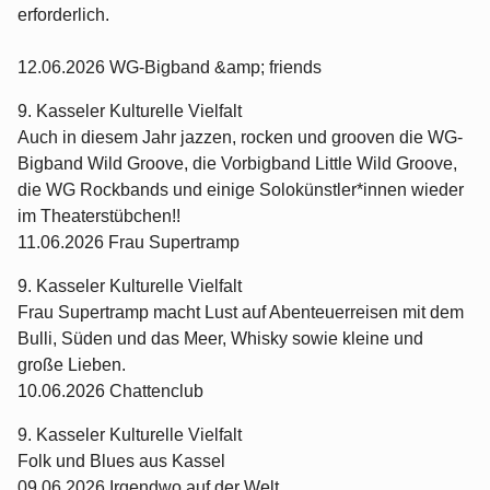
erforderlich.
12.06.2026 WG-Bigband &amp; friends
9. Kasseler Kulturelle Vielfalt
Auch in diesem Jahr jazzen, rocken und grooven die WG-
Bigband Wild Groove, die Vorbigband Little Wild Groove,
die WG Rockbands und einige Solokünstler*innen wieder
im Theaterstübchen!!
11.06.2026 Frau Supertramp
9. Kasseler Kulturelle Vielfalt
Frau Supertramp macht Lust auf Abenteuerreisen mit dem
Bulli, Süden und das Meer, Whisky sowie kleine und
große Lieben.
10.06.2026 Chattenclub
9. Kasseler Kulturelle Vielfalt
Folk und Blues aus Kassel
09.06.2026 Irgendwo auf der Welt