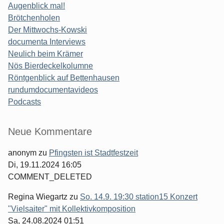
Augenblick mal!
Brötchenholen
Der Mittwochs-Kowski
documenta Interviews
Neulich beim Krämer
Nös Bierdeckelkolumne
Röntgenblick auf Bettenhausen
rundumdocumentavideos
Podcasts
Seitenleiste
Neue Kommentare
anonym
zu
Pfingsten ist Stadtfestzeit
Di, 19.11.2024 16:05
COMMENT_DELETED
Regina Wiegartz
zu
So. 14.9. 19:30 station15 Konzert
"Vielsaiter" mit Kollektivkomposition
Sa, 24.08.2024 01:51