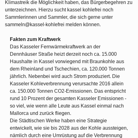
Klimastreik die Möglichkeit haben, das Bürgerbegehren zu
unterzeichnen. Hierzu sucht kassel kohlefrei noch
Sammlerinnen und Sammler, die sich gerne unter
sammeln@kassel-kohlefrei melden können.
Fakten zum Kraftwerk
Das Kasseler Fernwärmekraftwerk an der
Dennhäuser Straße heizt derzeit noch ca. 15.000
Haushalte in Kassel vorwiegend mit Braunkohle aus
dem Rheinland und Tschechien, ca. 120.000 Tonnen
jährlich. Nebenbei wird auch Strom produziert. Die
Kasseler Kohleverbrennung verursachte 2016 allein
ca. 150.000 Tonnen CO2-Emissionen. Das entspricht
rund 10 Prozent der gesamten Kasseler Emissionen -
so viel, wie wenn alle Leute aus Kassel einmal nach
Mallorca und zurück fliegen.
Die Städtischen Werke haben eine Strategie
entwickelt, wie sie bis 2028 aus der Kohle aussteigen,
nämlich durch eine Umrüstung auf die Verbrennung