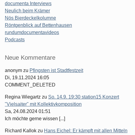
documenta Interviews
Neulich beim Krämer
Nös Bierdeckelkolumne
Röntgenblick auf Bettenhausen
rundumdocumentavideos
Podcasts
Seitenleiste
Neue Kommentare
anonym
zu
Pfingsten ist Stadtfestzeit
Di, 19.11.2024 16:05
COMMENT_DELETED
Regina Wiegartz
zu
So. 14.9. 19:30 station15 Konzert
"Vielsaiter" mit Kollektivkomposition
Sa, 24.08.2024 01:51
Ich möchte gerne wissen [...]
Richard Kallok
zu
Hans Eichel: Er kämpft mit allen Mitteln