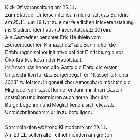
Kick-Off Veransaltung am 25.11.
Zum Start der Unterschriftensammlung lädt das Bündnis
am 25.11. um 19 Uhr zu einer feierlichen Infoveranstaltung
ins Studierendenhaus (Universitätsplatz 10) ein.
Als Gastredner berichtet Eric Häublein vom
„Bürgerbegehren Klimaschutz“ aus Berlin über die
Erfahrungen seiner Initiative bei der Einrichtung eines
Öko-Kraftwerkes in der Hauptstadt.
Im Anschluss haben alle Gäste die Ehre, die ersten
Unterschriften für das Bürgerbegehren "Kassel kohlefrei
2023" zu leisten. In gemütlicher Atmosphäre möchten die
Mitglieder von kassel kohlefrei dann mit ihren Gästen
anstoßen und informieren auch gerne über das
Bürgerbegehren und Möglichkeiten, sich etwa als
Unterschriftensammler*in zu beteiligen.
Sammelaktion während Klimademo am 29.11.
Am 29.11. sollen alle Teilnehmenden am großen