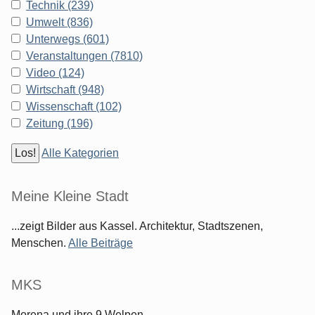
Technik (239)
Umwelt (836)
Unterwegs (601)
Veranstaltungen (7810)
Video (124)
Wirtschaft (948)
Wissenschaft (102)
Zeitung (196)
Alle Kategorien
Meine Kleine Stadt
...zeigt Bilder aus Kassel. Architektur, Stadtszenen,
Menschen.
Alle Beiträge
MKS
Morena und ihre 9 Welpen