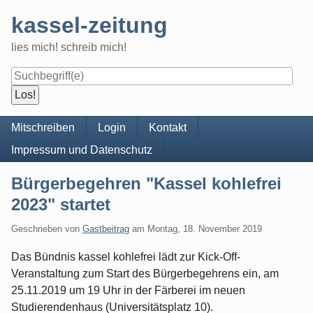
Skip
kassel-zeitung
to
content
lies mich! schreib mich!
Navigation
Mitschreiben
Login
Kontakt
Impressum und Datenschutz
Bürgerbegehren "Kassel kohlefrei
2023" startet
Geschrieben von
Gastbeitrag
am
Montag, 18. November 2019
Das Bündnis kassel kohlefrei lädt zur Kick-Off-
Veranstaltung zum Start des Bürgerbegehrens ein, am
25.11.2019 um 19 Uhr in der Färberei im neuen
Studierendenhaus (Universitätsplatz 10).