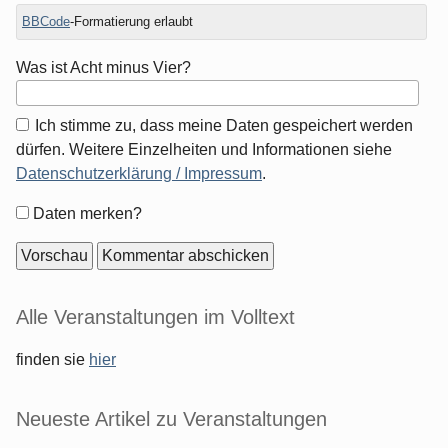
BBCode
-Formatierung erlaubt
Was ist Acht minus Vier?
Ich stimme zu, dass meine Daten gespeichert werden
dürfen. Weitere Einzelheiten und Informationen siehe
Datenschutzerklärung / Impressum
.
Formular-
Daten merken?
Optionen
Seitenleiste
Alle Veranstaltungen im Volltext
finden sie
hier
Neueste Artikel zu Veranstaltungen