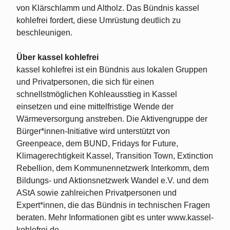
von Klärschlamm und Altholz. Das Bündnis kassel
kohlefrei fordert, diese Umrüstung deutlich zu
beschleunigen.
Über kassel kohlefrei
kassel kohlefrei ist ein Bündnis aus lokalen Gruppen
und Privatpersonen, die sich für einen
schnellstmöglichen Kohleausstieg in Kassel
einsetzen und eine mittelfristige Wende der
Wärmeversorgung anstreben. Die Aktivengruppe der
Bürger*innen-Initiative wird unterstützt von
Greenpeace, dem BUND, Fridays for Future,
Klimagerechtigkeit Kassel, Transition Town, Extinction
Rebellion, dem Kommunennetzwerk Interkomm, dem
Bildungs- und Aktionsnetzwerk Wandel e.V. und dem
AStA sowie zahlreichen Privatpersonen und
Expert*innen, die das Bündnis in technischen Fragen
beraten. Mehr Informationen gibt es unter www.kassel-
kohlefrei.de