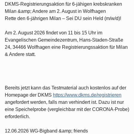
DKMS-Registrierungsaktion für 6-jähigen krebskranken
Milan &amp; Andere am 2. August in Wolfhagen
Rette den 6-jährigen Milan – Sei DU sein Held (m/w/d)!
Am 2. August 2026 findet von 11 bis 15 Uhr im
Evangelischen Gemeindezentrum, Hans-Staden-Straße
24, 34466 Wolfhagen eine Registrierungssaktion für Milan
& Andere statt.
Bereits jetzt kann das Testmaterial auch kostenlos auf der
Homepage der DKMS
https://www.dkms.de/registrieren
angefordert werden, falls man verhindert ist. Dazu ist nur
eine Speichelprobe (vergleichbar mit der CORONA-Probe)
erforderlich.
12.06.2026 WG-Bigband &amp; friends