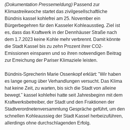
(Dokumentation Pressemeldung)
Passend zur
Klimastreikwoche startet das zivilgesellschaftliche
Bündnis kassel kohlefrei am 25. November ein
Bürgerbegehren für den Kasseler Kohleausstieg. Ziel ist
es, dass das Kraftwerk in der Dennhäuser Straße nach
dem 1.7.2023 keine Kohle mehr verbrennt. Damit könnte
die Stadt Kassel bis zu zehn Prozent ihrer CO2-
Emissionen einsparen und so ihren notwendigen Beitrag
zur Erreichung der Pariser Klimaziele leisten.
Bündnis-Sprecherin Marie Ossenkopf erklärt: "Wir haben
es lange genug über Verhandlungen versucht. Das Klima
hat keine Zeit, zu warten, bis sich die Stadt von alleine
bewegt." kassel kohlefrei hatte seit Jahresbeginn mit dem
Kraftwerksbetreiber, der Stadt und den Fraktionen der
Stadtverordnetenversammlung Gespräche geführt, um den
schnellen Kohleaussieg der Stadt Kassel herbeizuführen,
allerdings ohne durchschlagenden Erfolg.