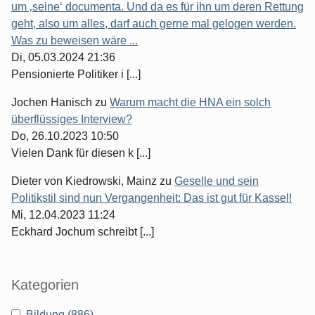
um ‚seine‘ documenta. Und da es für ihn um deren Rettung
geht, also um alles, darf auch gerne mal gelogen werden.
Was zu beweisen wäre ...
Di, 05.03.2024 21:36
Pensionierte Politiker i [...]
Jochen Hanisch
zu
Warum macht die HNA ein solch
überflüssiges Interview?
Do, 26.10.2023 10:50
Vielen Dank für diesen k [...]
Dieter von Kiedrowski, Mainz
zu
Geselle und sein
Politikstil sind nun Vergangenheit: Das ist gut für Kassel!
Mi, 12.04.2023 11:24
Eckhard Jochum schreibt [...]
Kategorien
Bildung (886)