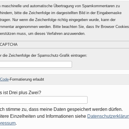
 maschinelle und automatische Übertragung von Spamkommentaren zu
hindern, bitte die Zeichenfolge im dargestellten Bild in der Eingabemaske
tragen. Nur wenn die Zeichenfolge richtig eingegeben wurde, kann der
mmentar angenommen werden. Bitte beachten Sie, dass Ihr Browser Cookies
terstützen muss, um dieses Verfahren anzuwenden.
r die Zeichenfolge der Spamschutz-Grafik eintragen:
Code
-Formatierung erlaubt
 ist Drei plus Zwei?
Ich stimme zu, dass meine Daten gespeichert werden dürfen.
tere Einzelheiten und Informationen siehe
Datenschutzerklärun
pressum
.