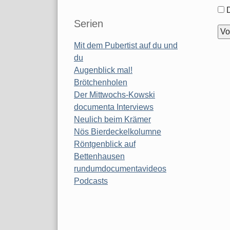
For
Opt
Serien
Mit dem Pubertist auf du und
du
Augenblick mal!
Brötchenholen
Der Mittwochs-Kowski
documenta Interviews
Neulich beim Krämer
Nös Bierdeckelkolumne
Röntgenblick auf
Bettenhausen
rundumdocumentavideos
Podcasts