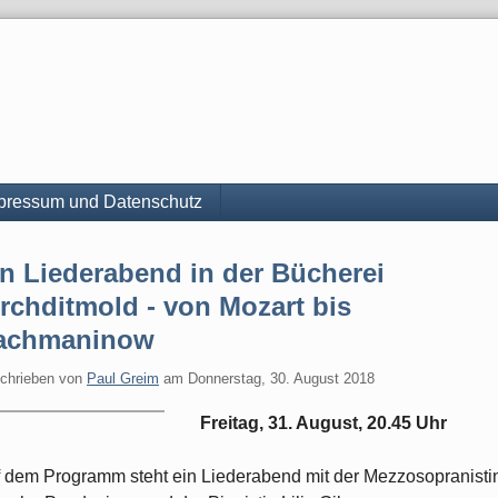
pressum und Datenschutz
n Liederabend in der Bücherei
rchditmold - von Mozart bis
achmaninow
chrieben von
Paul Greim
am
Donnerstag, 30. August 2018
Freitag, 31. August, 20.45 Uhr
 dem Programm steht ein Liederabend mit der Mezzosopranisti