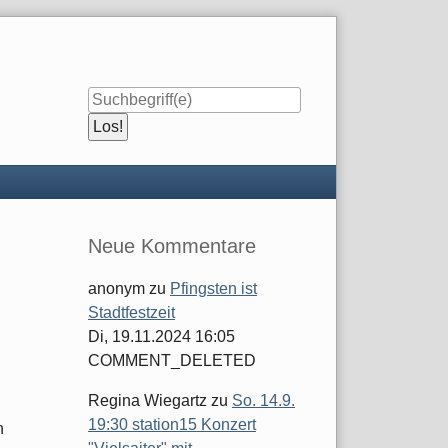
Seitenleiste
Neue Kommentare
anonym
zu
Pfingsten ist
Stadtfestzeit
Di, 19.11.2024 16:05
COMMENT_DELETED
Regina Wiegartz
zu
So. 14.9.
19:30 station15 Konzert
n