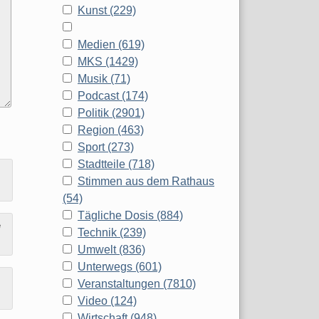
Kunst (229)
Medien (619)
MKS (1429)
Musik (71)
Podcast (174)
Politik (2901)
Region (463)
Sport (273)
Stadtteile (718)
Stimmen aus dem Rathaus
(54)
Tägliche Dosis (884)
e
Technik (239)
Umwelt (836)
Unterwegs (601)
Veranstaltungen (7810)
Video (124)
Wirtschaft (948)