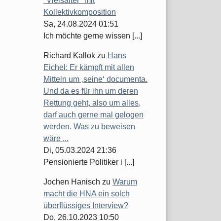
"Vielsaiter" mit
Kollektivkomposition
Sa, 24.08.2024 01:51
Ich möchte gerne wissen [...]
Richard Kallok
zu
Hans
Eichel: Er kämpft mit allen
Mitteln um ‚seine‘ documenta.
Und da es für ihn um deren
n
Rettung geht, also um alles,
darf auch gerne mal gelogen
werden. Was zu beweisen
wäre ...
Di, 05.03.2024 21:36
Pensionierte Politiker i [...]
Jochen Hanisch
zu
Warum
macht die HNA ein solch
überflüssiges Interview?
Do, 26.10.2023 10:50