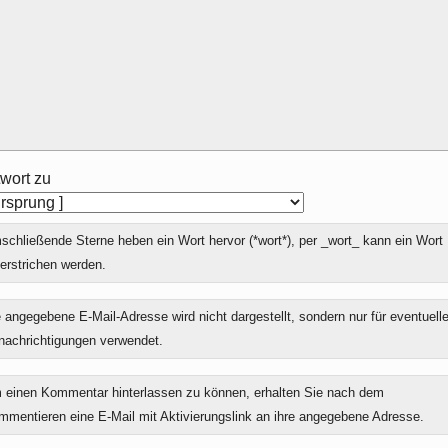
wort zu
chließende Sterne heben ein Wort hervor (*wort*), per _wort_ kann ein Wort
erstrichen werden.
 angegebene E-Mail-Adresse wird nicht dargestellt, sondern nur für eventuell
nachrichtigungen verwendet.
 einen Kommentar hinterlassen zu können, erhalten Sie nach dem
mmentieren eine E-Mail mit Aktivierungslink an ihre angegebene Adresse.