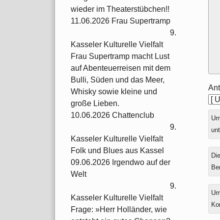
wieder im Theaterstübchen!!
11.06.2026 Frau Supertramp
9.
Kasseler Kulturelle Vielfalt
Frau Supertramp macht Lust
auf Abenteuerreisen mit dem
Bulli, Süden und das Meer,
Ant
Whisky sowie kleine und
große Lieben.
10.06.2026 Chattenclub
Ums
9.
unt
Kasseler Kulturelle Vielfalt
Folk und Blues aus Kassel
Die
09.06.2026 Irgendwo auf der
Be
Welt
9.
Um
Kasseler Kulturelle Vielfalt
Ko
Frage: »Herr Holländer, wie