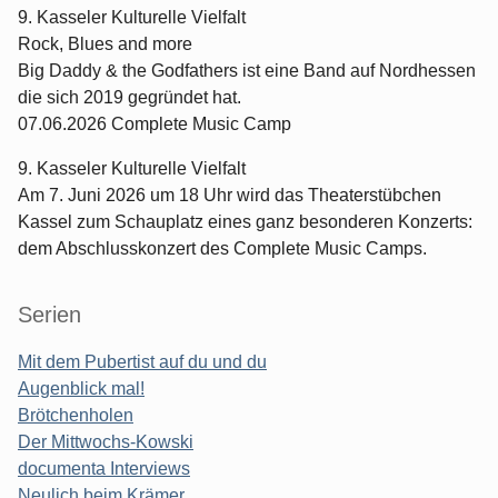
9. Kasseler Kulturelle Vielfalt
Rock, Blues and more
Big Daddy & the Godfathers ist eine Band auf Nordhessen
die sich 2019 gegründet hat.
07.06.2026 Complete Music Camp
9. Kasseler Kulturelle Vielfalt
Am 7. Juni 2026 um 18 Uhr wird das Theaterstübchen
Kassel zum Schauplatz eines ganz besonderen Konzerts:
dem Abschlusskonzert des Complete Music Camps.
Serien
Mit dem Pubertist auf du und du
Augenblick mal!
Brötchenholen
Der Mittwochs-Kowski
documenta Interviews
Neulich beim Krämer