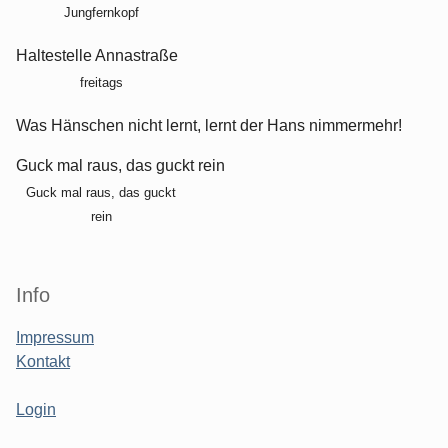
Jungfernkopf
Haltestelle Annastraße
freitags
Was Hänschen nicht lernt, lernt der Hans nimmermehr!
Guck mal raus, das guckt rein
Guck mal raus, das guckt
rein
Info
Impressum
Kontakt
Login