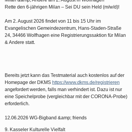
Rette den 6-jährigen Milan – Sei DU sein Held (m/w/d)!
Am 2. August 2026 findet von 11 bis 15 Uhr im
Evangelischen Gemeindezentrum, Hans-Staden-Straße
24, 34466 Wolfhagen eine Registrierungssaktion für Milan
& Andere statt.
Bereits jetzt kann das Testmaterial auch kostenlos auf der
Homepage der DKMS
https://www.dkms.de/registrieren
angefordert werden, falls man verhindert ist. Dazu ist nur
eine Speichelprobe (vergleichbar mit der CORONA-Probe)
erforderlich.
12.06.2026 WG-Bigband &amp; friends
9. Kasseler Kulturelle Vielfalt