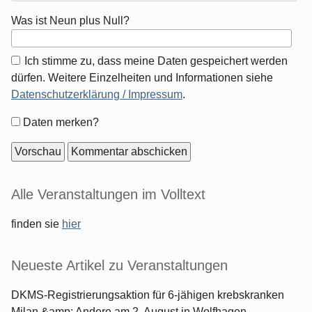
Was ist Neun plus Null?
Ich stimme zu, dass meine Daten gespeichert werden
dürfen. Weitere Einzelheiten und Informationen siehe
Datenschutzerklärung / Impressum
.
Formular-
Daten merken?
Optionen
Seitenleiste
Alle Veranstaltungen im Volltext
finden sie
hier
Neueste Artikel zu Veranstaltungen
DKMS-Registrierungsaktion für 6-jähigen krebskranken
Milan &amp; Andere am 2. August in Wolfhagen