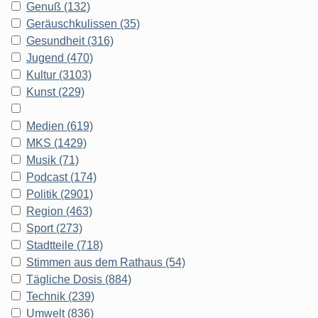
Genuß (132)
Geräuschkulissen (35)
Gesundheit (316)
Jugend (470)
Kultur (3103)
Kunst (229)
Medien (619)
MKS (1429)
Musik (71)
Podcast (174)
Politik (2901)
Region (463)
Sport (273)
Stadtteile (718)
Stimmen aus dem Rathaus (54)
Tägliche Dosis (884)
Technik (239)
Umwelt (836)