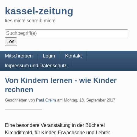
Skip
kassel-zeitung
to
content
lies mich! schreib mich!
Navigation
Mitschreiben
Login
Kontakt
Impressum und Datenschutz
Von Kindern lernen - wie Kinder
rechnen
Geschrieben von
Paul Greim
am
Montag, 18. September 2017
Eine besondere Veranstaltung in der Bücherei
Kirchditmold, für Kinder, Erwachsene und Lehrer.