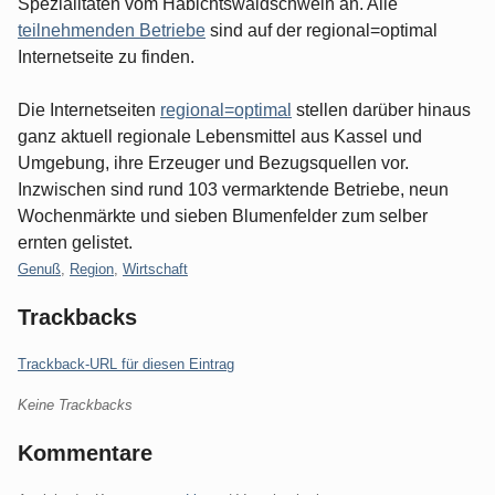
Spezialitäten vom Habichtswaldschwein an. Alle
teilnehmenden Betriebe
sind auf der regional=optimal
Internetseite zu finden.
Die Internetseiten
regional=optimal
stellen darüber hinaus
ganz aktuell regionale Lebensmittel aus Kassel und
Umgebung, ihre Erzeuger und Bezugsquellen vor.
Inzwischen sind rund 103 vermarktende Betriebe, neun
Wochenmärkte und sieben Blumenfelder zum selber
ernten gelistet.
Kategorien:
Genuß
,
Region
,
Wirtschaft
Trackbacks
Trackback-URL für diesen Eintrag
Keine Trackbacks
Kommentare