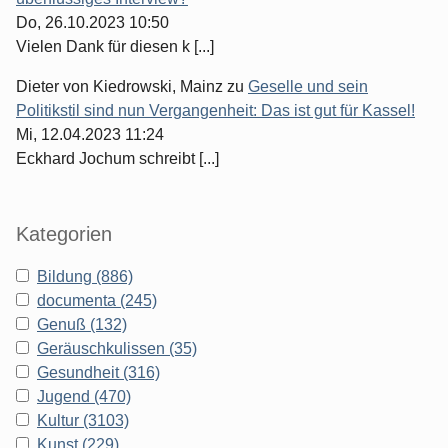
Do, 26.10.2023 10:50
Vielen Dank für diesen k [...]
Dieter von Kiedrowski, Mainz
zu
Geselle und sein
Politikstil sind nun Vergangenheit: Das ist gut für Kassel!
Mi, 12.04.2023 11:24
Eckhard Jochum schreibt [...]
Kategorien
Bildung (886)
documenta (245)
Genuß (132)
Geräuschkulissen (35)
Gesundheit (316)
Jugend (470)
Kultur (3103)
Kunst (229)