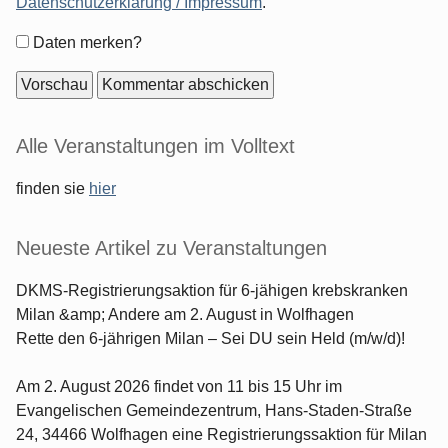
Datenschutzerklärung / Impressum
.
Formular-
Daten merken?
Optionen
Seitenleiste
Alle Veranstaltungen im Volltext
finden sie
hier
Neueste Artikel zu Veranstaltungen
DKMS-Registrierungsaktion für 6-jähigen krebskranken
Milan &amp; Andere am 2. August in Wolfhagen
Rette den 6-jährigen Milan – Sei DU sein Held (m/w/d)!
Am 2. August 2026 findet von 11 bis 15 Uhr im
Evangelischen Gemeindezentrum, Hans-Staden-Straße
24, 34466 Wolfhagen eine Registrierungssaktion für Milan