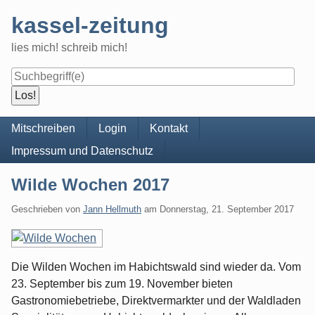
Skip
kassel-zeitung
to
content
lies mich! schreib mich!
Navigation
Mitschreiben
Login
Kontakt
Impressum und Datenschutz
Wilde Wochen 2017
Geschrieben von
Jann Hellmuth
am
Donnerstag, 21. September 2017
Die Wilden Wochen im Habichtswald sind wieder da. Vom
23. September bis zum 19. November bieten
Gastronomiebetriebe, Direktvermarkter und der Waldladen