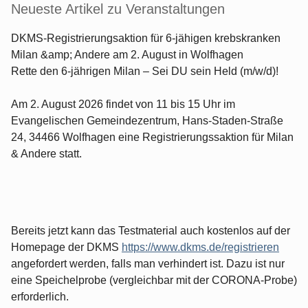
Neueste Artikel zu Veranstaltungen
DKMS-Registrierungsaktion für 6-jähigen krebskranken
Milan &amp; Andere am 2. August in Wolfhagen
Rette den 6-jährigen Milan – Sei DU sein Held (m/w/d)!
Am 2. August 2026 findet von 11 bis 15 Uhr im
Evangelischen Gemeindezentrum, Hans-Staden-Straße
24, 34466 Wolfhagen eine Registrierungssaktion für Milan
& Andere statt.
Bereits jetzt kann das Testmaterial auch kostenlos auf der
Homepage der DKMS
https://www.dkms.de/registrieren
angefordert werden, falls man verhindert ist. Dazu ist nur
eine Speichelprobe (vergleichbar mit der CORONA-Probe)
erforderlich.