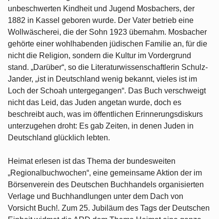
unbeschwerten Kindheit und Jugend Mosbachers, der
1882 in Kassel geboren wurde. Der Vater betrieb eine
Wollwäscherei, die der Sohn 1923 übernahm. Mosbacher
gehörte einer wohlhabenden jüdischen Familie an, für die
nicht die Religion, sondern die Kultur im Vordergrund
stand. „Darüber“, so die Literaturwissenschaftlerin Schulz-
Jander, „ist in Deutschland wenig bekannt, vieles ist im
Loch der Schoah untergegangen“. Das Buch verschweigt
nicht das Leid, das Juden angetan wurde, doch es
beschreibt auch, was im öffentlichen Erinnerungsdiskurs
unterzugehen droht: Es gab Zeiten, in denen Juden in
Deutschland glücklich lebten.
Heimat erlesen ist das Thema der bundesweiten
„Regionalbuchwochen“, eine gemeinsame Aktion der im
Börsenverein des Deutschen Buchhandels organisierten
Verlage und Buchhandlungen unter dem Dach von
Vorsicht Buch!. Zum 25. Jubiläum des Tags der Deutschen