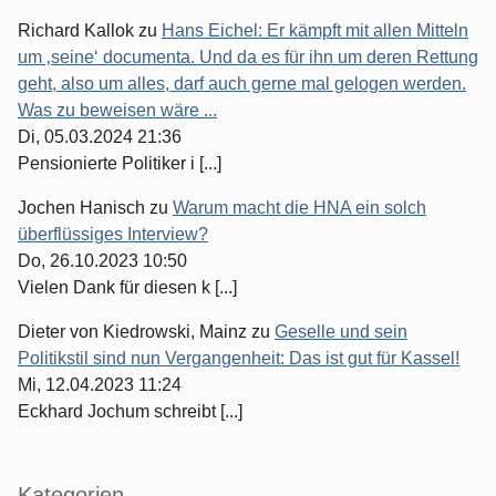
Richard Kallok
zu
Hans Eichel: Er kämpft mit allen Mitteln
um ‚seine‘ documenta. Und da es für ihn um deren Rettung
geht, also um alles, darf auch gerne mal gelogen werden.
Was zu beweisen wäre ...
Di, 05.03.2024 21:36
Pensionierte Politiker i [...]
Jochen Hanisch
zu
Warum macht die HNA ein solch
überflüssiges Interview?
Do, 26.10.2023 10:50
Vielen Dank für diesen k [...]
Dieter von Kiedrowski, Mainz
zu
Geselle und sein
Politikstil sind nun Vergangenheit: Das ist gut für Kassel!
Mi, 12.04.2023 11:24
Eckhard Jochum schreibt [...]
Kategorien