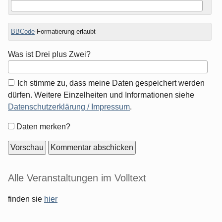
BBCode
-Formatierung erlaubt
Was ist Drei plus Zwei?
Ich stimme zu, dass meine Daten gespeichert werden
dürfen. Weitere Einzelheiten und Informationen siehe
Datenschutzerklärung / Impressum
.
Formular-
Daten merken?
Optionen
Seitenleiste
Alle Veranstaltungen im Volltext
finden sie
hier