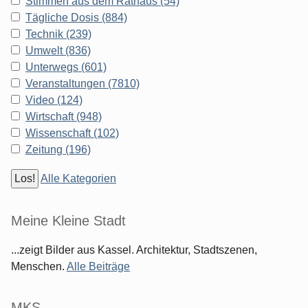
Stimmen aus dem Rathaus (54)
Tägliche Dosis (884)
Technik (239)
Umwelt (836)
Unterwegs (601)
Veranstaltungen (7810)
Video (124)
Wirtschaft (948)
Wissenschaft (102)
Zeitung (196)
Alle Kategorien
Meine Kleine Stadt
...zeigt Bilder aus Kassel. Architektur, Stadtszenen,
Menschen.
Alle Beiträge
MKS