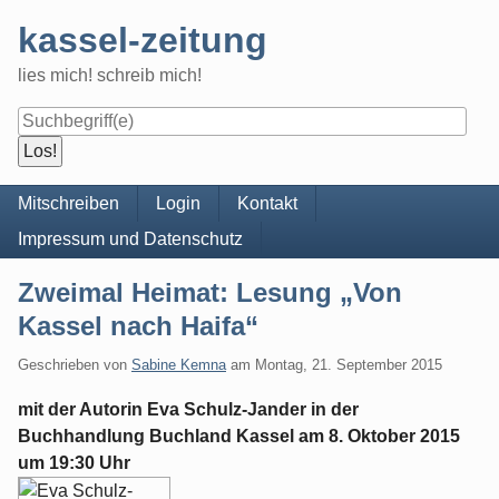
Skip
kassel-zeitung
to
content
lies mich! schreib mich!
Navigation
Mitschreiben
Login
Kontakt
Impressum und Datenschutz
Zweimal Heimat: Lesung „Von
Kassel nach Haifa“
Geschrieben von
Sabine Kemna
am
Montag, 21. September 2015
mit der Autorin Eva Schulz-Jander in der
Buchhandlung Buchland Kassel am 8. Oktober 2015
um 19:30 Uhr