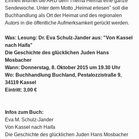
Einheit widmet die ARD dem Thema Heimat eine ganze
Sendewoche. Unter dem Motto „Heimat erlesen" soll die
Buchhandlung als Ort der Heimat und des regionalen
Autors in die öffentliche Aufmerksamkeit gerückt werden.
Was: Lesung: Dr. Eva Schulz-Jander aus: "Von Kassel
nach Haifa"
Die Geschichte des glücklichen Juden Hans
Mosbacher
Wann: Donnerstag, 8. Oktober 2015 um 19.30 Uhr
Wo: Buchhandlung Buchland, Pestalozzistraße 9,
34119 Kassel
Eintritt: 3,00 €
Infos zum Buch:
Eva M. Schulz-Jander
Von Kassel nach Haifa
Die Geschichte des glücklichen Juden Hans Mosbacher