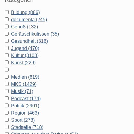
Bildung (886)
documenta (245)
Genuß (132)
Geräuschkulissen (35)
Gesundheit (316)
Jugend (470)
Kultur (3103)
Kunst (229)
Medien (619)
MKS (1429)
Musik (71)
Podcast (174)
Politik (2901)
Region (463)
Sport (273)
Stadtteile (718)