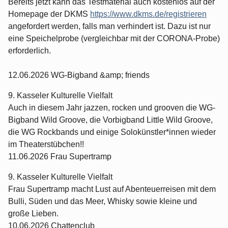
Bereits jetzt kann das Testmaterial auch kostenlos auf der
Homepage der DKMS
https://www.dkms.de/registrieren
angefordert werden, falls man verhindert ist. Dazu ist nur
eine Speichelprobe (vergleichbar mit der CORONA-Probe)
erforderlich.
12.06.2026 WG-Bigband &amp; friends
9. Kasseler Kulturelle Vielfalt
Auch in diesem Jahr jazzen, rocken und grooven die WG-
Bigband Wild Groove, die Vorbigband Little Wild Groove,
die WG Rockbands und einige Solokünstler*innen wieder
im Theaterstübchen!!
11.06.2026 Frau Supertramp
9. Kasseler Kulturelle Vielfalt
Frau Supertramp macht Lust auf Abenteuerreisen mit dem
Bulli, Süden und das Meer, Whisky sowie kleine und
große Lieben.
10.06.2026 Chattenclub