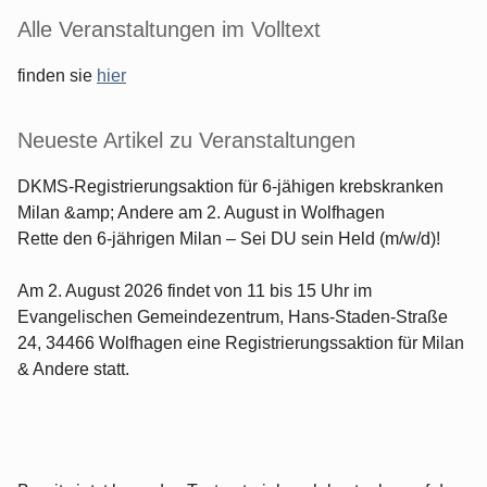
Seitenleiste
Alle Veranstaltungen im Volltext
finden sie
hier
Neueste Artikel zu Veranstaltungen
DKMS-Registrierungsaktion für 6-jähigen krebskranken
Milan &amp; Andere am 2. August in Wolfhagen
Rette den 6-jährigen Milan – Sei DU sein Held (m/w/d)!
Am 2. August 2026 findet von 11 bis 15 Uhr im
Evangelischen Gemeindezentrum, Hans-Staden-Straße
24, 34466 Wolfhagen eine Registrierungssaktion für Milan
& Andere statt.