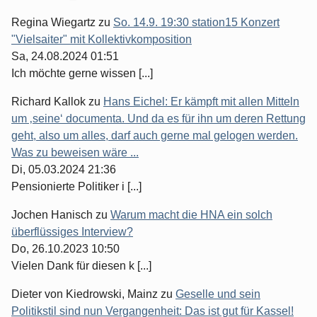
Regina Wiegartz
zu
So. 14.9. 19:30 station15 Konzert
"Vielsaiter" mit Kollektivkomposition
Sa, 24.08.2024 01:51
Ich möchte gerne wissen [...]
Richard Kallok
zu
Hans Eichel: Er kämpft mit allen Mitteln
um ‚seine‘ documenta. Und da es für ihn um deren Rettung
geht, also um alles, darf auch gerne mal gelogen werden.
Was zu beweisen wäre ...
Di, 05.03.2024 21:36
Pensionierte Politiker i [...]
Jochen Hanisch
zu
Warum macht die HNA ein solch
überflüssiges Interview?
Do, 26.10.2023 10:50
Vielen Dank für diesen k [...]
Dieter von Kiedrowski, Mainz
zu
Geselle und sein
Politikstil sind nun Vergangenheit: Das ist gut für Kassel!