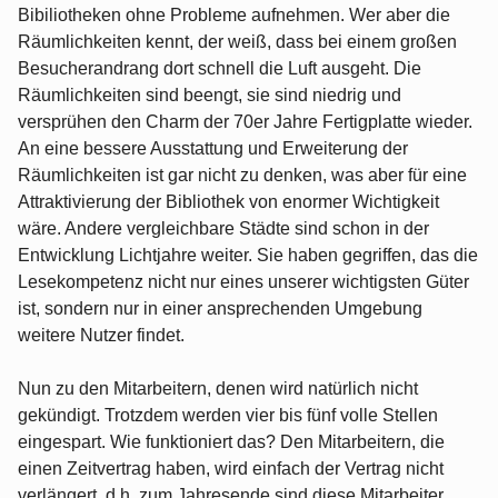
Bibiliotheken ohne Probleme aufnehmen. Wer aber die
Räumlichkeiten kennt, der weiß, dass bei einem großen
Besucherandrang dort schnell die Luft ausgeht. Die
Räumlichkeiten sind beengt, sie sind niedrig und
versprühen den Charm der 70er Jahre Fertigplatte wieder.
An eine bessere Ausstattung und Erweiterung der
Räumlichkeiten ist gar nicht zu denken, was aber für eine
Attraktivierung der Bibliothek von enormer Wichtigkeit
wäre. Andere vergleichbare Städte sind schon in der
Entwicklung Lichtjahre weiter. Sie haben gegriffen, das die
Lesekompetenz nicht nur eines unserer wichtigsten Güter
ist, sondern nur in einer ansprechenden Umgebung
weitere Nutzer findet.
Nun zu den Mitarbeitern, denen wird natürlich nicht
gekündigt. Trotzdem werden vier bis fünf volle Stellen
eingespart. Wie funktioniert das? Den Mitarbeitern, die
einen Zeitvertrag haben, wird einfach der Vertrag nicht
verlängert, d.h. zum Jahresende sind diese Mitarbeiter