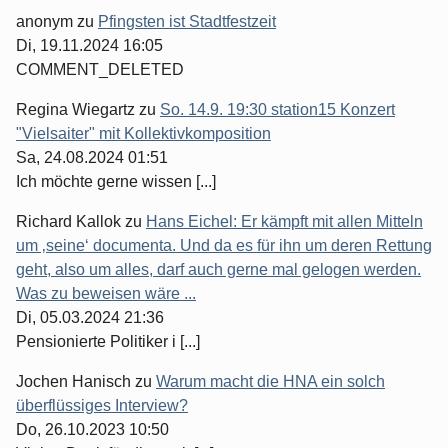
anonym
zu
Pfingsten ist Stadtfestzeit
Di, 19.11.2024 16:05
COMMENT_DELETED
Regina Wiegartz
zu
So. 14.9. 19:30 station15 Konzert
"Vielsaiter" mit Kollektivkomposition
Sa, 24.08.2024 01:51
Ich möchte gerne wissen [...]
Richard Kallok
zu
Hans Eichel: Er kämpft mit allen Mitteln
um ‚seine‘ documenta. Und da es für ihn um deren Rettung
geht, also um alles, darf auch gerne mal gelogen werden.
Was zu beweisen wäre ...
Di, 05.03.2024 21:36
Pensionierte Politiker i [...]
Jochen Hanisch
zu
Warum macht die HNA ein solch
überflüssiges Interview?
Do, 26.10.2023 10:50