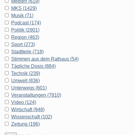
Medien (619)
MKS (1429)
Musik (71)
Podcast (174)
Politik (2901)
Region (463)
Sport (273)
Stadtteile (718)
Stimmen aus dem Rathaus (54)
Tägliche Dosis (884)
Technik (239)
Umwelt (836)
Unterwegs (601)
Veranstaltungen (7810)
Video (124)
Wirtschaft (948)
Wissenschaft (102)
Zeitung (196)