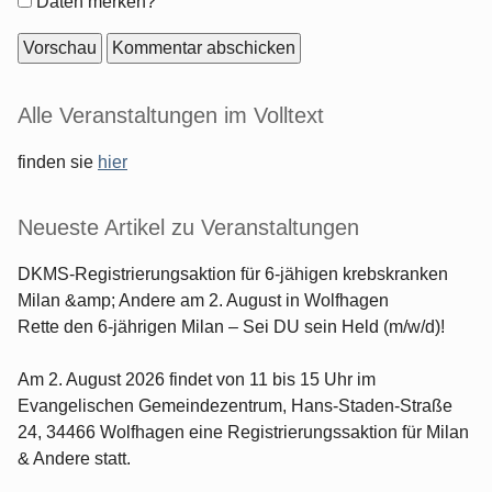
Formular-
Daten merken?
Optionen
Seitenleiste
Alle Veranstaltungen im Volltext
finden sie
hier
Neueste Artikel zu Veranstaltungen
DKMS-Registrierungsaktion für 6-jähigen krebskranken
Milan &amp; Andere am 2. August in Wolfhagen
Rette den 6-jährigen Milan – Sei DU sein Held (m/w/d)!
Am 2. August 2026 findet von 11 bis 15 Uhr im
Evangelischen Gemeindezentrum, Hans-Staden-Straße
24, 34466 Wolfhagen eine Registrierungssaktion für Milan
& Andere statt.