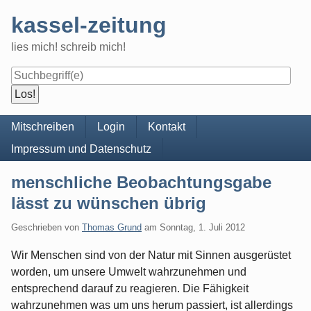
Skip
kassel-zeitung
to
content
lies mich! schreib mich!
Navigation
Mitschreiben
Login
Kontakt
Impressum und Datenschutz
menschliche Beobachtungsgabe
lässt zu wünschen übrig
Geschrieben von
Thomas Grund
am
Sonntag, 1. Juli 2012
Wir Menschen sind von der Natur mit Sinnen ausgerüstet
worden, um unsere Umwelt wahrzunehmen und
entsprechend darauf zu reagieren. Die Fähigkeit
wahrzunehmen was um uns herum passiert, ist allerdings