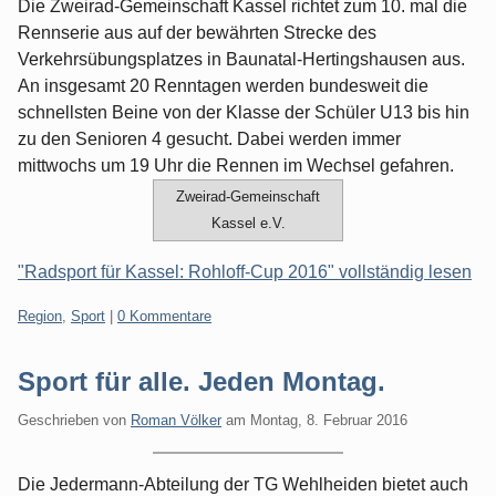
Die Zweirad-Gemeinschaft Kassel richtet zum 10. mal die
Rennserie aus auf der bewährten Strecke des
Verkehrsübungsplatzes in Baunatal-Hertingshausen aus.
An insgesamt 20 Renntagen werden bundesweit die
schnellsten Beine von der Klasse der Schüler U13 bis hin
zu den Senioren 4 gesucht. Dabei werden immer
mittwochs um 19 Uhr die Rennen im Wechsel gefahren.
Zweirad-Gemeinschaft
Kassel e.V.
"Radsport für Kassel: Rohloff-Cup 2016" vollständig lesen
Kategorien:
Region
,
Sport
|
0 Kommentare
Sport für alle. Jeden Montag.
Geschrieben von
Roman Völker
am
Montag, 8. Februar 2016
Die Jedermann-Abteilung der TG Wehlheiden bietet auch