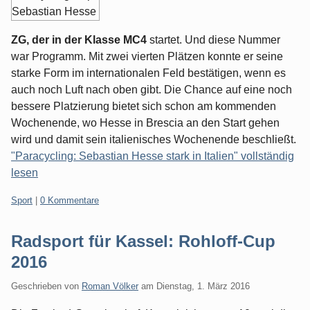
ZG, der in der Klasse MC4
startet. Und diese Nummer
war Programm. Mit zwei vierten Plätzen konnte er seine
starke Form im internationalen Feld bestätigen, wenn es
auch noch Luft nach oben gibt. Die Chance auf eine noch
bessere Platzierung bietet sich schon am kommenden
Wochenende, wo Hesse in Brescia an den Start gehen
wird und damit sein italienisches Wochenende beschließt.
"Paracycling: Sebastian Hesse stark in Italien" vollständig
lesen
Kategorien:
Sport
|
0 Kommentare
Radsport für Kassel: Rohloff-Cup
2016
Geschrieben von
Roman Völker
am
Dienstag, 1. März 2016