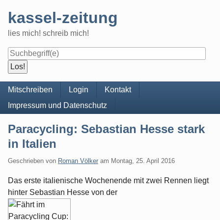
Skip
kassel-zeitung
to
content
lies mich! schreib mich!
Navigation
Mitschreiben
Login
Kontakt
Impressum und Datenschutz
Paracycling: Sebastian Hesse stark
in Italien
Geschrieben von
Roman Völker
am
Montag, 25. April 2016
Das erste italienische Wochenende mit zwei Rennen liegt
hinter Sebastian Hesse von der