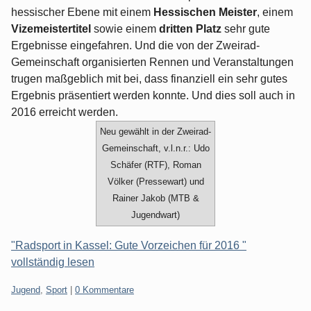
hessischer Ebene mit einem
Hessischen Meister
, einem
Vizemeistertitel
sowie einem
dritten Platz
sehr gute
Ergebnisse eingefahren. Und die von der Zweirad-
Gemeinschaft organisierten Rennen und Veranstaltungen
trugen maßgeblich mit bei, dass finanziell ein sehr gutes
Ergebnis präsentiert werden konnte. Und dies soll auch in
2016 erreicht werden.
Neu gewählt in der Zweirad-
Gemeinschaft, v.l.n.r.: Udo
Schäfer (RTF), Roman
Völker (Pressewart) und
Rainer Jakob (MTB &
Jugendwart)
"Radsport in Kassel: Gute Vorzeichen für 2016 "
vollständig lesen
Kategorien:
Jugend
,
Sport
|
0 Kommentare