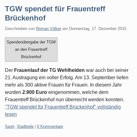
TGW spendet für Frauentreff
Brückenhof
Geschrieben von
Roman Völker
am
Donnerstag, 17. Dezember 2015
Spendenübergabe der TGW
an den Frauentreff
Brückenhof
Der
Frauenlauf der TG Wehlheiden
war auch bei seiner
21. Austragung ein voller Erfolg. Am 13. September liefen
mehr als 300 aktive Frauen für Frauen. In diesem Jahr
wurden
2.900 Euro
eingenommen, welche dem
Frauentreff Brückenhof nun überreicht werden konnten.
"TGW spendet für Frauentreff Brückenhof" vollständig
lesen
Kategorien:
Sport
,
Stadtteile
|
0 Kommentare