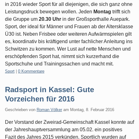
in 2016 wieder Sport für all diejenigen, die sich ganz ohne
Leistungsdruck bewegen wollen. Jeden
Montag
trifft sich
die Gruppe um
20.30 Uhr
in der Großsporthalle Auepark.
Sport, der ideal für Männer und Frauen ab der Altersklasse
Ü30 ist. Neben Frisbee oder weiteren Aufwärmspielen gilt
es, koordinativ bis kräftigend unter fachlicher Anleitung ins
Schwitzen zu kommen. Wer Lust auf nette Menschen und
erschöpfenden Sport hat, nimmt sich kurzerhand die
Sportschuhe und Trainingssachen und macht mit.
Kategorien:
Sport
|
0 Kommentare
Radsport in Kassel: Gute
Vorzeichen für 2016
Geschrieben von
Roman Völker
am
Montag, 8. Februar 2016
Der Vorstand der Zweirad-Gemeinschaft Kassel konnte auf
der Jahreshauptversammlung am 05.02. ein positives
Fazit des Jahres 2015 verkünden. Sportlich wurden auf