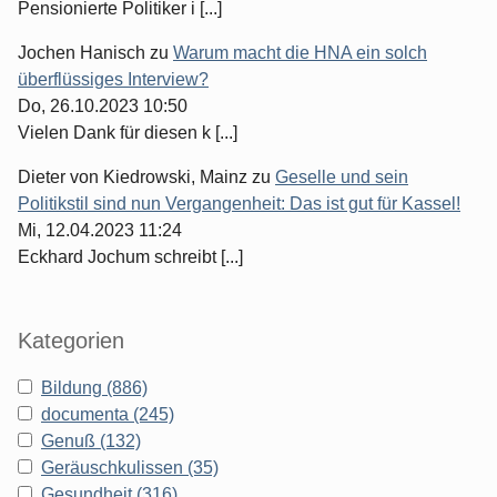
Pensionierte Politiker i [...]
Jochen Hanisch
zu
Warum macht die HNA ein solch
überflüssiges Interview?
Do, 26.10.2023 10:50
Vielen Dank für diesen k [...]
Dieter von Kiedrowski, Mainz
zu
Geselle und sein
Politikstil sind nun Vergangenheit: Das ist gut für Kassel!
Mi, 12.04.2023 11:24
Eckhard Jochum schreibt [...]
Kategorien
Bildung (886)
documenta (245)
Genuß (132)
Geräuschkulissen (35)
Gesundheit (316)