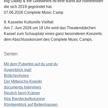
Big Daddy & the Godfathers ist eine Band auf Nordhessen
die sich 2019 gegründet hat.
07.06.2026 Complete Music Camp
9. Kasseler Kulturelle Vielfalt
Am 7. Juni 2026 um 18 Uhr wird das Theaterstübchen
Kassel zum Schauplatz eines ganz besonderen Konzerts:
dem Abschlusskonzert des Complete Music Camps.
Serien
Mit dem Pubertist auf du und du
Augenblick mal!
Brötchenholen
Der Mittwochs-Kowski
documenta Interviews
Neulich beim Krämer
Nös Bierdeckelkolumne
Röntgenblick auf Bettenhausen