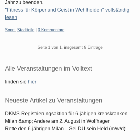
Jahr zu beenden.
"Fitness für Körper und Geist in Wehlheiden" vollständig
lesen
Kategorien:
Sport
,
Stadtteile
|
0 Kommentare
Pagination
Seite 1 von 1, insgesamt 9 Einträge
Seitenleiste
Alle Veranstaltungen im Volltext
finden sie
hier
Neueste Artikel zu Veranstaltungen
DKMS-Registrierungsaktion für 6-jähigen krebskranken
Milan &amp; Andere am 2. August in Wolfhagen
Rette den 6-jährigen Milan – Sei DU sein Held (m/w/d)!