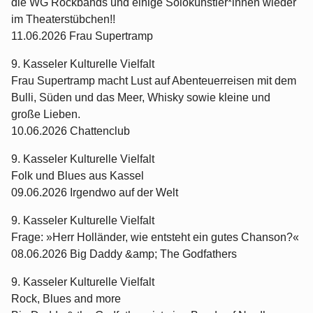
die WG Rockbands und einige Solokünstler*innen wieder
im Theaterstübchen!!
11.06.2026 Frau Supertramp
9. Kasseler Kulturelle Vielfalt
Frau Supertramp macht Lust auf Abenteuerreisen mit dem
Bulli, Süden und das Meer, Whisky sowie kleine und
große Lieben.
10.06.2026 Chattenclub
9. Kasseler Kulturelle Vielfalt
Folk und Blues aus Kassel
09.06.2026 Irgendwo auf der Welt
9. Kasseler Kulturelle Vielfalt
Frage: »Herr Holländer, wie entsteht ein gutes Chanson?«
08.06.2026 Big Daddy &amp; The Godfathers
9. Kasseler Kulturelle Vielfalt
Rock, Blues and more