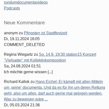
rundumdocumentavideos
Podcasts
Seitenleiste
Neue Kommentare
anonym
zu
Pfingsten ist Stadtfestzeit
Di, 19.11.2024 16:05
COMMENT_DELETED
Regina Wiegartz
zu
So. 14.9. 19:30 station15 Konzert
"Vielsaiter" mit Kollektivkomposition
Sa, 24.08.2024 01:51
Ich möchte gerne wissen [...]
Richard Kallok
zu
Hans Eichel: Er kämpft mit allen Mitteln
um ‚seine‘ documenta. Und da es für ihn um deren Rettung
geht, also um alles, darf auch gerne mal gelogen werden.
Was zu beweisen wäre ...
Di, 05.03.2024 21:36