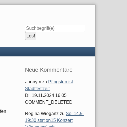
Seitenleiste
Neue Kommentare
anonym
zu
Pfingsten ist
Stadtfestzeit
Di, 19.11.2024 16:05
COMMENT_DELETED
ffen
Regina Wiegartz
zu
So. 14.9.
19:30 station15 Konzert