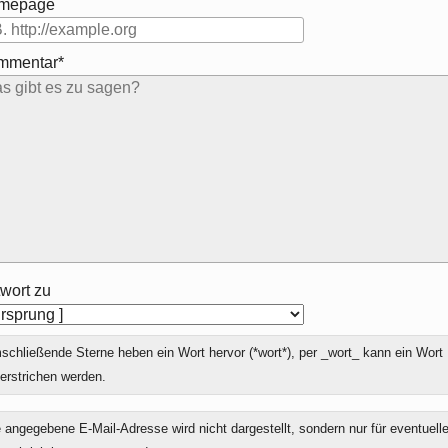
mepage
mmentar*
wort zu
chließende Sterne heben ein Wort hervor (*wort*), per _wort_ kann ein Wort
erstrichen werden.
 angegebene E-Mail-Adresse wird nicht dargestellt, sondern nur für eventuell