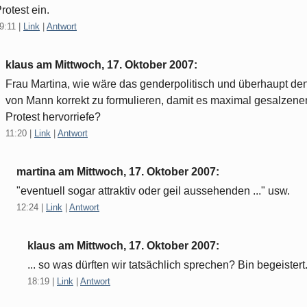
rotest ein.
9:11
|
Link
|
Antwort
klaus am
Mittwoch, 17. Oktober 2007
:
Frau Martina, wie wäre das genderpolitisch und überhaupt de
von Mann korrekt zu formulieren, damit es maximal gesalzene
Protest hervorriefe?
11:20
|
Link
|
Antwort
martina am
Mittwoch, 17. Oktober 2007
:
"eventuell sogar attraktiv oder geil aussehenden ..." usw.
12:24
|
Link
|
Antwort
klaus am
Mittwoch, 17. Oktober 2007
:
... so was dürften wir tatsächlich sprechen? Bin begeistert
18:19
|
Link
|
Antwort