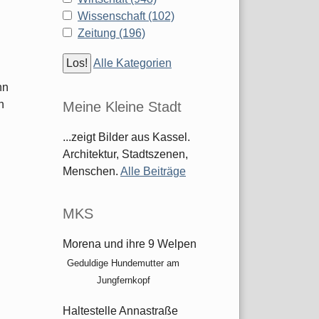
Wissenschaft (102)
Zeitung (196)
Alle Kategorien
nn
n
Meine Kleine Stadt
...zeigt Bilder aus Kassel.
Architektur, Stadtszenen,
Menschen.
Alle Beiträge
MKS
Morena und ihre 9 Welpen
Geduldige Hundemutter am
.
Jungfernkopf
Haltestelle Annastraße