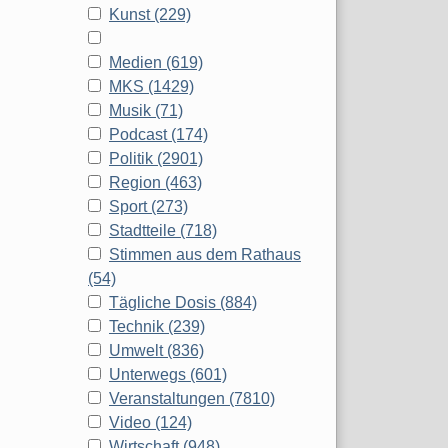
Kunst (229)
Medien (619)
MKS (1429)
Musik (71)
Podcast (174)
Politik (2901)
Region (463)
Sport (273)
Stadtteile (718)
Stimmen aus dem Rathaus
(54)
Tägliche Dosis (884)
Technik (239)
Umwelt (836)
Unterwegs (601)
Veranstaltungen (7810)
Video (124)
Wirtschaft (948)