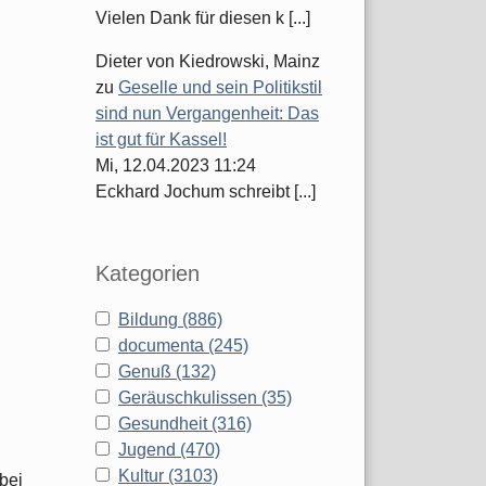
Vielen Dank für diesen k [...]
Dieter von Kiedrowski, Mainz
zu
Geselle und sein Politikstil
sind nun Vergangenheit: Das
ist gut für Kassel!
Mi, 12.04.2023 11:24
Eckhard Jochum schreibt [...]
Kategorien
Bildung (886)
documenta (245)
Genuß (132)
Geräuschkulissen (35)
Gesundheit (316)
Jugend (470)
Kultur (3103)
bei