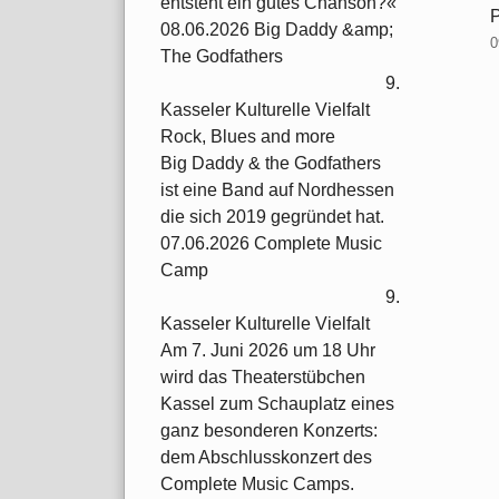
entsteht ein gutes Chanson?«
P
08.06.2026 Big Daddy &amp;
0
The Godfathers
9.
Kasseler Kulturelle Vielfalt
Rock, Blues and more
Big Daddy & the Godfathers
ist eine Band auf Nordhessen
die sich 2019 gegründet hat.
07.06.2026 Complete Music
Camp
9.
Kasseler Kulturelle Vielfalt
Am 7. Juni 2026 um 18 Uhr
wird das Theaterstübchen
Kassel zum Schauplatz eines
ganz besonderen Konzerts:
dem Abschlusskonzert des
Complete Music Camps.