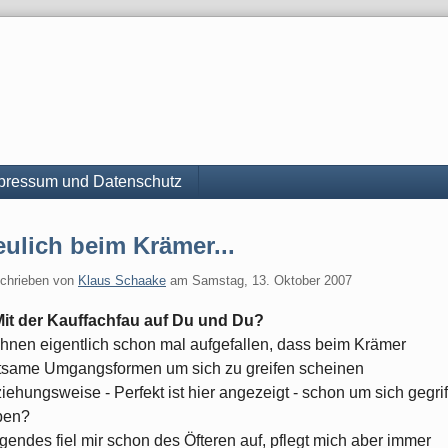
pressum und Datenschutz
ulich beim Krämer...
chrieben von
Klaus Schaake
am
Samstag, 13. Oktober 2007
 Mit der Kauffachfau auf Du und Du?
 Ihnen eigentlich schon mal aufgefallen, dass beim Krämer
tsame Umgangsformen um sich zu greifen scheinen
iehungsweise - Perfekt ist hier angezeigt - schon um sich gegri
ben?
gendes fiel mir schon des Öfteren auf, pflegt mich aber immer