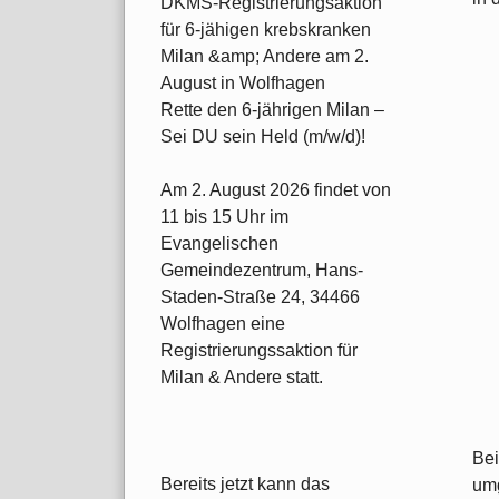
DKMS-Registrierungsaktion
für 6-jähigen krebskranken
Milan &amp; Andere am 2.
August in Wolfhagen
Rette den 6-jährigen Milan –
Sei DU sein Held (m/w/d)!
Am 2. August 2026 findet von
11 bis 15 Uhr im
Evangelischen
Gemeindezentrum, Hans-
Staden-Straße 24, 34466
Wolfhagen eine
Registrierungssaktion für
Milan & Andere statt.
Bei
Bereits jetzt kann das
umg