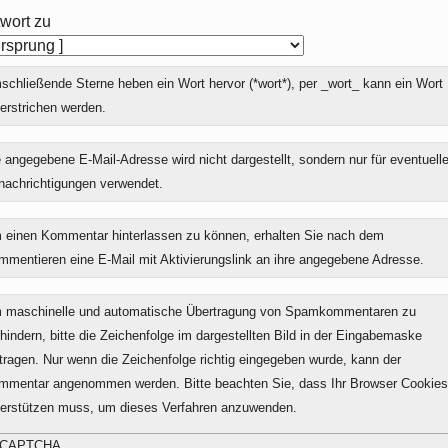
wort zu
chließende Sterne heben ein Wort hervor (*wort*), per _wort_ kann ein Wort
erstrichen werden.
 angegebene E-Mail-Adresse wird nicht dargestellt, sondern nur für eventuell
nachrichtigungen verwendet.
 einen Kommentar hinterlassen zu können, erhalten Sie nach dem
mmentieren eine E-Mail mit Aktivierungslink an ihre angegebene Adresse.
 maschinelle und automatische Übertragung von Spamkommentaren zu
hindern, bitte die Zeichenfolge im dargestellten Bild in der Eingabemaske
tragen. Nur wenn die Zeichenfolge richtig eingegeben wurde, kann der
mmentar angenommen werden. Bitte beachten Sie, dass Ihr Browser Cookies
terstützen muss, um dieses Verfahren anzuwenden.