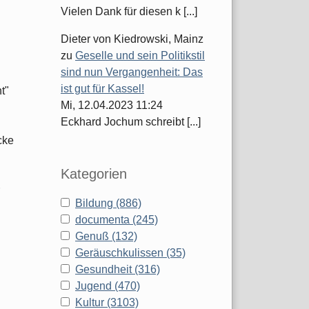
Vielen Dank für diesen k [...]
Dieter von Kiedrowski, Mainz
zu
Geselle und sein Politikstil
sind nun Vergangenheit: Das
ist gut für Kassel!
t"
Mi, 12.04.2023 11:24
Eckhard Jochum schreibt [...]
cke
Kategorien
Bildung (886)
documenta (245)
Genuß (132)
Geräuschkulissen (35)
Gesundheit (316)
Jugend (470)
Kultur (3103)