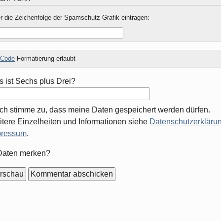
r die Zeichenfolge der Spamschutz-Grafik eintragen:
Code
-Formatierung erlaubt
 ist Sechs plus Drei?
Ich stimme zu, dass meine Daten gespeichert werden dürfen.
tere Einzelheiten und Informationen siehe
Datenschutzerklärun
pressum
.
mular-
Daten merken?
ionen