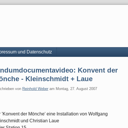
pressum und Datenschutz
undumdocumentavideo: Konvent der
önche - Kleinschmidt + Laue
chrieben von
Reinhold Weber
am
Montag, 27. August 2007
 'Konvent der Mönche' eine Installation von Wolfgang
inschmidt und Christian Laue
der Station 15.