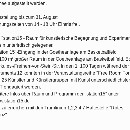
ee aufgestellt werden.
stellung bis zum 31. August
nungszeiten von 14 - 18 Uhr Eintritt frei.
 "station15 - Raum für künstlerische Begegnung und Experimen
 ein unterirdisch gelegener,
ation 15"-Eingang in der Goetheanlage am Basketballfeld
100 m² großer Raum in der Goetheanlage am Basketballfeld, E
kules-/Freiherr-von-Stein-Str. In den 1+100 Tagen während der
umenta 12 konnten in der Veranstaltungsreihe "Free Room For
" 25 Künstler und Künstlergruppen mit Kunst unterschiedlichster
 engagiert werden.
tere Infos über Raum und Programm der "station15" unter
.station15.de
 zu erreichen mit den Tramlinien 1,2,3,4,7 Haltestelle "Rotes
uz"