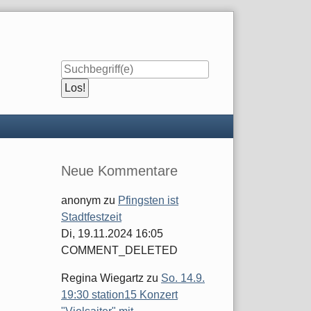
Seitenleiste
Neue Kommentare
anonym
zu
Pfingsten ist
Stadtfestzeit
Di, 19.11.2024 16:05
COMMENT_DELETED
Regina Wiegartz
zu
So. 14.9.
19:30 station15 Konzert