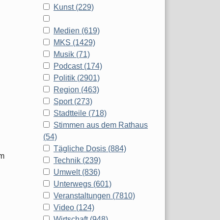
Kunst (229)
Medien (619)
MKS (1429)
Musik (71)
Podcast (174)
Politik (2901)
Region (463)
Sport (273)
Stadtteile (718)
Stimmen aus dem Rathaus
(54)
Tägliche Dosis (884)
um
Technik (239)
Umwelt (836)
Unterwegs (601)
Veranstaltungen (7810)
Video (124)
Wirtschaft (948)