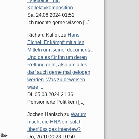
"Vielsaiter" mit
Kollektivkomposition
Sa, 24.08.2024 01:51
Ich möchte gerne wissen [...]
Richard Kallok
zu
Hans
Eichel: Er kämpft mit allen
Mitteln um ‚seine‘ documenta.
Und da es für ihn um deren
Rettung geht, also um alles,
darf auch gerne mal gelogen
werden. Was zu beweisen
wäre ...
Di, 05.03.2024 21:36
Pensionierte Politiker i [...]
Jochen Hanisch
zu
Warum
macht die HNA ein solch
überflüssiges Interview?
tta-
Do, 26.10.2023 10:50