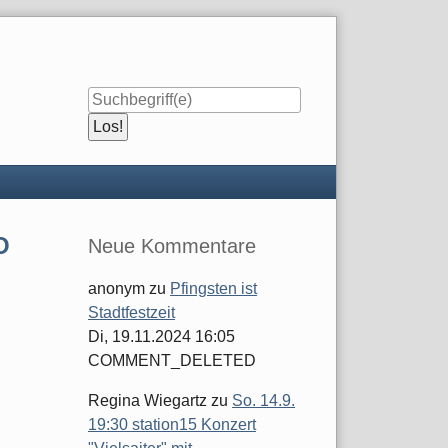
Seitenleiste
O
Neue Kommentare
anonym
zu
Pfingsten ist
Stadtfestzeit
Di, 19.11.2024 16:05
COMMENT_DELETED
Regina Wiegartz
zu
So. 14.9.
19:30 station15 Konzert