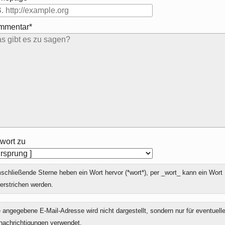
mmentar*
wort zu
chließende Sterne heben ein Wort hervor (*wort*), per _wort_ kann ein Wort
erstrichen werden.
 angegebene E-Mail-Adresse wird nicht dargestellt, sondern nur für eventuell
nachrichtigungen verwendet.