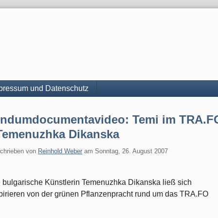
pressum und Datenschutz
undumdocumentavideo: Temi im TRA.F
 Temenuzhka Dikanska
chrieben von
Reinhold Weber
am
Sonntag, 26. August 2007
 bulgarische Künstlerin Temenuzhka Dikanska ließ sich
pirieren von der grünen Pflanzenpracht rund um das TRA.FO