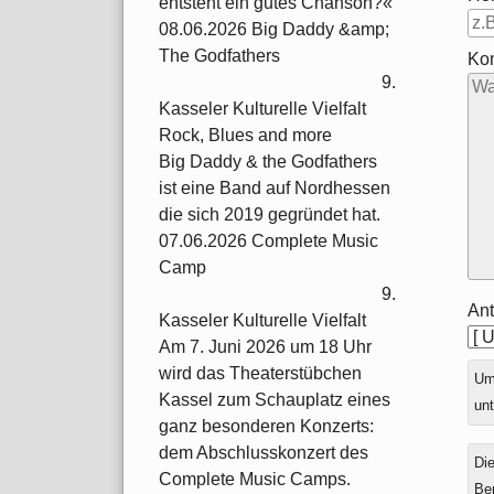
entsteht ein gutes Chanson?«
08.06.2026 Big Daddy &amp;
The Godfathers
Ko
9.
Kasseler Kulturelle Vielfalt
Rock, Blues and more
Big Daddy & the Godfathers
ist eine Band auf Nordhessen
die sich 2019 gegründet hat.
07.06.2026 Complete Music
Camp
9.
Ant
Kasseler Kulturelle Vielfalt
Am 7. Juni 2026 um 18 Uhr
wird das Theaterstübchen
Ums
Kassel zum Schauplatz eines
unt
ganz besonderen Konzerts:
dem Abschlusskonzert des
Die
Complete Music Camps.
Be