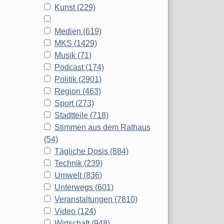
Kunst (229)
Medien (619)
MKS (1429)
Musik (71)
Podcast (174)
Politik (2901)
Region (463)
Sport (273)
Stadtteile (718)
Stimmen aus dem Rathaus
(54)
Tägliche Dosis (884)
Technik (239)
Umwelt (836)
Unterwegs (601)
Veranstaltungen (7810)
Video (124)
Wirtschaft (948)