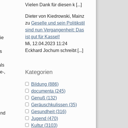
Vielen Dank für diesen k [...]
Dieter von Kiedrowski, Mainz
zu
Geselle und sein Politikstil
sind nun Vergangenheit: Das
ist gut für Kassel!
ie
Mi, 12.04.2023 11:24
Eckhard Jochum schreibt [...]
s
als
Kategorien
e-,
Bildung (886)
documenta (245)
Genuß (132)
Geräuschkulissen (35)
Gesundheit (316)
nd
Jugend (470)
Kultur (3103)