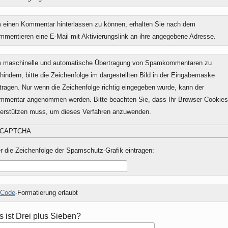
 einen Kommentar hinterlassen zu können, erhalten Sie nach dem
mmentieren eine E-Mail mit Aktivierungslink an ihre angegebene Adresse.
 maschinelle und automatische Übertragung von Spamkommentaren zu
hindern, bitte die Zeichenfolge im dargestellten Bild in der Eingabemaske
tragen. Nur wenn die Zeichenfolge richtig eingegeben wurde, kann der
mmentar angenommen werden. Bitte beachten Sie, dass Ihr Browser Cookies
terstützen muss, um dieses Verfahren anzuwenden.
r die Zeichenfolge der Spamschutz-Grafik eintragen:
Code
-Formatierung erlaubt
 ist Drei plus Sieben?