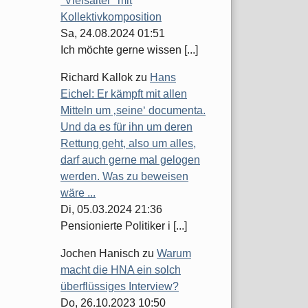
"Vielsaiter" mit
Kollektivkomposition
Sa, 24.08.2024 01:51
Ich möchte gerne wissen [...]
Richard Kallok
zu
Hans
Eichel: Er kämpft mit allen
Mitteln um ‚seine‘ documenta.
Und da es für ihn um deren
Rettung geht, also um alles,
darf auch gerne mal gelogen
werden. Was zu beweisen
wäre ...
Di, 05.03.2024 21:36
Pensionierte Politiker i [...]
Jochen Hanisch
zu
Warum
macht die HNA ein solch
überflüssiges Interview?
Do, 26.10.2023 10:50