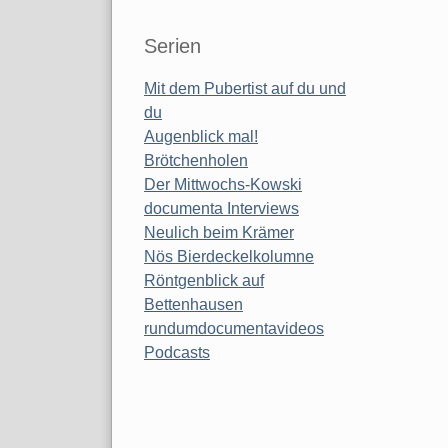
Serien
Mit dem Pubertist auf du und
du
Augenblick mal!
Brötchenholen
Der Mittwochs-Kowski
documenta Interviews
Neulich beim Krämer
Nös Bierdeckelkolumne
Röntgenblick auf
Bettenhausen
rundumdocumentavideos
Podcasts