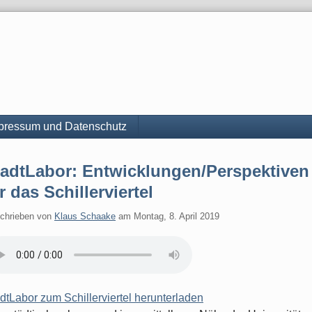
pressum und Datenschutz
tadtLabor: Entwicklungen/Perspektiven
r das Schillerviertel
chrieben von
Klaus Schaake
am
Montag, 8. April 2019
dtLabor zum Schillerviertel herunterladen