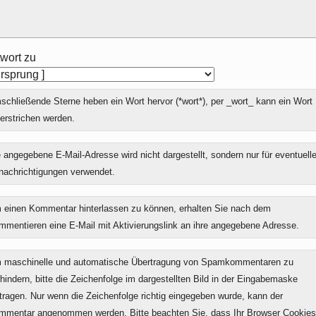
wort zu
chließende Sterne heben ein Wort hervor (*wort*), per _wort_ kann ein Wort
erstrichen werden.
 angegebene E-Mail-Adresse wird nicht dargestellt, sondern nur für eventuell
nachrichtigungen verwendet.
 einen Kommentar hinterlassen zu können, erhalten Sie nach dem
mmentieren eine E-Mail mit Aktivierungslink an ihre angegebene Adresse.
 maschinelle und automatische Übertragung von Spamkommentaren zu
hindern, bitte die Zeichenfolge im dargestellten Bild in der Eingabemaske
tragen. Nur wenn die Zeichenfolge richtig eingegeben wurde, kann der
mmentar angenommen werden. Bitte beachten Sie, dass Ihr Browser Cookies