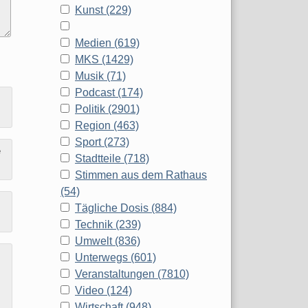
Kunst (229)
Medien (619)
MKS (1429)
Musik (71)
Podcast (174)
Politik (2901)
Region (463)
Sport (273)
e
Stadtteile (718)
Stimmen aus dem Rathaus
(54)
Tägliche Dosis (884)
Technik (239)
Umwelt (836)
Unterwegs (601)
Veranstaltungen (7810)
Video (124)
Wirtschaft (948)