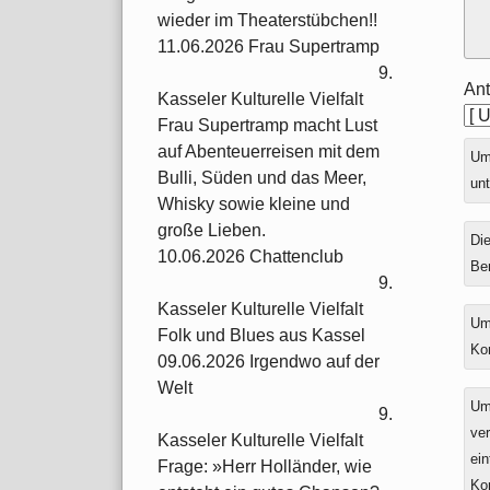
wieder im Theaterstübchen!!
11.06.2026 Frau Supertramp
9.
Ant
Kasseler Kulturelle Vielfalt
Frau Supertramp macht Lust
auf Abenteuerreisen mit dem
Ums
Bulli, Süden und das Meer,
unt
Whisky sowie kleine und
große Lieben.
Die
10.06.2026 Chattenclub
Be
9.
Kasseler Kulturelle Vielfalt
Um
Folk und Blues aus Kassel
Ko
09.06.2026 Irgendwo auf der
Welt
Um
9.
ver
Kasseler Kulturelle Vielfalt
ein
Frage: »Herr Holländer, wie
Ko