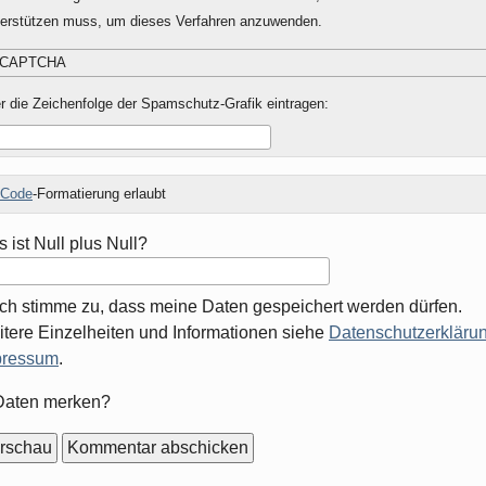
terstützen muss, um dieses Verfahren anzuwenden.
r die Zeichenfolge der Spamschutz-Grafik eintragen:
Code
-Formatierung erlaubt
 ist Null plus Null?
Ich stimme zu, dass meine Daten gespeichert werden dürfen.
tere Einzelheiten und Informationen siehe
Datenschutzerklärun
pressum
.
mular-
Daten merken?
ionen