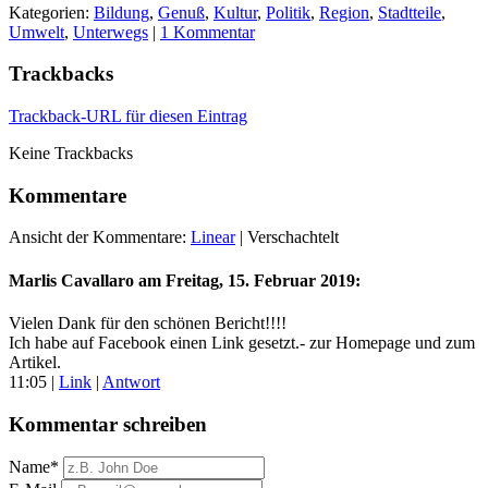
Kategorien:
Bildung
,
Genuß
,
Kultur
,
Politik
,
Region
,
Stadtteile
,
Umwelt
,
Unterwegs
|
1 Kommentar
Trackbacks
Trackback-URL für diesen Eintrag
Keine Trackbacks
Kommentare
Ansicht der Kommentare:
Linear
| Verschachtelt
Marlis Cavallaro am
Freitag, 15. Februar 2019
:
Vielen Dank für den schönen Bericht!!!!
Ich habe auf Facebook einen Link gesetzt.- zur Homepage und zum
Artikel.
11:05
|
Link
|
Antwort
Kommentar schreiben
Name*