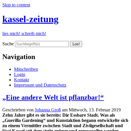
Skip to content
kassel-zeitung
lies mich! schreib mich!
Suche
Navigation
Mitschreiben
Login
Kontakt
Impressum und Datenschutz
„Eine andere Welt ist pflanzbar!“
Geschrieben von
Johanna Groß
am
Mittwoch, 13. Februar 2019
Zehn Jahre gibt es sie bereits: Die Essbare Stadt. Was als
„Guerilla Gardening“ und Kunstaktion begann entwickelte sich
zu einem Vermittler zwischen Stadt und Zivilgesellschaft und
lässt Kassel seit dem stetig grüner und genussvoller werden.