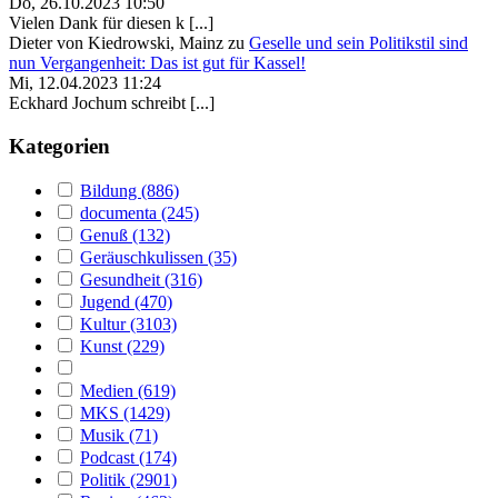
Do, 26.10.2023 10:50
Vielen Dank für diesen k [...]
Dieter von Kiedrowski, Mainz
zu
Geselle und sein Politikstil sind
nun Vergangenheit: Das ist gut für Kassel!
Mi, 12.04.2023 11:24
Eckhard Jochum schreibt [...]
Kategorien
Bildung (886)
documenta (245)
Genuß (132)
Geräuschkulissen (35)
Gesundheit (316)
Jugend (470)
Kultur (3103)
Kunst (229)
Medien (619)
MKS (1429)
Musik (71)
Podcast (174)
Politik (2901)