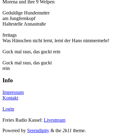
Morena und ihre 9 Welpen
Geduldige Hundemutter
am Jungfernkopf
Haltestelle Annastraße
freitags
Was Hänschen nicht lernt, lernt der Hans nimmermehr!
Guck mal raus, das guckt rein
Guck mal raus, das guckt
rein
Info
Impressum
Kontakt
Login
Freies Radio Kassel:
Livestream
Powered by
Serendipity
& the
2k11
theme.