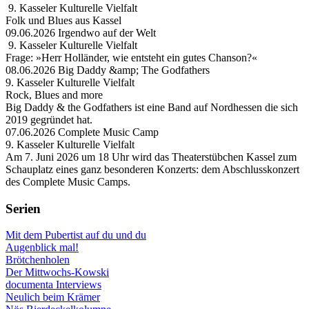
9. Kasseler Kulturelle Vielfalt
Folk und Blues aus Kassel
09.06.2026 Irgendwo auf der Welt
9. Kasseler Kulturelle Vielfalt
Frage: »Herr Holländer, wie entsteht ein gutes Chanson?«
08.06.2026 Big Daddy &amp; The Godfathers
9. Kasseler Kulturelle Vielfalt
Rock, Blues and more
Big Daddy & the Godfathers ist eine Band auf Nordhessen die sich
2019 gegründet hat.
07.06.2026 Complete Music Camp
9. Kasseler Kulturelle Vielfalt
Am 7. Juni 2026 um 18 Uhr wird das Theaterstübchen Kassel zum
Schauplatz eines ganz besonderen Konzerts: dem Abschlusskonzert
des Complete Music Camps.
Serien
Mit dem Pubertist auf du und du
Augenblick mal!
Brötchenholen
Der Mittwochs-Kowski
documenta Interviews
Neulich beim Krämer