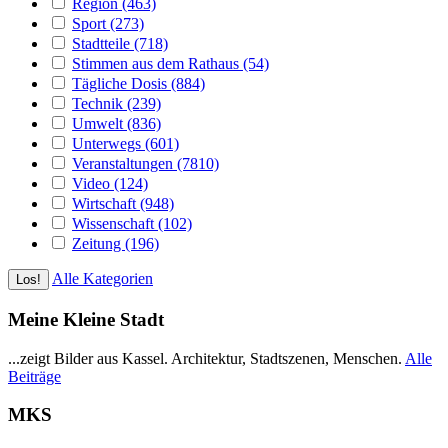
Region (463)
Sport (273)
Stadtteile (718)
Stimmen aus dem Rathaus (54)
Tägliche Dosis (884)
Technik (239)
Umwelt (836)
Unterwegs (601)
Veranstaltungen (7810)
Video (124)
Wirtschaft (948)
Wissenschaft (102)
Zeitung (196)
Alle Kategorien
Meine Kleine Stadt
...zeigt Bilder aus Kassel. Architektur, Stadtszenen, Menschen.
Alle
Beiträge
MKS