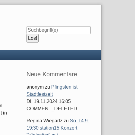
Seitenleiste
Neue Kommentare
anonym
zu
Pfingsten ist
Stadtfestzeit
Di, 19.11.2024 16:05
en
COMMENT_DELETED
t in
Regina Wiegartz
zu
So. 14.9.
19:30 station15 Konzert