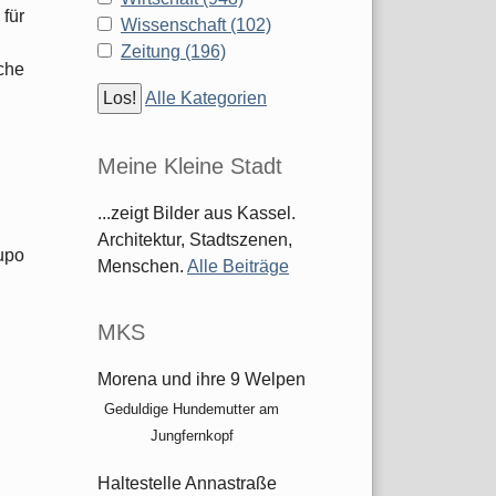
für
Wissenschaft (102)
Zeitung (196)
che
Alle Kategorien
Meine Kleine Stadt
...zeigt Bilder aus Kassel.
Architektur, Stadtszenen,
upo
Menschen.
Alle Beiträge
MKS
Morena und ihre 9 Welpen
Geduldige Hundemutter am
Jungfernkopf
Haltestelle Annastraße