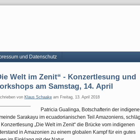
pressum und Datenschutz
ie Welt im Zenit“ - Konzertlesung und
orkshops am Samstag, 14. April
chrieben von
Klaus Schaake
am
Freitag, 13. April 2018
Patricia Gualinga, Botschafterin der indigen
einde Sarakayu im ecuadorianischen Teil Amazoniens, schläg
 Konzertlesung „Die Welt im Zenit“ die Brücke vom indigenen
erstand in Amazonien zu einem globalen Kampf für ein gutes
en im Einklang mit der Natur.