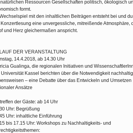
 natürlichen Ressourcen Gesellschaften politisch, ökologisch u
nomisch formt.
Wechselspiel mit den inhaltlichen Beiträgen entsteht bei und du
 Konzertlesung eine unvergessliche, mitreißende Atmosphäre, 
f und Herz gleichermaßen anspricht.
LAUF DER VERANSTALTUNG
stag, 14.4.2018, ab 14.30 Uhr
ricia Gualinga, die regionalen Initiativen und WissenschaftlerIn
 Universität Kassel berichten über die Notwendigkeit nachhaltig
ensweisen – eine Debatte über das Entwickeln und Umsetzen
ionaler Ansätze
treffen der Gäste: ab 14 Uhr
30 Uhr: Begrüßung
45 Uhr: inhaltliche Einführung
15 bis 17.15 Uhr: Workshops zu Nachhaltigkeits- und
echtigkeitsthemen: