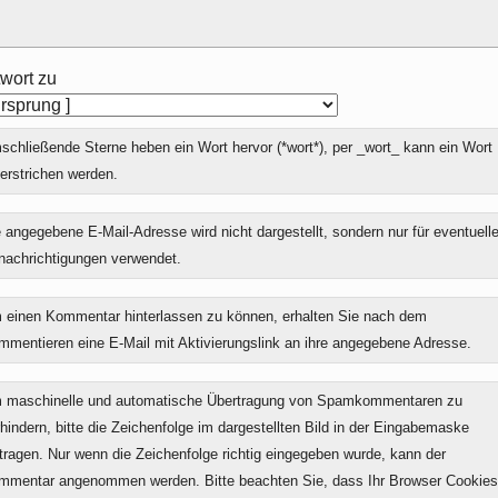
wort zu
chließende Sterne heben ein Wort hervor (*wort*), per _wort_ kann ein Wort
erstrichen werden.
 angegebene E-Mail-Adresse wird nicht dargestellt, sondern nur für eventuell
nachrichtigungen verwendet.
 einen Kommentar hinterlassen zu können, erhalten Sie nach dem
mmentieren eine E-Mail mit Aktivierungslink an ihre angegebene Adresse.
 maschinelle und automatische Übertragung von Spamkommentaren zu
hindern, bitte die Zeichenfolge im dargestellten Bild in der Eingabemaske
tragen. Nur wenn die Zeichenfolge richtig eingegeben wurde, kann der
mmentar angenommen werden. Bitte beachten Sie, dass Ihr Browser Cookies