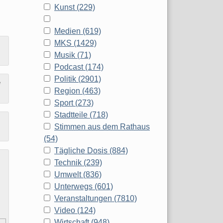
Kunst (229)
Medien (619)
MKS (1429)
Musik (71)
Podcast (174)
Politik (2901)
e
Region (463)
Sport (273)
Stadtteile (718)
Stimmen aus dem Rathaus
(54)
Tägliche Dosis (884)
Technik (239)
Umwelt (836)
Unterwegs (601)
Veranstaltungen (7810)
Video (124)
Wirtschaft (948)