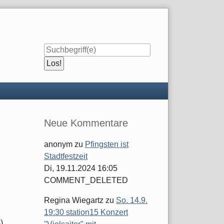
Seitenleiste
Neue Kommentare
anonym
zu
Pfingsten ist
Stadtfestzeit
Di, 19.11.2024 16:05
COMMENT_DELETED
Regina Wiegartz
zu
So. 14.9.
19:30 station15 Konzert
G
),