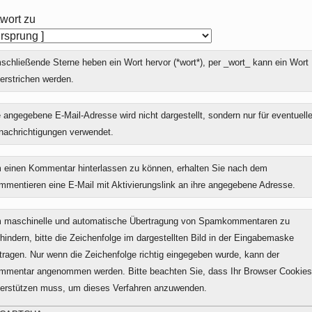
wort zu
chließende Sterne heben ein Wort hervor (*wort*), per _wort_ kann ein Wort
erstrichen werden.
 angegebene E-Mail-Adresse wird nicht dargestellt, sondern nur für eventuell
nachrichtigungen verwendet.
 einen Kommentar hinterlassen zu können, erhalten Sie nach dem
mmentieren eine E-Mail mit Aktivierungslink an ihre angegebene Adresse.
 maschinelle und automatische Übertragung von Spamkommentaren zu
hindern, bitte die Zeichenfolge im dargestellten Bild in der Eingabemaske
tragen. Nur wenn die Zeichenfolge richtig eingegeben wurde, kann der
mmentar angenommen werden. Bitte beachten Sie, dass Ihr Browser Cookies
terstützen muss, um dieses Verfahren anzuwenden.