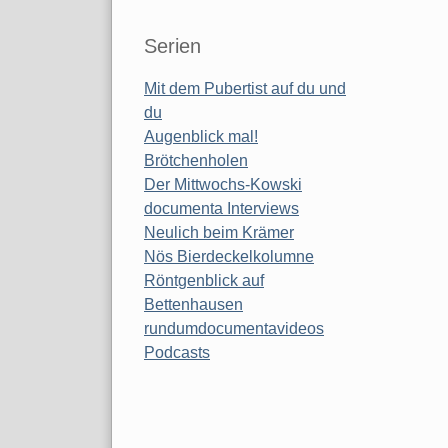
Serien
Mit dem Pubertist auf du und
du
Augenblick mal!
Brötchenholen
Der Mittwochs-Kowski
documenta Interviews
Neulich beim Krämer
Nös Bierdeckelkolumne
Röntgenblick auf
Bettenhausen
rundumdocumentavideos
Podcasts