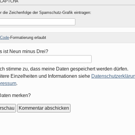
r die Zeichenfolge der Spamschutz-Grafik eintragen:
Code
-Formatierung erlaubt
 ist Neun minus Drei?
Ich stimme zu, dass meine Daten gespeichert werden dürfen.
tere Einzelheiten und Informationen siehe
Datenschutzerklärun
pressum
.
mular-
Daten merken?
ionen