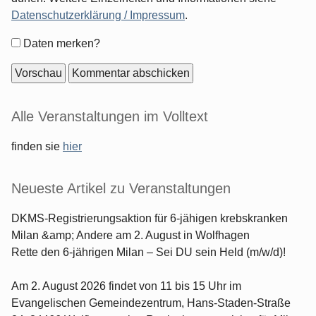
Datenschutzerklärung / Impressum
.
Formular-
Daten merken?
Optionen
Seitenleiste
Alle Veranstaltungen im Volltext
finden sie
hier
Neueste Artikel zu Veranstaltungen
DKMS-Registrierungsaktion für 6-jähigen krebskranken
Milan &amp; Andere am 2. August in Wolfhagen
Rette den 6-jährigen Milan – Sei DU sein Held (m/w/d)!
Am 2. August 2026 findet von 11 bis 15 Uhr im
Evangelischen Gemeindezentrum, Hans-Staden-Straße