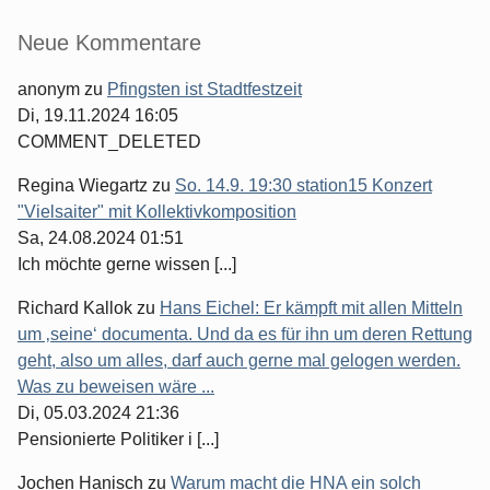
Seitenleiste
Neue Kommentare
anonym
zu
Pfingsten ist Stadtfestzeit
Di, 19.11.2024 16:05
COMMENT_DELETED
Regina Wiegartz
zu
So. 14.9. 19:30 station15 Konzert
"Vielsaiter" mit Kollektivkomposition
Sa, 24.08.2024 01:51
Ich möchte gerne wissen [...]
Richard Kallok
zu
Hans Eichel: Er kämpft mit allen Mitteln
um ‚seine‘ documenta. Und da es für ihn um deren Rettung
geht, also um alles, darf auch gerne mal gelogen werden.
Was zu beweisen wäre ...
Di, 05.03.2024 21:36
Pensionierte Politiker i [...]
Jochen Hanisch
zu
Warum macht die HNA ein solch