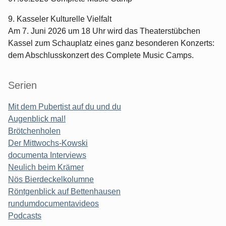
9. Kasseler Kulturelle Vielfalt
Am 7. Juni 2026 um 18 Uhr wird das Theaterstübchen
Kassel zum Schauplatz eines ganz besonderen Konzerts:
dem Abschlusskonzert des Complete Music Camps.
Serien
Mit dem Pubertist auf du und du
Augenblick mal!
Brötchenholen
Der Mittwochs-Kowski
documenta Interviews
Neulich beim Krämer
Nös Bierdeckelkolumne
Röntgenblick auf Bettenhausen
rundumdocumentavideos
Podcasts