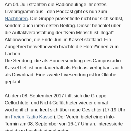
Am 04. Juli strahlten die Radioneulinge ihr erstes
Liveprogramm aus - den Podcast gibt es nun zum
Nachhören
. Die Gruppe präsentierte nicht nur sich selbst,
sondern auch ihren ersten Beitrag. Dieser berichtet über
die Auftaktveranstaltung der "Kein Mensch ist illegal"-
Aktionwoche, die Ende Juni in Kassel stattfand. Ein
Zungebrecherwettbewerb brachte die Hörer*innen zum
Lachen.
Die Sendung, die als Sondersendung des Campusradio
Kassel lief, ist nun dauerhaft als Podcast verfügbar - auch
als Download. Eine zweite Livesendung ist für Oktober
geplant.
Ab dem 08. September 2017 trifft sich die Gruppe
Geflüchteter und Nicht-Geflüchteter wieder einmal
wöchentlich und freut sich über neue Gesichter (17-19 Uhr
im
Freien Radio Kassel
). Der Verein bietet einen Info-
Termin am 08. September von 16-17 Uhr an. Interessierte
sind dazu herzlich eingelanden.