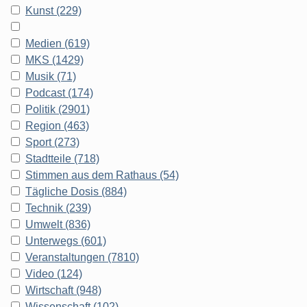
Kunst (229)
Medien (619)
MKS (1429)
Musik (71)
Podcast (174)
Politik (2901)
Region (463)
Sport (273)
Stadtteile (718)
Stimmen aus dem Rathaus (54)
Tägliche Dosis (884)
Technik (239)
Umwelt (836)
Unterwegs (601)
Veranstaltungen (7810)
Video (124)
Wirtschaft (948)
Wissenschaft (102)