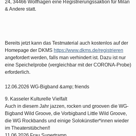
24, 34466 Wolfhagen eine Registrierungssaktion für Milan
& Andere statt.
Bereits jetzt kann das Testmaterial auch kostenlos auf der
Homepage der DKMS
https://www.dkms.de/registrieren
angefordert werden, falls man verhindert ist. Dazu ist nur
eine Speichelprobe (vergleichbar mit der CORONA-Probe)
erforderlich.
12.06.2026 WG-Bigband &amp; friends
9. Kasseler Kulturelle Vielfalt
Auch in diesem Jahr jazzen, rocken und grooven die WG-
Bigband Wild Groove, die Vorbigband Little Wild Groove,
die WG Rockbands und einige Solokünstler*innen wieder
im Theaterstübchen!!
11.06.2026 Frau Supertramp