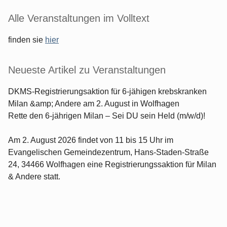
Seitenleiste
Alle Veranstaltungen im Volltext
finden sie
hier
Neueste Artikel zu Veranstaltungen
DKMS-Registrierungsaktion für 6-jähigen krebskranken
Milan &amp; Andere am 2. August in Wolfhagen
Rette den 6-jährigen Milan – Sei DU sein Held (m/w/d)!
Am 2. August 2026 findet von 11 bis 15 Uhr im
Evangelischen Gemeindezentrum, Hans-Staden-Straße
24, 34466 Wolfhagen eine Registrierungssaktion für Milan
& Andere statt.