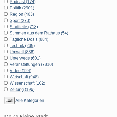
Podcast (174)
Politik (2901)
Region (463)
Sport (273)
Stadtteile (718)
Stimmen aus dem Rathaus (54)
Tägliche Dosis (884)
Technik (239)
Umwelt (836)
Unterwegs (601)
Veranstaltungen (7810)
Video (124)
Wirtschaft (948)
Wissenschaft (102)
Zeitung (196)
Alle Kategorien
Meine Kleine Stadt