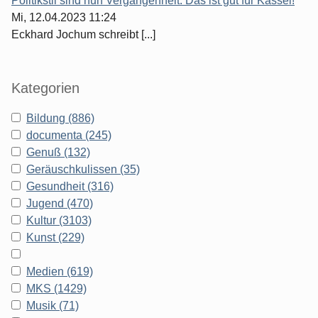
Politikstil sind nun Vergangenheit: Das ist gut für Kassel!
Mi, 12.04.2023 11:24
Eckhard Jochum schreibt [...]
Kategorien
Bildung (886)
documenta (245)
Genuß (132)
Geräuschkulissen (35)
Gesundheit (316)
Jugend (470)
Kultur (3103)
Kunst (229)
Medien (619)
MKS (1429)
Musik (71)