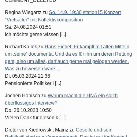
COMMENT_DELETED
Regina Wiegartz
zu
So. 14.9. 19:30 station15 Konzert
"Vielsaiter" mit Kollektivkomposition
Sa, 24.08.2024 01:51
Ich möchte gerne wissen [...]
Richard Kallok
zu
Hans Eichel: Er kämpft mit allen Mitteln
um ‚seine‘ documenta. Und da es für ihn um deren Rettung
geht, also um alles, darf auch gerne mal gelogen werden.
Was zu beweisen wäre ...
Di, 05.03.2024 21:36
Pensionierte Politiker i [...]
Jochen Hanisch
zu
Warum macht die HNA ein solch
überflüssiges Interview?
Do, 26.10.2023 10:50
Vielen Dank für diesen k [...]
Dieter von Kiedrowski, Mainz
zu
Geselle und sein