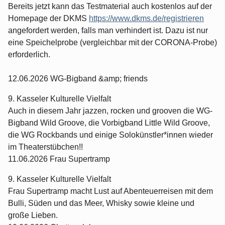
Bereits jetzt kann das Testmaterial auch kostenlos auf der
Homepage der DKMS
https://www.dkms.de/registrieren
angefordert werden, falls man verhindert ist. Dazu ist nur
eine Speichelprobe (vergleichbar mit der CORONA-Probe)
erforderlich.
12.06.2026 WG-Bigband &amp; friends
9. Kasseler Kulturelle Vielfalt
Auch in diesem Jahr jazzen, rocken und grooven die WG-
Bigband Wild Groove, die Vorbigband Little Wild Groove,
die WG Rockbands und einige Solokünstler*innen wieder
im Theaterstübchen!!
11.06.2026 Frau Supertramp
9. Kasseler Kulturelle Vielfalt
Frau Supertramp macht Lust auf Abenteuerreisen mit dem
Bulli, Süden und das Meer, Whisky sowie kleine und
große Lieben.